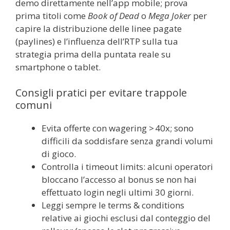
demo direttamente nell’app mobile; prova
prima titoli come
Book of Dead
o
Mega Joker
per
capire la distribuzione delle linee pagate
(paylines) e l’influenza dell’RTP sulla tua
strategia prima della puntata reale su
smartphone o tablet.
Consigli pratici per evitare trappole
comuni
Evita offerte con wagering > 40x; sono
difficili da soddisfare senza grandi volumi
di gioco.
Controlla i timeout limits: alcuni operatori
bloccano l’accesso al bonus se non hai
effettuato login negli ultimi 30 giorni.
Leggi sempre le terms & conditions
relative ai giochi esclusi dal conteggio del