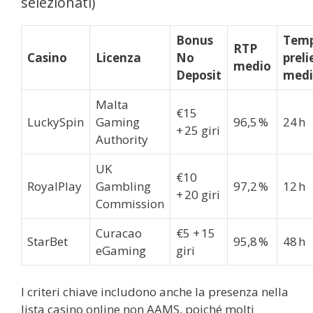
selezionati)
Bonus
Tem
RTP
Casino
Licenza
No
preli
medio
Deposit
med
Malta
€15
LuckySpin
Gaming
96,5 %
24 h
+ 25 giri
Authority
UK
€10
RoyalPlay
Gambling
97,2 %
12 h
+ 20 giri
Commission
Curacao
€5 + 15
StarBet
95,8 %
48 h
eGaming
giri
I criteri chiave includono anche la presenza nella
lista casino online non AAMS, poiché molti