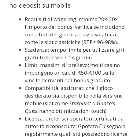
no‑deposit su mobile
Requisiti di wagering: minimo 20x‑30x
l’importo del bonus; verifica se includono
contributi dei giochi a bassa volatilità
come le slot classiciche (RTP ≈ 96‑98%).
Scadenza: tempo limite per utilizzare giri
gratuiti (spesso 7‑14 giorni).
Limiti massimi di prelievo: molti casinò
impongono un cap di €50‑€100 sulle
vincite derivanti dal bonus gratuito.
Compatibilità: assicurati che il gioco
desiderato sia disponibile nella versione
mobile (slot come
Starburst
o
Gonzo’s
Quest
hanno ottimizzazioni touch).
Licenza: preferisci operatori certificati da
autorità riconosciute; Gpotato.Eu segnala
regolarmente quali siti possiedono licenze