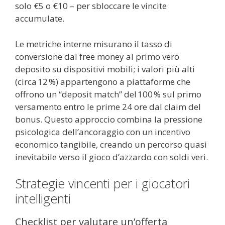
solo €5 o €10 – per sbloccare le vincite
accumulate.
Le metriche interne misurano il tasso di
conversione dal free money al primo vero
deposito su dispositivi mobili; i valori più alti
(circa 12 %) appartengono a piattaforme che
offrono un “deposit match” del 100 % sul primo
versamento entro le prime 24 ore dal claim del
bonus. Questo approccio combina la pressione
psicologica dell’ancoraggio con un incentivo
economico tangibile, creando un percorso quasi
inevitabile verso il gioco d’azzardo con soldi veri.
Strategie vincenti per i giocatori
intelligenti
Checklist per valutare un’offerta