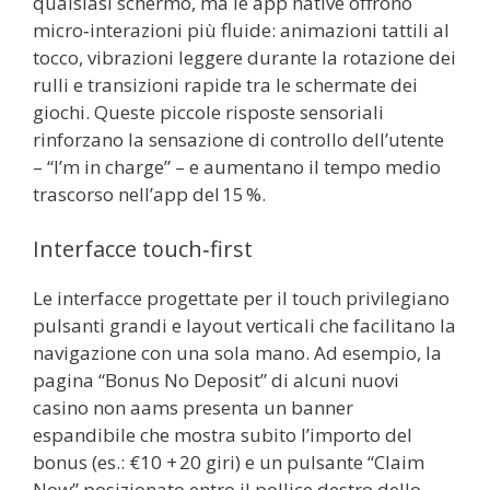
qualsiasi schermo, ma le app native offrono
micro‑interazioni più fluide: animazioni tattili al
tocco, vibrazioni leggere durante la rotazione dei
rulli e transizioni rapide tra le schermate dei
giochi. Queste piccole risposte sensoriali
rinforzano la sensazione di controllo dell’utente
– “I’m in charge” – e aumentano il tempo medio
trascorso nell’app del 15 %.
Interfacce touch‑first
Le interfacce progettate per il touch privilegiano
pulsanti grandi e layout verticali che facilitano la
navigazione con una sola mano. Ad esempio, la
pagina “Bonus No Deposit” di alcuni nuovi
casino non aams presenta un banner
espandibile che mostra subito l’importo del
bonus (es.: €10 + 20 giri) e un pulsante “Claim
Now” posizionato entro il pollice destro dello