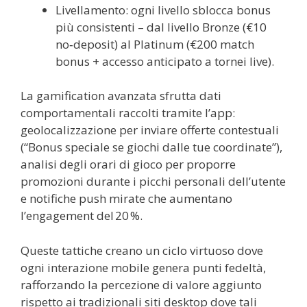
Livellamento: ogni livello sblocca bonus
più consistenti – dal livello Bronze (€10
no‑deposit) al Platinum (€200 match
bonus + accesso anticipato a tornei live).
La gamification avanzata sfrutta dati
comportamentali raccolti tramite l’app:
geolocalizzazione per inviare offerte contestuali
(“Bonus speciale se giochi dalle tue coordinate”),
analisi degli orari di gioco per proporre
promozioni durante i picchi personali dell’utente
e notifiche push mirate che aumentano
l’engagement del 20 %.
Queste tattiche creano un ciclo virtuoso dove
ogni interazione mobile genera punti fedeltà,
rafforzando la percezione di valore aggiunto
rispetto ai tradizionali siti desktop dove tali