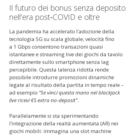
Il futuro dei bonus senza deposito
nell’era post‑COVID e oltre
La pandemia ha accelerato l’adozione della
tecnologia 5G su scala globale; velocità fino
a 1 Gbps consentono transazioni quasi
istantanee e streaming live dei giochi da tavolo
direttamente sullo smartphone senza lag
percepibile. Questa latenza ridotta rende
possibile introdurre promozioni dinamiche
legate al risultato della partita in tempo reale –
ad esempio
“Se vinci questa mano nel blackjack
live ricevi €5 extra no‑deposit”
.
Parallelamente si sta sperimentando
l’integrazione della realtà aumentata (AR) nei
giochi mobili: immagina una slot machine