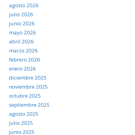
agosto 2026
julio 2026
junio 2026
mayo 2026
abril 2026
marzo 2026
febrero 2026
enero 2026
diciembre 2025
noviembre 2025
octubre 2025
septiembre 2025
agosto 2025
julio 2025
junio 2025