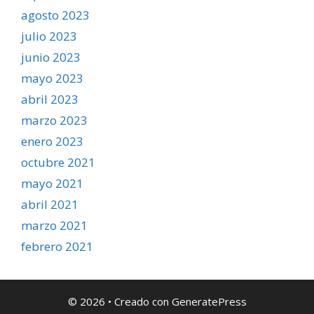
agosto 2023
julio 2023
junio 2023
mayo 2023
abril 2023
marzo 2023
enero 2023
octubre 2021
mayo 2021
abril 2021
marzo 2021
febrero 2021
© 2026
• Creado con
GeneratePress