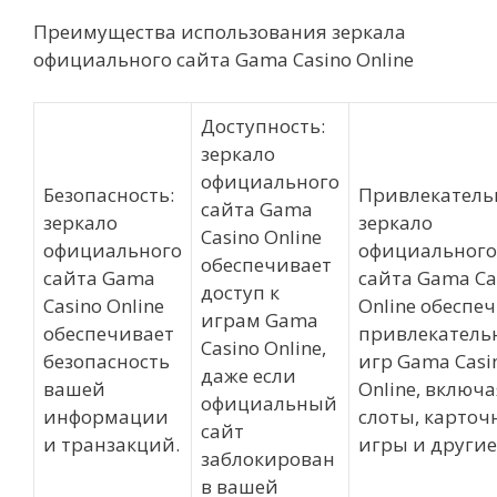
Преимущества использования зеркала
официального сайта Gama Casino Online
Доступность:
зеркало
официального
Безопасность:
Привлекатель
сайта Gama
зеркало
зеркало
Casino Online
официального
официального
обеспечивает
сайта Gama
сайта Gama Ca
доступ к
Casino Online
Online обеспе
играм Gama
обеспечивает
привлекатель
Casino Online,
безопасность
игр Gama Casi
даже если
вашей
Online, включ
официальный
информации
слоты, карточ
сайт
и транзакций.
игры и другие
заблокирован
в вашей