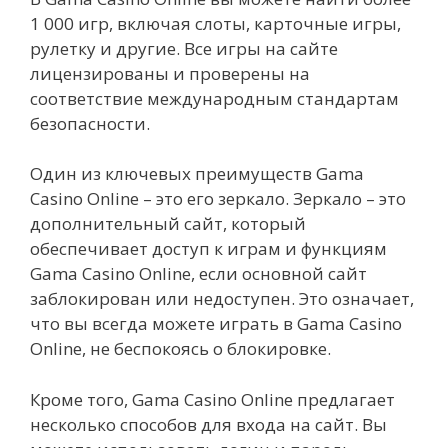
1 000 игр, включая слоты, карточные игры,
рулетку и другие. Все игры на сайте
лицензированы и проверены на
соответствие международным стандартам
безопасности.
Один из ключевых преимуществ Gama
Casino Online – это его зеркало. Зеркало – это
дополнительный сайт, который
обеспечивает доступ к играм и функциям
Gama Casino Online, если основной сайт
заблокирован или недоступен. Это означает,
что вы всегда можете играть в Gama Casino
Online, не беспокоясь о блокировке.
Кроме того, Gama Casino Online предлагает
несколько способов для входа на сайт. Вы