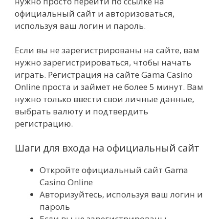
нужно просто перейти по ссылке на
официальный сайт и авторизоваться,
используя ваш логин и пароль.
Если вы не зарегистрированы на сайте, вам
нужно зарегистрироваться, чтобы начать
играть. Регистрация на сайте Gama Casino
Online проста и займет не более 5 минут. Вам
нужно только ввести свои личные данные,
выбрать валюту и подтвердить
регистрацию.
Шаги для входа на официальный сайт
Откройте официальный сайт Gama
Casino Online
Авторизуйтесь, используя ваш логин и
пароль
Если вы не зарегистрированы,