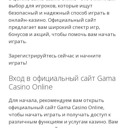
выбор для игроков, которые ищут
безопасный и надежный способ играть в
онлайн-казино. Официальный сайт
предлагает вам широкий спектр игр,
бонусов и акций, чтобы помочь вам начать
играть.
Зарегистрируйтесь сейчас и начните
играть!
Вход в официальный сайт Gama
Casino Online
Для начала, рекомендуем вам открыть
официальный сайт Gama Casino Online,
чтобы начать играть и получать доступ к
различным функциям и услугам казино. Вам