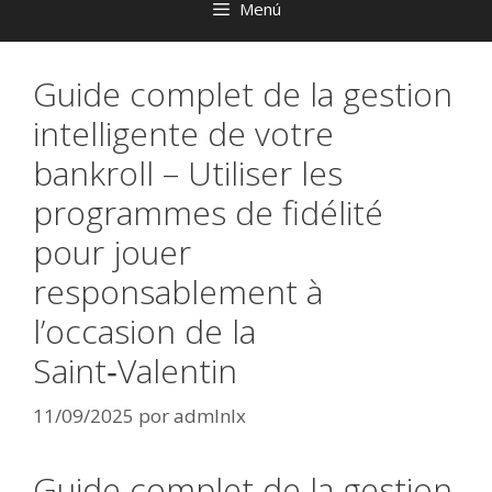
Menú
Guide complet de la gestion
intelligente de votre
bankroll – Utiliser les
programmes de fidélité
pour jouer
responsablement à
l’occasion de la
Saint‑Valentin
11/09/2025
por
admlnlx
Guide complet de la gestion