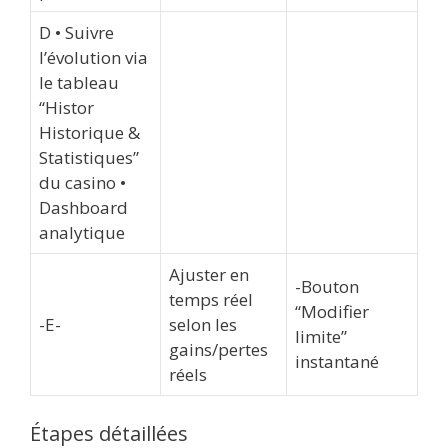
D • Suivre
l’évolution via
le tableau
“Histor
Historique &
Statistiques”
du casino •
Dashboard
analytique
Ajuster en
-Bouton
temps réel
“Modifier
-E-
selon les
limite”
gains/pertes
instantané
réels
Étapes détaillées