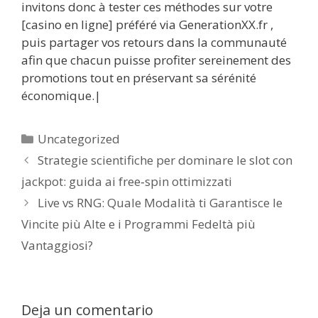
invitons donc à tester ces méthodes sur votre
[casino en ligne] préféré via GenerationXX.fr ,
puis partager vos retours dans la communauté
afin que chacun puisse profiter sereinement des
promotions tout en préservant sa sérénité
économique.|
Categorías
Uncategorized
Strategie scientifiche per dominare le slot con
jackpot: guida ai free‑spin ottimizzati
Live vs RNG: Quale Modalità ti Garantisce le
Vincite più Alte e i Programmi Fedeltà più
Vantaggiosi?
Deja un comentario