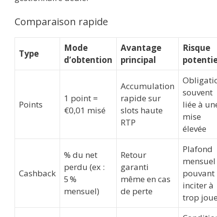
Comparaison rapide
Mode
Avantage
Risque
Type
d’obtention
principal
potentie
Obligati
Accumulation
souvent
1 point =
rapide sur
Points
liée à un
€0,01 misé
slots haute
mise
RTP
élevée
Plafond
% du net
Retour
mensuel
perdu (ex :
garanti
Cashback
pouvant
5 %
même en cas
inciter à
mensuel)
de perte
trop jou