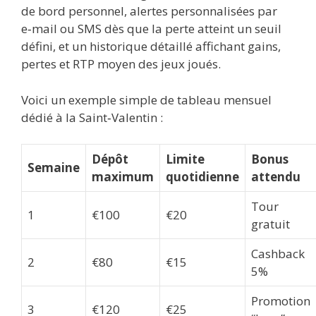
de bord personnel, alertes personnalisées par
e‑mail ou SMS dès que la perte atteint un seuil
défini, et un historique détaillé affichant gains,
pertes et RTP moyen des jeux joués.
Voici un exemple simple de tableau mensuel
dédié à la Saint‑Valentin :
Dépôt
Limite
Bonus
Semaine
maximum
quotidienne
attendu
Tour
1
€100
€20
gratuit
Cashback
2
€80
€15
5%
Promotion
3
€120
€25