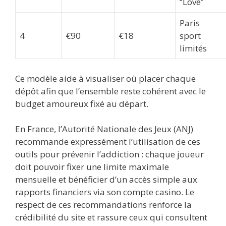
“Love”
Paris
4
€90
€18
sport
limités
Ce modèle aide à visualiser où placer chaque
dépôt afin que l’ensemble reste cohérent avec le
budget amoureux fixé au départ.
En France, l’Autorité Nationale des Jeux (ANJ)
recommande expressément l’utilisation de ces
outils pour prévenir l’addiction : chaque joueur
doit pouvoir fixer une limite maximale
mensuelle et bénéficier d’un accès simple aux
rapports financiers via son compte casino. Le
respect de ces recommandations renforce la
crédibilité du site et rassure ceux qui consultent