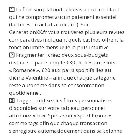
1️⃣ Définir son plafond : choisissez un montant
qui ne compromet aucun paiement essentiel
(factures ou achats cadeaux). Sur
GenerationXX.fr vous trouverez plusieurs revues
comparatives indiquant quels casinos offrent la
fonction limite mensuelle la plus intuitive .
2️⃣ Fragmenter : créez deux sous‑budgets
distincts – par exemple €30 dédiés aux slots
« Romance », €20 aux paris sportifs liés au
thème Valentine – afin que chaque catégorie
reste autonome dans sa consommation
quotidienne .
3️⃣ Tagger : utilisez les filtres personnalisés
disponibles sur votre tableau personnel ;
attribuez « Free Spins » ou « Sport Promo »
comme tags afin que chaque transaction
s’enregistre automatiquement dans sa colonne