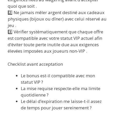
quoi que soit .
2️⃣ Ne jamais mêler argent destiné aux cadeaux
physiques (bijoux ou dîner) avec celui réservé au
jeu .
3️⃣ Vérifier systématiquement que chaque offre
est compatible avec votre statut VIP actuel afin
d’éviter toute perte inutile due aux exigences
élevées imposées aux joueurs non‑VIP .
Checklist avant acceptation
Le bonus est-il compatible avec mon
statut VIP ?
La mise requise respecte‑elle ma limite
quotidienne ?
Le délai d’expiration me laisse‑t-il assez
de temps pour jouer sereinement ?