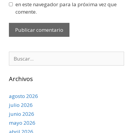
en este navegador para la próxima vez que
comente.
Buscar:
Archivos
agosto 2026
julio 2026
junio 2026
mayo 2026
abril 2026