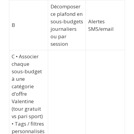
Décomposer
ce plafond en
sous‑budgets
Alertes
B
journaliers
SMS/email
ou par
session
C • Associer
chaque
sous‑budget
à une
catégorie
d’offre
Valentine
(tour gratuit
vs pari sport)
• Tags / filtres
personnalisés