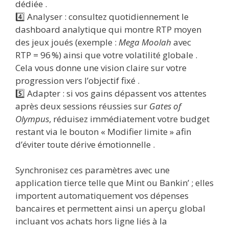
dédiée .
4️⃣ Analyser : consultez quotidiennement le
dashboard analytique qui montre RTP moyen
des jeux joués (exemple :
Mega Moolah
avec
RTP = 96 %) ainsi que votre volatilité globale .
Cela vous donne une vision claire sur votre
progression vers l’objectif fixé .
5️⃣ Adapter : si vos gains dépassent vos attentes
après deux sessions réussies sur
Gates of
Olympus
, réduisez immédiatement votre budget
restant via le bouton « Modifier limite » afin
d’éviter toute dérive émotionnelle .
Synchronisez ces paramètres avec une
application tierce telle que Mint ou Bankin’ ; elles
importent automatiquement vos dépenses
bancaires et permettent ainsi un aperçu global
incluant vos achats hors ligne liés à la