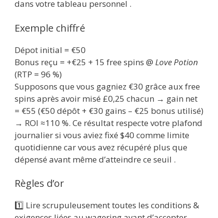
dans votre tableau personnel .
Exemple chiffré
Dépot initial = €50
Bonus reçu = +€25 + 15 free spins @
Love Potion
(RTP = 96 %)
Supposons que vous gagniez €30 grâce aux free
spins après avoir misé £0,25 chacun → gain net
= €55 (€50 dépôt + €30 gains – €25 bonus utilisé)
→ ROI ≈110 %. Ce résultat respecte votre plafond
journalier si vous aviez fixé $40 comme limite
quotidienne car vous avez récupéré plus que
dépensé avant même d’atteindre ce seuil .
Règles d’or
1️⃣ Lire scrupuleusement toutes les conditions &
exigences liées au wagering avant d’accepter