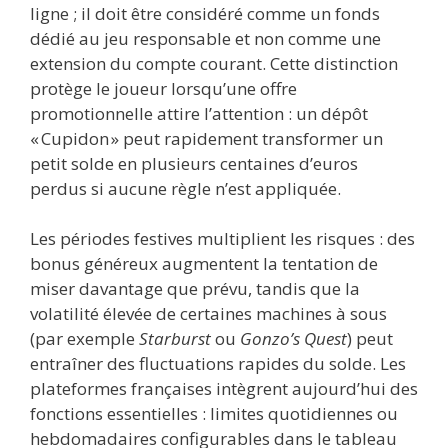
ligne ; il doit être considéré comme un fonds
dédié au jeu responsable et non comme une
extension du compte courant. Cette distinction
protège le joueur lorsqu’une offre
promotionnelle attire l’attention : un dépôt
« Cupidon » peut rapidement transformer un
petit solde en plusieurs centaines d’euros
perdus si aucune règle n’est appliquée.
Les périodes festives multiplient les risques : des
bonus généreux augmentent la tentation de
miser davantage que prévu, tandis que la
volatilité élevée de certaines machines à sous
(par exemple
Starburst
ou
Gonzo’s Quest
) peut
entraîner des fluctuations rapides du solde. Les
plateformes françaises intègrent aujourd’hui des
fonctions essentielles : limites quotidiennes ou
hebdomadaires configurables dans le tableau