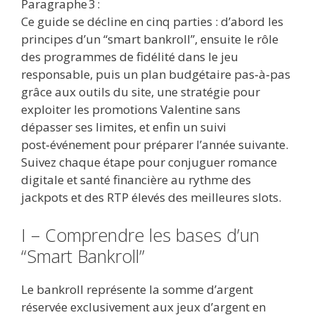
Paragraphe 3 :
Ce guide se décline en cinq parties : d’abord les
principes d’un “smart bankroll”, ensuite le rôle
des programmes de fidélité dans le jeu
responsable, puis un plan budgétaire pas‑à‑pas
grâce aux outils du site, une stratégie pour
exploiter les promotions Valentine sans
dépasser ses limites, et enfin un suivi
post‑événement pour préparer l’année suivante.
Suivez chaque étape pour conjuguer romance
digitale et santé financière au rythme des
jackpots et des RTP élevés des meilleures slots.
I – Comprendre les bases d’un
“Smart Bankroll”
Le bankroll représente la somme d’argent
réservée exclusivement aux jeux d’argent en