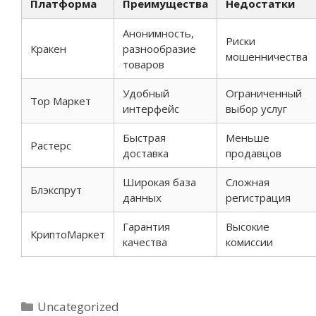
Платформа
Преимущества
Недостатки
Анонимность,
Риски
Кракен
разнообразие
мошенничества
товаров
Удобный
Ограниченный
Тор Маркет
интерфейс
выбор услуг
Быстрая
Меньше
Растерс
доставка
продавцов
Широкая база
Сложная
Блэкспрут
данных
регистрация
Гарантия
Высокие
КриптоМаркет
качества
комиссии
Categorías
Uncategorized