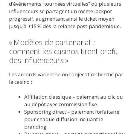
d’événements “tournées virtuelles” où plusieurs
influenceurs se partagent un même jackpot
progressif, augmentant ainsi le ticket moyen
jusqu’à +15 % dès la relance post‑pandémique.
« Modèles de partenariat :
comment les casinos tirent profit
des influenceurs »
Les accords varient selon l’objectif recherché par
le casino :
Affiliation classique – paiement au clic ou
au dépôt avec commission fixe.
Sponsoring direct – paiement forfaitaire
pour chaque diffusion incluant le
branding.