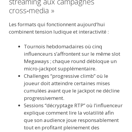
streaming aux campagnes
cross‑media »
Les formats qui fonctionnent aujourd’hui
combinent tension ludique et interactivité :
Tournois hebdomadaires où cinq
influenceurs s’affrontent sur le même slot
Megaways ; chaque round débloque un
micro‑jackpot supplémentaire.
Challenges “progressive climb” où le
joueur doit atteindre certaines mises
cumulées avant que le jackpot ne décline
progressivement.
Sessions “décryptage RTP” où l’influenceur
explique comment lire la volatilité afin
que son audience joue responsablement
tout en profitant pleinement des