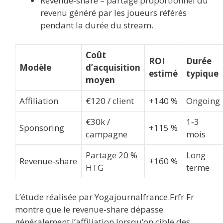
Revenue‑share – partage proportionnel du
revenu généré par les joueurs référés
pendant la durée du stream.
Coût
ROI
Durée
Modèle
d’acquisition
estimé
typique
moyen
Affiliation
€120 / client
+140 %
Ongoing
€30k /
1‑3
Sponsoring
+115 %
campagne
mois
Partage 20 %
Long
Revenue‑share
+160 %
HTG
terme
L’étude réalisée par Yogajournalfrance.Frfr Fr
montre que le revenue‑share dépasse
généralement l’affiliation lorsqu’on cible des