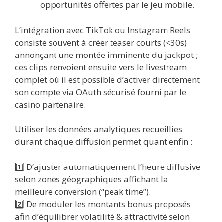
opportunités offertes par le jeu mobile.
L’intégration avec TikTok ou Instagram Reels
consiste souvent à créer teaser courts (<30s)
annonçant une montée imminente du jackpot ;
ces clips renvoient ensuite vers le livestream
complet où il est possible d’activer directement
son compte via OAuth sécurisé fourni par le
casino partenaire.
Utiliser les données analytiques recueillies
durant chaque diffusion permet quant enfin :
1️⃣ D’ajuster automatiquement l’heure diffusive
selon zones géographiques affichant la
meilleure conversion (“peak time”).
2️⃣ De moduler les montants bonus proposés
afin d’équilibrer volatilité & attractivité selon