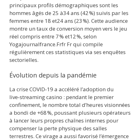
principaux profils démographiques sont les
hommes âgés de 25 à34 ans (42 %) suivis par les
femmes entre 18 et24 ans (23 %). Cette audience
montre un taux de conversion moyen vers le jeu
réel compris entre 7 % et12 %, selon
Yogajournalfrance.Frfr Fr qui compile
régulièrement ces statistiques via ses enquêtes
sectorielles.
Évolution depuis la pandémie
La crise COVID‑19 a accéléré l’adoption du
live‑streaming casino : pendant le premier
confinement, le nombre total d’heures visionnées
a bondi de +68 %, poussant plusieurs opérateurs
à lancer leurs propres chaînes internes pour
compenser la perte physique des salles
terrestres. Ce virage a aussi favorisé l’émergence