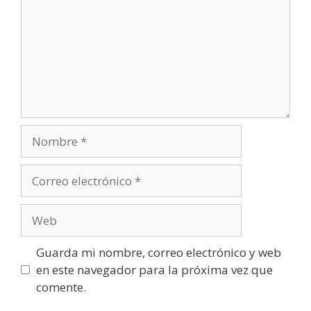
Nombre
Correo
electrónico
Web
Guarda mi nombre, correo electrónico y web
en este navegador para la próxima vez que
comente.