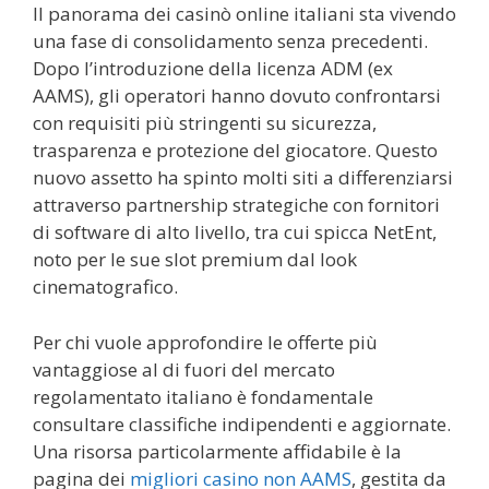
Il panorama dei casinò online italiani sta vivendo
una fase di consolidamento senza precedenti.
Dopo l’introduzione della licenza ADM (ex
AAMS), gli operatori hanno dovuto confrontarsi
con requisiti più stringenti su sicurezza,
trasparenza e protezione del giocatore. Questo
nuovo assetto ha spinto molti siti a differenziarsi
attraverso partnership strategiche con fornitori
di software di alto livello, tra cui spicca NetEnt,
noto per le sue slot premium dal look
cinematografico.
Per chi vuole approfondire le offerte più
vantaggiose al di fuori del mercato
regolamentato italiano è fondamentale
consultare classifiche indipendenti e aggiornate.
Una risorsa particolarmente affidabile è la
pagina dei
migliori casino non AAMS
, gestita da