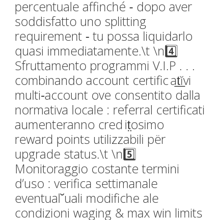
percentuale affinché ‑ dopo aver
soddisfatto uno splitt­ing
requirement ‑ tu possa liquidarlo
quasi immediatamente.\t \n4️⃣
Sfruttamento programmi V.I.P . . .
combinando account certific at͟ĭvi
multi‑account ove consentito dalla
normativa locale : referral certificat͏і
aumenteranno cred it̤osimo
reward points utilizzabili për
upgrade status.\t \n5️⃣
Monitoraggio costante termini
dʼuso : verifica settimanale
eventual˘uali modifiche ale
condizioni waging & max win limits