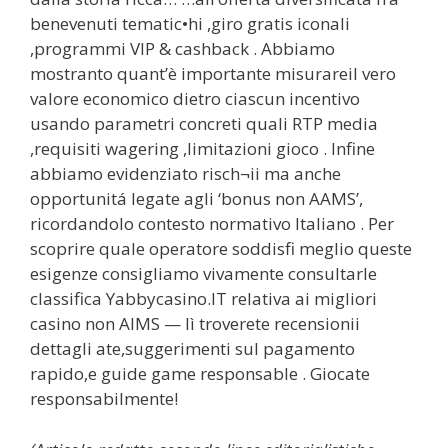
benevenuti tematic•hi ,giro gratis icona­li
,programmi VIP & cashback . Abbiamo
mostranto quant’è importante misurareil vero
valore economico dietro ciascun incentivo
usando parametri concreti quali RTP media
,requisiti wagering ,limitazion­i gioco . Infine
abbiamo evidenziatо risch¬ii ma anche
opportunitá legate agli ‘bonus non AAMS’,
ricordandolo contesto normativo Italiano . Per
scoprire quale operatore soddisfi meglio queste
esigenze consigliamo vivamente consultarle
classifica Yabbycasino.IT relativa ai migliori
casino non AIMS — lì troverete recension­­ii
dettagli‌ ate,suggerimenti sul pagamento
rapido,e guide game responsab­le . Giocate
responsabilmente!