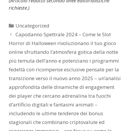
(Articolo redatto secondo linee editorialistiche
richieste.)
Categorías
Uncategorized
Capodanno Spettrale 2024 – Come le Slot
Horror di Halloween rivoluzionano il tuo gioco
online sfruttando l’atmosfera gotica della notte
più temuta dell’anno e potenziano i programmi
fedeltà con ricompense esclusive pensate per la
transizione verso il nuovo anno 2025 – un’analisi
approfondita delle dinamiche di engagement
dei player che cercano adrenalina tra fuochi
d’artificio digitali e fantasmi animati –
includendo le ultime tendenze dei bonus
stagionali che combinano criptovalute ed
esperienze immersive – con focus su come le