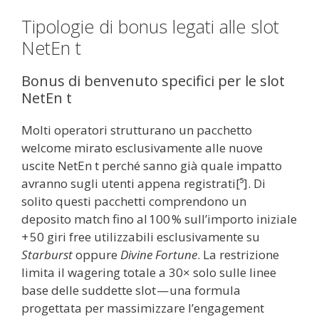
Tipologie di bonus legati alle slot
NetEn t
Bonus di benvenuto specifici per le slot
NetEn t
Molti operatori strutturano un pacchetto
welcome mirato esclusivamente alle nuove
uscite NetEn t perché sanno già quale impatto
avranno sugli utenti appena registrati​[⁵]​. Di
solito questi pacchetti comprendono un
deposito match fino al 100 % sull’importo iniziale
+ 50 giri free utilizzabili esclusivamente su
Starburst
oppure
Divine Fortune
. La restrizione
limita il wagering totale a 30× solo sulle linee
base delle suddette slot — una formula
progettata per massimizzare l’engagement