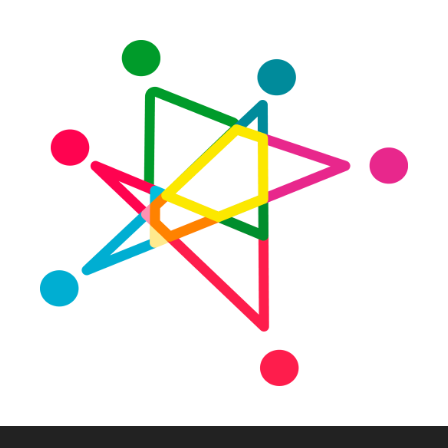
Saltar
al
contenido