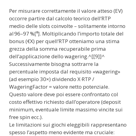
Per misurare correttamente il valore atteso (EV)
occorre partire dal calcolo teorico dell’RTP
medio delle slots coinvolte – solitamente intorno
al 96–97 %​[⁸]​. Moltiplicando l’importo totale del
bonus (€X) per quell’RTP otteniamo una stima
grezza della somma recuperabile prima
dell’applicazione dello wagering.^[[9]]^
Successivamente bisogna sottrarre la
percentuale imposta dal requisito «wagering»
(ad esempio 30×) dividendo X·RTP /
WageringFactor = valore netto potenziale.
Questo valore deve poi essere confrontato col
costo effettivo richiesto dall’operatore (deposit
minimum, eventuale limite massimo vincite sui
free spin ecc.).
Le limitazioni sui giochi eleggibili rappresentano
spesso l’aspetto meno evidente ma cruciale: