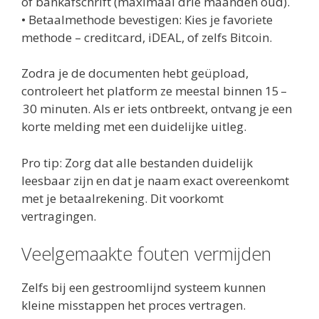
of bankafschrift (maximaal drie maanden oud).
• Betaalmethode bevestigen: Kies je favoriete
methode – creditcard, iDEAL, of zelfs Bitcoin.
Zodra je de documenten hebt geüpload,
controleert het platform ze meestal binnen 15 –
30 minuten. Als er iets ontbreekt, ontvang je een
korte melding met een duidelijke uitleg.
Pro tip: Zorg dat alle bestanden duidelijk
leesbaar zijn en dat je naam exact overeenkomt
met je betaalrekening. Dit voorkomt
vertragingen.
Veelgemaakte fouten vermijden
Zelfs bij een gestroomlijnd systeem kunnen
kleine misstappen het proces vertragen.