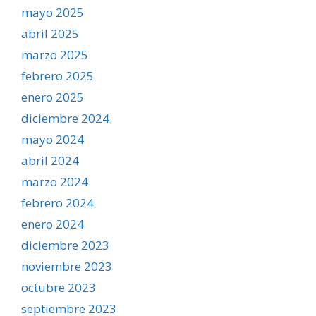
mayo 2025
abril 2025
marzo 2025
febrero 2025
enero 2025
diciembre 2024
mayo 2024
abril 2024
marzo 2024
febrero 2024
enero 2024
diciembre 2023
noviembre 2023
octubre 2023
septiembre 2023