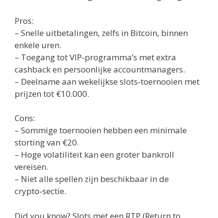
Pros:
– Snelle uitbetalingen, zelfs in Bitcoin, binnen
enkele uren.
– Toegang tot VIP‑programma’s met extra
cashback en persoonlijke accountmanagers.
– Deelname aan wekelijkse slots‑toernooien met
prijzen tot €10.000.
Cons:
– Sommige toernooien hebben een minimale
storting van €20.
– Hoge volatiliteit kan een groter bankroll
vereisen.
– Niet alle spellen zijn beschikbaar in de
crypto‑sectie.
Did you know? Slots met een RTP (Return to