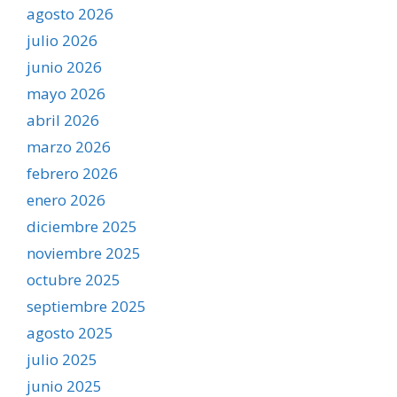
agosto 2026
julio 2026
junio 2026
mayo 2026
abril 2026
marzo 2026
febrero 2026
enero 2026
diciembre 2025
noviembre 2025
octubre 2025
septiembre 2025
agosto 2025
julio 2025
junio 2025