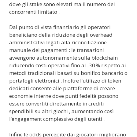
dove gli stake sono elevati ma il numero dei
concorrenti limitato .
Dal punto di vista finanziario gli operatori
beneficiano della riduzione degli overhead
amministrativi legati alla riconciliazione
manuale dei pagamenti : le transazioni
avvengono autonomamente sulla blockchain
riducendo costi operativi fino al ‑30 % rispetto ai
metodi tradizionali basati su bonifico bancario o
portafogli elettronici . Inoltre l’utilizzo di token
dedicati consente alle piattaforme di creare
economie interne dove punti fedeltà possono
essere convertiti direttamente in crediti
spendibili su altri giochi , aumentando così
l’engagement complessivo degli utenti .
Infine le odds percepite dai giocatori migliorano