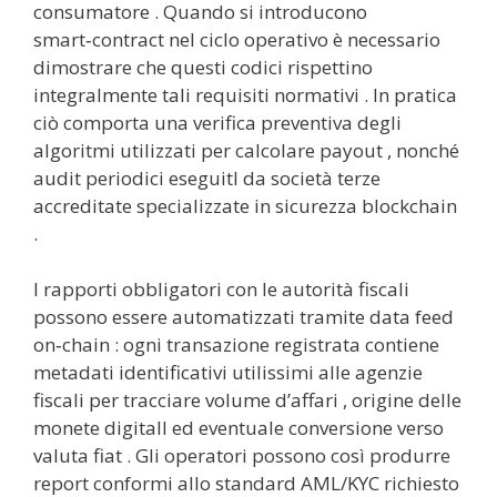
consumatore . Quando si introducono
smart‑contract nel ciclo operativo è necessario
dimostrare che questi codici rispettino
integralmente tali requisiti normativi . In pratica
ciò comporta una verifica preventiva degli
algoritmi utilizzati per calcolare payout , nonché
audit periodici eseguitI da società terze
accreditate specializzate in sicurezza blockchain
.
I rapporti obbligatori con le autorità fiscali
possono essere automatizzati tramite data feed
on‐chain : ogni transazione registrata contiene
metadati identificativi utilissimi alle agenzie
fiscali per tracciare volume d’affari , origine delle
monete digitalI ed eventuale conversione verso
valuta fiat . Gli operatori possono così produrre
report conformi allo standard AML/KYC richiesto