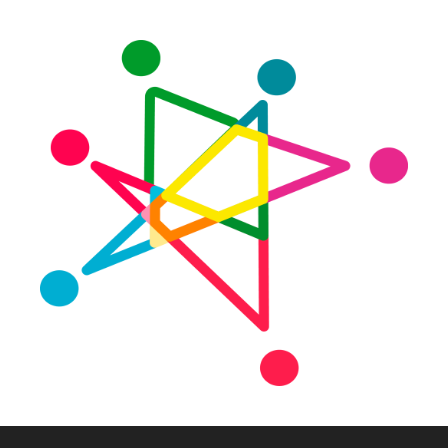
Saltar
al
contenido