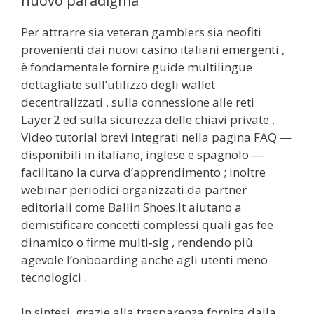
nuovo paradigma
Per attrarre sia veteran gamblers sia neofiti
provenienti dai nuovi casino italiani emergenti ,
è fondamentale fornire guide multilingue
dettagliate sull’utilizzo degli wallet
decentralizzati , sulla connessione alle reti
Layer 2 ed sulla sicurezza delle chiavi private .
Video tutorial brevi integrati nella pagina FAQ —
disponibili in italiano, inglese e spagnolo —
facilitano la curva d’apprendimento ; inoltre
webinar periodici organizzati da partner
editoriali come Ballin Shoes.It aiutano a
demistificare concetti complessi quali gas fee
dinamico o firme multi‑sig , rendendo più
agevole l’onboarding anche agli utenti meno
tecnologici .
In sintesi, grazie alla trasparenza fornita dalla