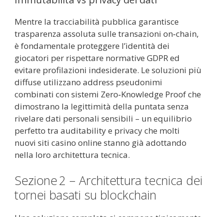
Mentre la tracciabilità pubblica garantisce
trasparenza assoluta sulle transazioni on‑chain,
è fondamentale proteggere l’identità dei
giocatori per rispettare normative GDPR ed
evitare profilazioni indesiderate. Le soluzioni più
diffuse utilizzano address pseudonimi
combinati con sistemi Zero‑Knowledge Proof che
dimostrano la legittimità della puntata senza
rivelare dati personali sensibili – un equilibrio
perfetto tra auditability e privacy che molti
nuovi siti casino online stanno già adottando
nella loro architettura tecnica.
Sezione 2 – Architettura tecnica dei
tornei basati su blockchain