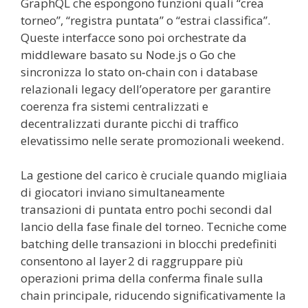
GraphQL che espongono funzioni quali “crea
torneo”, “registra puntata” o “estrai classifica”.
Queste interfacce sono poi orchestrate da
middleware basato su Node.js o Go che
sincronizza lo stato on‑chain con i database
relazionali legacy dell’operatore per garantire
coerenza fra sistemi centralizzati e
decentralizzati durante picchi di traffico
elevatissimo nelle serate promozionali weekend.
La gestione del carico è cruciale quando migliaia
di giocatori inviano simultaneamente
transazioni di puntata entro pochi secondi dal
lancio della fase finale del torneo. Tecniche come
batching delle transazioni in blocchi predefiniti
consentono al layer 2 di raggruppare più
operazioni prima della conferma finale sulla
chain principale, riducendo significativamente la