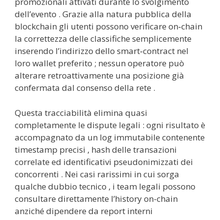
promozionali attivati durante lo svolgimento
dell’evento . Grazie alla natura pubblica della
blockchain gli utenti possono verificare on‑chain
la correttezza delle classifiche semplicemente
inserendo l’indirizzo dello smart‑contract nel
loro wallet preferito ; nessun operatore può
alterare retroattivamente una posizione già
confermata dal consenso della rete .
Questa tracciabilità elimina quasi
completamente le dispute legali : ogni risultato è
accompagnato da un log immutabile contenente
timestamp precisi , hash delle transazioni
correlate ed identificativi pseudonimizzati dei
concorrenti . Nei casi rarissimi in cui sorga
qualche dubbio tecnico , i team legali possono
consultare direttamente l’history on-chain
anziché dipendere da report interni