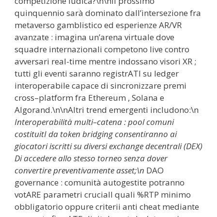
competizione ludica?\n\nIl prossimo
quinquennio sarà dominato dall’intersezione fra
metaverso gamblistico ed esperienze AR/VR
avanzate : imagina un’arena virtuale dove
squadre internazionali competono live contro
avversari real-time mentre indossano visori XR ;
tutti gli eventi saranno registrATI su ledger
interoperabile capace di sincronizzare premi
cross–platform fra Ethereum , Solana e
Algorand.\n\nAltri trend emergenti includono:\n
Interoperabilità multi–catena : pool comuni
costituitI da token bridging consentiranno ai
giocatori iscritti su diversi exchange decentrali (DEX)
Di accedere allo stesso torneo senza dover
convertire preventivamente asset;\n
DAO
governance : comunità autogestite potranno
votARE parametri crucialI quali %RTP minimo
obbligatorio oppure criterii anti cheat mediante