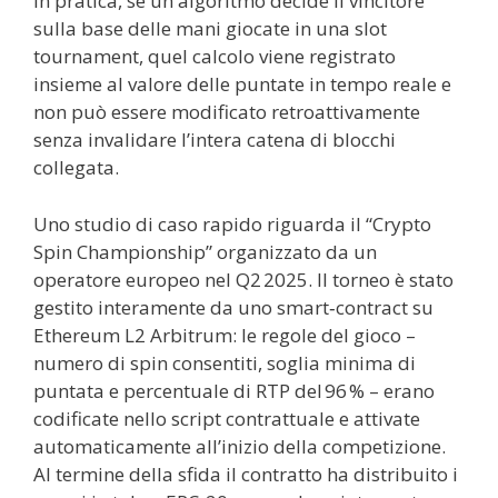
In pratica, se un algoritmo decide il vincitore
sulla base delle mani giocate in una slot
tournament, quel calcolo viene registrato
insieme al valore delle puntate in tempo reale e
non può essere modificato retroattivamente
senza invalidare l’intera catena di blocchi
collegata.
Uno studio di caso rapido riguarda il “Crypto
Spin Championship” organizzato da un
operatore europeo nel Q2 2025. Il torneo è stato
gestito interamente da uno smart‑contract su
Ethereum L2 Arbitrum: le regole del gioco –
numero di spin consentiti, soglia minima di
puntata e percentuale di RTP del 96 % – erano
codificate nello script contrattuale e attivate
automaticamente all’inizio della competizione.
Al termine della sfida il contratto ha distribuito i