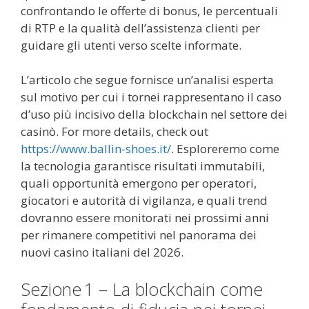
confrontando le offerte di bonus, le percentuali
di RTP e la qualità dell’assistenza clienti per
guidare gli utenti verso scelte informate.
L’articolo che segue fornisce un’analisi esperta
sul motivo per cui i tornei rappresentano il caso
d’uso più incisivo della blockchain nel settore dei
casinò. For more details, check out
https://www.ballin-shoes.it/
. Esploreremo come
la tecnologia garantisce risultati immutabili,
quali opportunità emergono per operatori,
giocatori e autorità di vigilanza, e quali trend
dovranno essere monitorati nei prossimi anni
per rimanere competitivi nel panorama dei
nuovi casino italiani del 2026.
Sezione 1 – La blockchain come