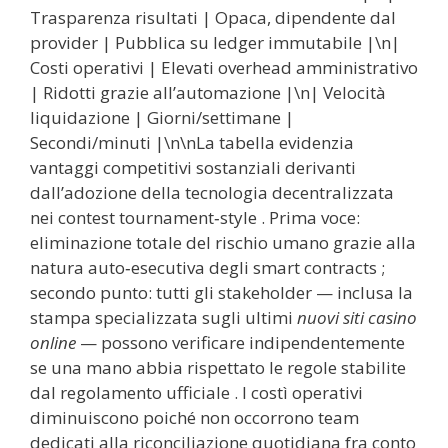
Trasparenza risultati | Opaca, dipendente dal
provider | Pubblica su ledger immutabile |\n|
Costi operativi | Elevati overhead amministrativo
| Ridotti grazie all’automazione |\n| Velocità
liquidazione | Giorni/settimane |
Secondi/minuti |\n\nLa tabella evidenzia
vantaggi competitivi sostanziali derivanti
dall’adozione della tecnologia decentralizzata
nei contest tournament‐style . Prima voce:
eliminazione totale del rischio umano grazie alla
natura auto‐esecutiva degli smart contracts ;
secondo punto: tutti gli stakeholder — inclusa la
stampa specializzata sugli ultimi
nuovi siti casino
online
— possono verificare indipendentemente
se una mano abbia rispettato le regole stabilite
dal regolamento ufficiale . I costì operativi
diminuiscono poiché non occorrono team
dedicati alla riconciliazione quotidiana fra conto