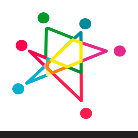
Saltar
al
contenido