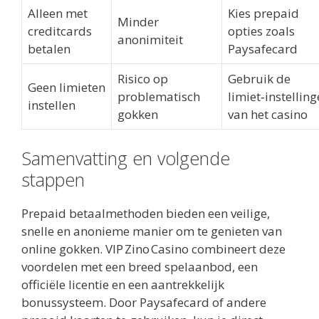
Alleen met
Kies prepaid
Minder
creditcards
opties zoals
anonimiteit
betalen
Paysafecard
Risico op
Gebruik de
Geen limieten
problematisch
limiet‑instellin
instellen
gokken
van het casino
Samenvatting en volgende
stappen
Prepaid betaalmethoden bieden een veilige,
snelle en anonieme manier om te genieten van
online gokken. VIP Zino Casino combineert deze
voordelen met een breed spelaanbod, een
officiële licentie en een aantrekkelijk
bonussysteem. Door Paysafecard of andere