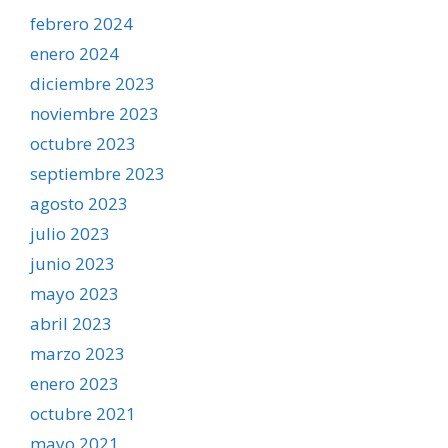
febrero 2024
enero 2024
diciembre 2023
noviembre 2023
octubre 2023
septiembre 2023
agosto 2023
julio 2023
junio 2023
mayo 2023
abril 2023
marzo 2023
enero 2023
octubre 2021
mayo 2021