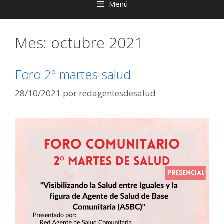
Menú
Mes:
octubre 2021
Foro 2º martes salud
28/10/2021
por
redagentesdesalud