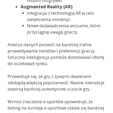
historii rozgrywki.
Augmented Reality (AR)
:
Integracja z technologią AR w celu
zwiększenia immersji.
Nowe doświadczenia wizualne, które
przyciągną uwagę graczy.
Analiza danych pozwoli na bardziej trafne
przewidywanie trendów i preferencji graczy.
Sztuczna inteligencja pomoże dostosować ofertę
do oczekiwań rynku.
Przewiduje się, że gry z żywymi dealerami
zdobędą większą popularność. Realne interakcje
stworzą bardziej autentyczne uczucie gry.
Wzrost znaczenia e-sportów spowoduje, że
beting na turnieje e-sportowe stanie się bardziej