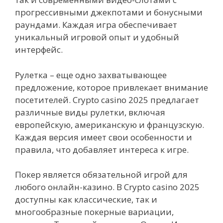
прогрессивными джекпотами и бонусными
раундами. Каждая игра обеспечивает
уникальный игровой опыт и удобный
интерфейс.
Рулетка – еще одно захватывающее
предложение, которое привлекает внимание
посетителей. Crypto casino 2025 предлагает
различные виды рулетки, включая
европейскую, американскую и французскую.
Каждая версия имеет свои особенности и
правила, что добавляет интереса к игре.
Покер является обязательной игрой для
любого онлайн-казино. В Crypto casino 2025
доступны как классические, так и
многообразные покерные вариации,