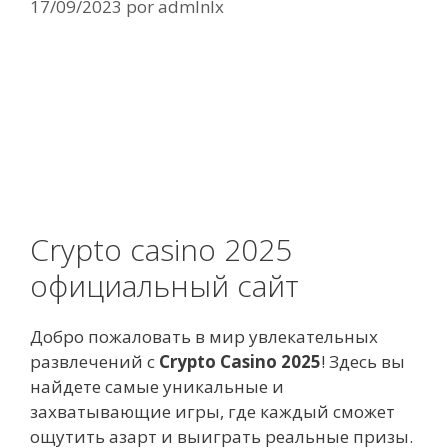
17/09/2023
por
admlnlx
Crypto casino 2025
официальный сайт
Добро пожаловать в мир увлекательных
развлечений с
Crypto Casino 2025
! Здесь вы
найдете самые уникальные и
захватывающие игры, где каждый сможет
ощутить азарт и выиграть реальные призы.