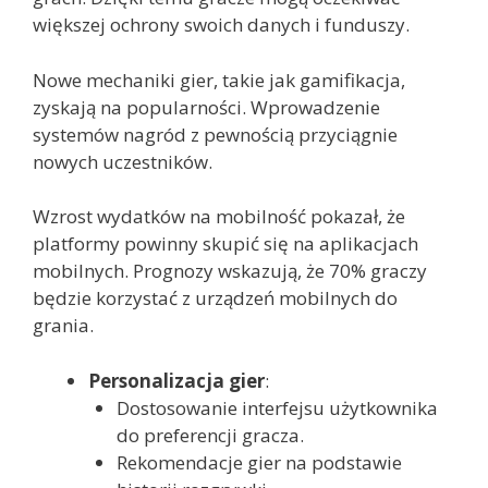
większej ochrony swoich danych i funduszy.
Nowe mechaniki gier, takie jak gamifikacja,
zyskają na popularności. Wprowadzenie
systemów nagród z pewnością przyciągnie
nowych uczestników.
Wzrost wydatków na mobilność pokazał, że
platformy powinny skupić się na aplikacjach
mobilnych. Prognozy wskazują, że 70% graczy
będzie korzystać z urządzeń mobilnych do
grania.
Personalizacja gier
:
Dostosowanie interfejsu użytkownika
do preferencji gracza.
Rekomendacje gier na podstawie