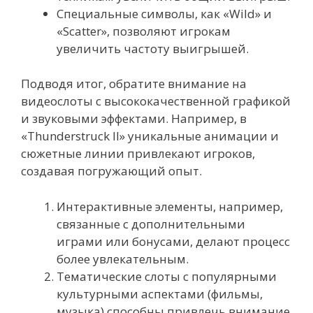
Специальные символы, как «Wild» и
«Scatter», позволяют игрокам
увеличить частоту выигрышей.
Подводя итог, обратите внимание на
видеослоты с высококачественной графикой
и звуковыми эффектами. Например, в
«Thunderstruck II» уникальные анимации и
сюжетные линии привлекают игроков,
создавая погружающий опыт.
Интерактивные элементы, например,
связанные с дополнительными
играми или бонусами, делают процесс
более увлекательным.
Тематические слоты с популярными
культурными аспектами (фильмы,
музыка) способны привлечь внимание