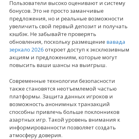
Пользователи высоко оценивают и систему
бонусов. Это не просто заманчивые
предложения, но и реальные возможности
увеличить свой первый депозит и получать
кэшбэк. Не забывайте проверять
обновления, поскольку размещение
вавада
зеркало 2026
откроет доступ к эксклюзивным
акциям и предложениям, которые могут
повысить ваши шансы на выигрыш.
Современные технологии безопасности
также становятся неотъемлемой частью
платформы. Защита данных игроков и
возможность анонимных транзакций
способны привлечь больше поклонников
азартных игр. Такой уровень внимания к
информированности позволяет создать
атмосферу доверия.