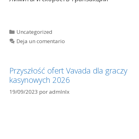
Categorías
Uncategorized
Deja un comentario
Przyszłość ofert Vavada dla graczy
kasynowych 2026
19/09/2023
por
admlnlx