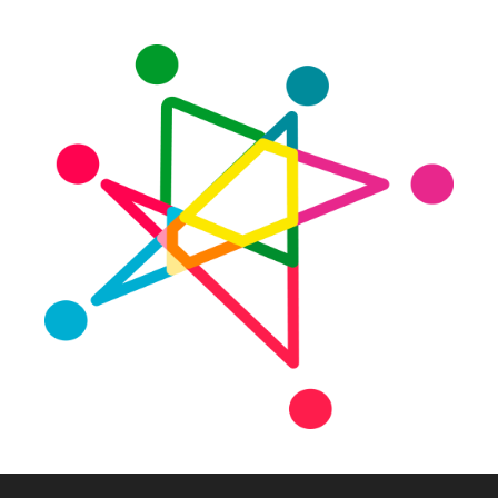
Saltar
al
contenido