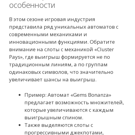
особенности
В этом сезоне игровая индустрия
представила ряд уникальных автоматов с
современными механиками и
инновационными функциями. Обратите
внимание на слоты с механикой «Cluster
Pays», где выигрыш формируется не по
традиционным линиям, а по группам
одинаковых символов, что значительно
увеличивает шансы на выигрыш.
Пример: Автомат «Gems Bonanza»
предлагает возможность множителей,
которые увеличиваются с каждым
выигрышным спином.
Также выделяются слоты с
прогрессивными джекпотами,