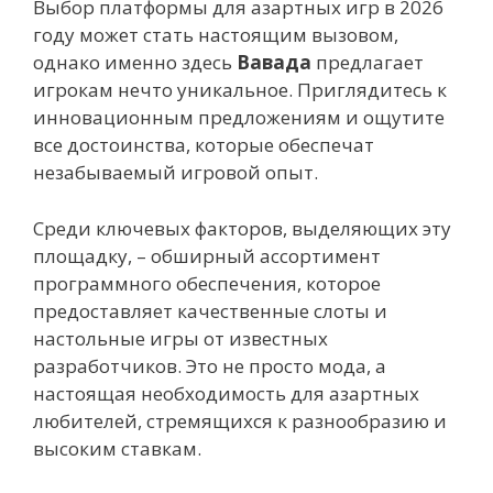
Выбор платформы для азартных игр в 2026
году может стать настоящим вызовом,
однако именно здесь
Вавада
предлагает
игрокам нечто уникальное. Приглядитесь к
инновационным предложениям и ощутите
все достоинства, которые обеспечат
незабываемый игровой опыт.
Среди ключевых факторов, выделяющих эту
площадку, – обширный ассортимент
программного обеспечения, которое
предоставляет качественные слоты и
настольные игры от известных
разработчиков. Это не просто мода, а
настоящая необходимость для азартных
любителей, стремящихся к разнообразию и
высоким ставкам.