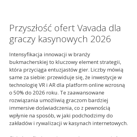
Przyszłość ofert Vavada dla
graczy kasynowych 2026
Intensyfikacja innowacji w branży
bukmacherskiej to kluczowy element strategii,
która przyciąga entuzjastów gier. Liczby mówią
same za siebie: przewiduje się, że inwestycje w
technologię VR i AR dla platform online wzrosną
o 50% do 2026 roku. Te zaawansowane
rozwiązania umożliwią graczom bardziej
immersive doświadczenia, co z pewnością
wpłynie na sposób, w jaki podchodzimy do
zakładów i rywalizacji w kasynach internetowych.