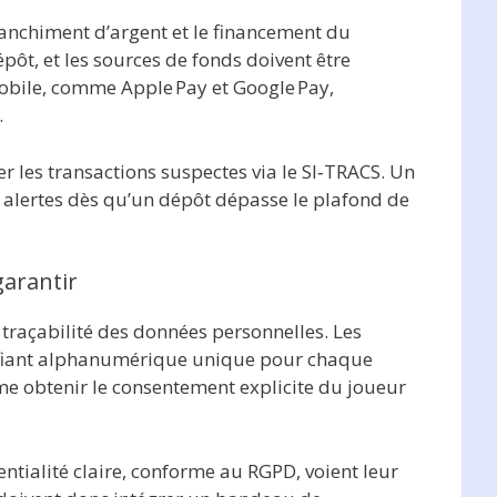
lanchiment d’argent et le financement du
épôt, et les sources de fonds doivent être
mobile, comme Apple Pay et Google Pay,
.
er les transactions suspectes via le SI‑TRACS. Un
 alertes dès qu’un dépôt dépasse le plafond de
garantir
 traçabilité des données personnelles. Les
entifiant alphanumérique unique pour chaque
ême obtenir le consentement explicite du joueur
tialité claire, conforme au RGPD, voient leur