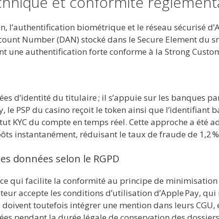
echnique et conformité réglement
ion, l’authentification biométrique et le réseau sécurisé d’
count Number (DAN) stocké dans le Secure Element du sma
nt une authentification forte conforme à la Strong Custo
 d’identité du titulaire ; il s’appuie sur les banques par
y, le PSP du casino reçoit le token ainsi que l’identifian
tatut KYC du compte en temps réel. Cette approche a été a
ts instantanément, réduisant le taux de fraude de 1,2 % 
des données selon le RGPD
e qui facilite la conformité au principe de minimisation
isateur accepte les conditions d’utilisation d’Apple Pay, q
 doivent toutefois intégrer une mention dans leurs CGU,
vées pendant la durée légale de conservation des dossiers 