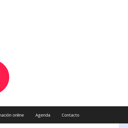
ación online
Agenda
Contacto