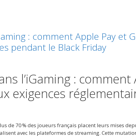
iGaming : comment Apple Pay et 
es pendant le Black Friday
ans l’iGaming : comment 
x exigences réglementair
plus de 70 % des joueurs français placent leurs mises dep
ivalisent avec les plateformes de streaming. Cette mutat