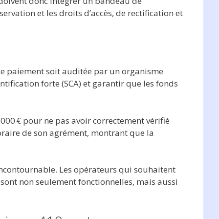
 doivent donc intégrer un bandeau de
vation et les droits d’accès, de rectification et
 de paiement soit auditée par un organisme
ntification forte (SCA) et garantir que les fonds
0 000 € pour ne pas avoir correctement vérifié
poraire de son agrément, montrant que la
incontournable. Les opérateurs qui souhaitent
y sont non seulement fonctionnelles, mais aussi