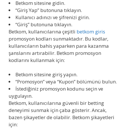
Betkom sitesine gidin.
“Giriş Yap” butonuna tıklayın.
Kullanıcı adınızı ve şifrenizi girin.
“Giriş” butonuna tıklayın.
Betkom, kullanıcılarına çeşitli
betkom giris
promosyon kodları sunmaktadır. Bu kodlar,
kullanıcıların bahis yaparken para kazanma
şanslarını artırabilir. Betkom promosyon
kodlarını kullanmak için:
Betkom sitesine giriş yapın.
“Promosyon” veya “Kupon” bölümünü bulun.
İstediğiniz promosyon kodunu seçin ve
uygulayın.
Betkom, kullanıcılarına güvenli bir betting
deneyimi sunmak için çaba gösterir. Ancak,
bazen şikayetler de olabilir. Betkom şikayetleri
için: