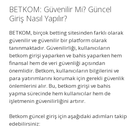
BETKOM: Güvenilir Mi? Güncel
Giriş Nasıl Yapılır?
BETKOM, birçok betting sitesinden farklı olarak
güvenilir ve güvenilir bir platform olarak
tanınmaktadır. Güvenilirliği, kullanıcıların
betkom girişi yaparken ve bahis yaparken hem
finansal hem de veri güvenliği açısından
önemlidir. Betkom, kullanıcıların bilgilerini ve
para yatırımlarını korumak için gerekli güvenlik
önlemlerini alır. Bu, betkom girişi ve bahis
yapma sürecinde hem kullanıcılar hem de
işletmenin güvenilirliğini artırır.
Betkom güncel giriş için aşağıdaki adımları takip
edebilirsiniz: