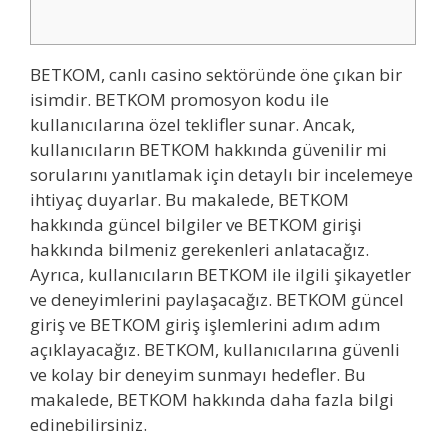
BETKOM, canlı casino sektöründe öne çıkan bir
isimdir. BETKOM promosyon kodu ile
kullanıcılarına özel teklifler sunar. Ancak,
kullanıcıların BETKOM hakkında güvenilir mi
sorularını yanıtlamak için detaylı bir incelemeye
ihtiyaç duyarlar. Bu makalede, BETKOM
hakkında güncel bilgiler ve BETKOM girişi
hakkında bilmeniz gerekenleri anlatacağız.
Ayrıca, kullanıcıların BETKOM ile ilgili şikayetler
ve deneyimlerini paylaşacağız. BETKOM güncel
giriş ve BETKOM giriş işlemlerini adım adım
açıklayacağız. BETKOM, kullanıcılarına güvenli
ve kolay bir deneyim sunmayı hedefler. Bu
makalede, BETKOM hakkında daha fazla bilgi
edinebilirsiniz.