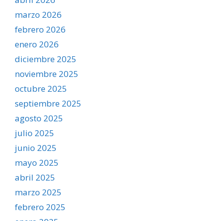
marzo 2026
febrero 2026
enero 2026
diciembre 2025
noviembre 2025
octubre 2025
septiembre 2025
agosto 2025
julio 2025
junio 2025
mayo 2025
abril 2025
marzo 2025
febrero 2025