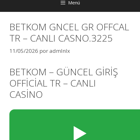
Menú
BETKOM GNCEL GR OFFCAL
TR – CANLI CASNO.3225
11/05/2026
por
admlnlx
BETKOM – GÜNCEL GİRİŞ
OFFİCİAL TR – CANLI
CASİNO
▶️