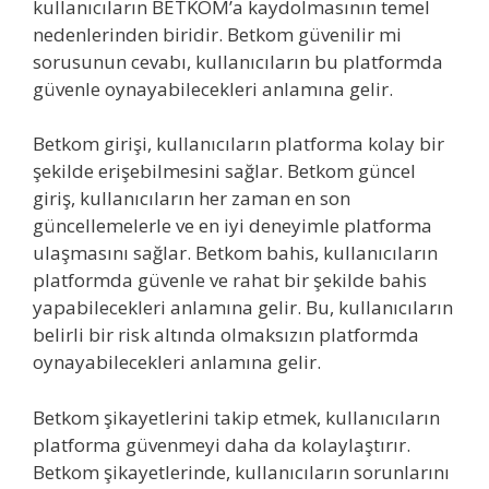
kullanıcıların BETKOM’a kaydolmasının temel
nedenlerinden biridir. Betkom güvenilir mi
sorusunun cevabı, kullanıcıların bu platformda
güvenle oynayabilecekleri anlamına gelir.
Betkom girişi, kullanıcıların platforma kolay bir
şekilde erişebilmesini sağlar. Betkom güncel
giriş, kullanıcıların her zaman en son
güncellemelerle ve en iyi deneyimle platforma
ulaşmasını sağlar. Betkom bahis, kullanıcıların
platformda güvenle ve rahat bir şekilde bahis
yapabilecekleri anlamına gelir. Bu, kullanıcıların
belirli bir risk altında olmaksızın platformda
oynayabilecekleri anlamına gelir.
Betkom şikayetlerini takip etmek, kullanıcıların
platforma güvenmeyi daha da kolaylaştırır.
Betkom şikayetlerinde, kullanıcıların sorunlarını