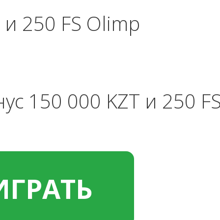
 и 250 FS Olimp
ус 150 000 KZT и 250 F
 ИГРАТЬ