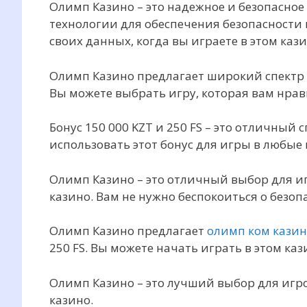
Олимп Казино – это надежное и безопасное
технологии для обеспечения безопасности 
своих данных, когда вы играете в этом кази
Олимп Казино предлагает широкий спектр и
Вы можете выбрать игру, которая вам нрави
Бонус 150 000 KZT и 250 FS – это отличный
использовать этот бонус для игры в любые 
Олимп Казино – это отличный выбор для иг
казино. Вам не нужно беспокоиться о безоп
Олимп Казино предлагает
олимп ком кази
250 FS. Вы можете начать играть в этом ка
Олимп Казино – это лучший выбор для игро
казино.