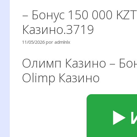
– Бонус 150 000 KZT
Казино.3719
11/05/2026
por
admlnlx
Олимп Казино – Бон
Olimp Казино
▶️