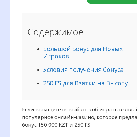
Содержимое
Большой Бонус для Новых
Игроков
Условия получения бонуса
250 FS для Взятки на Высоту
Если вы ищете новый способ играть в онла
популярное онлайн-казино, которое предл
бонус 150 000 KZT и 250 FS.