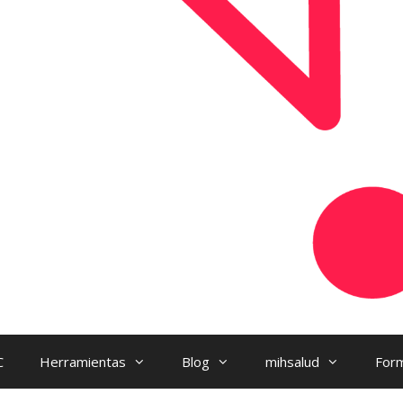
C
Herramientas
Blog
mihsalud
Form