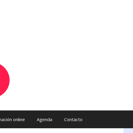
ación online
Agenda
Contacto