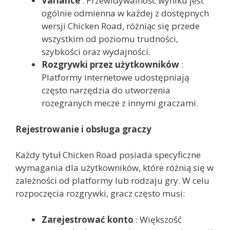
Variance
: Przewidywalność wyniku jest
ogólnie odmienna w każdej z dostępnych
wersji Chicken Road, różniąc się przede
wszystkim od poziomu trudności,
szybkości oraz wydajności.
Rozgrywki przez użytkowników
:
Platformy internetowe udostępniają
często narzędzia do utworzenia
rozegranych mecze z innymi graczami.
Rejestrowanie i obsługa graczy
Każdy tytuł Chicken Road posiada specyficzne
wymagania dla użytkowników, które różnią się w
zależności od platformy lub rodzaju gry. W celu
rozpoczęcia rozgrywki, gracz często musi:
Zarejestrować konto
: Większość