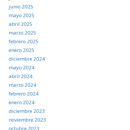
junio 2025
mayo 2025
abril 2025
marzo 2025
febrero 2025
enero 2025
diciembre 2024
mayo 2024
abril 2024
marzo 2024
febrero 2024
enero 2024
diciembre 2023
noviembre 2023
octubre 2023