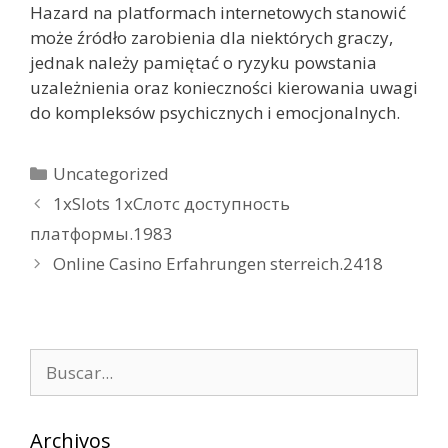
Hazard na platformach internetowych stanowić
może źródło zarobienia dla niektórych graczy,
jednak należy pamiętać o ryzyku powstania
uzależnienia oraz konieczności kierowania uwagi
do kompleksów psychicznych i emocjonalnych.
Categorías
Uncategorized
1xSlots 1хСлотс доступность
платформы.1983
Online Casino Erfahrungen sterreich.2418
Buscar:
Archivos