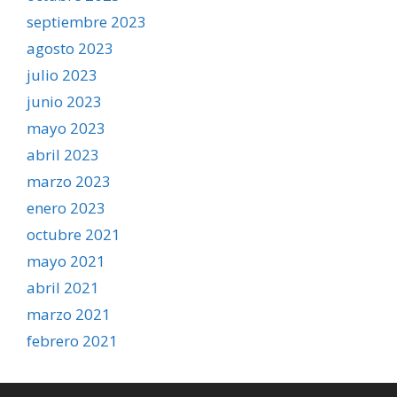
septiembre 2023
agosto 2023
julio 2023
junio 2023
mayo 2023
abril 2023
marzo 2023
enero 2023
octubre 2021
mayo 2021
abril 2021
marzo 2021
febrero 2021