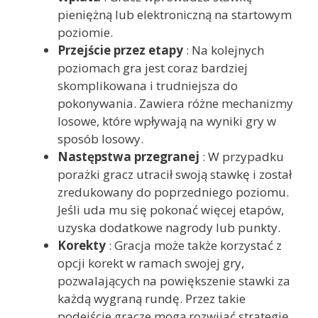
pieniężną lub elektroniczną na startowym
poziomie.
Przejście przez etapy
: Na kolejnych
poziomach gra jest coraz bardziej
skomplikowana i trudniejsza do
pokonywania. Zawiera różne mechanizmy
losowe, które wpływają na wyniki gry w
sposób losowy.
Następstwa przegranej
: W przypadku
porażki gracz utracił swoją stawkę i został
zredukowany do poprzedniego poziomu.
Jeśli uda mu się pokonać więcej etapów,
uzyska dodatkowe nagrody lub punkty.
Korekty
: Gracja może także korzystać z
opcji korekt w ramach swojej gry,
pozwalających na powiększenie stawki za
każdą wygraną rundę. Przez takie
podejście gracze mogą rozwijać strategię,