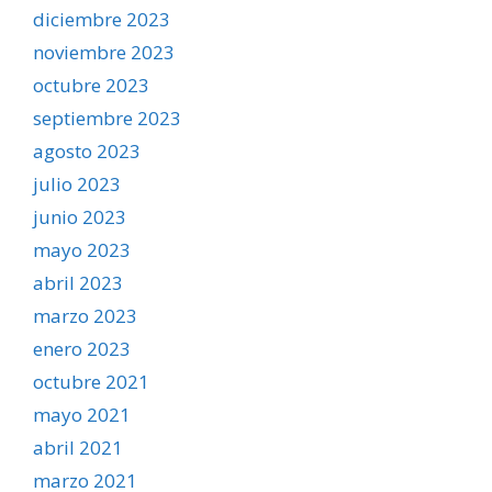
diciembre 2023
noviembre 2023
octubre 2023
septiembre 2023
agosto 2023
julio 2023
junio 2023
mayo 2023
abril 2023
marzo 2023
enero 2023
octubre 2021
mayo 2021
abril 2021
marzo 2021