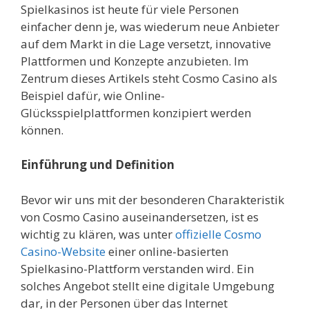
Spielkasinos ist heute für viele Personen
einfacher denn je, was wiederum neue Anbieter
auf dem Markt in die Lage versetzt, innovative
Plattformen und Konzepte anzubieten. Im
Zentrum dieses Artikels steht Cosmo Casino als
Beispiel dafür, wie Online-
Glücksspielplattformen konzipiert werden
können.
Einführung und Definition
Bevor wir uns mit der besonderen Charakteristik
von Cosmo Casino auseinandersetzen, ist es
wichtig zu klären, was unter
offizielle Cosmo
Casino-Website
einer online-basierten
Spielkasino-Plattform verstanden wird. Ein
solches Angebot stellt eine digitale Umgebung
dar, in der Personen über das Internet