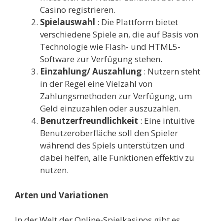
Casino registrieren.
Spielauswahl
: Die Plattform bietet
verschiedene Spiele an, die auf Basis von
Technologie wie Flash- und HTML5-
Software zur Verfügung stehen.
Einzahlung/ Auszahlung
: Nutzern steht
in der Regel eine Vielzahl von
Zahlungsmethoden zur Verfügung, um
Geld einzuzahlen oder auszuzahlen.
Benutzerfreundlichkeit
: Eine intuitive
Benutzeroberfläche soll den Spieler
während des Spiels unterstützen und
dabei helfen, alle Funktionen effektiv zu
nutzen.
Arten und Variationen
In der Welt der Online-Spielkasinos gibt es