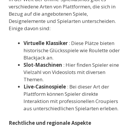
verschiedene Arten von Plattformen, die sich in
Bezug auf die angebotenen Spiele,
Designelemente und Spielarten unterscheiden.
Einige davon sind:
Virtuelle Klassiker
: Diese Plätze bieten
historische Glücksspiele wie Roulette oder
Blackjack an.
Slot-Maschinen
: Hier finden Spieler eine
Vielzahl von Videoslots mit diversen
Themen.
Live-Casinospiele
: Bei dieser Art der
Plattform können Spieler direkte
Interaktion mit professionellen Croupiers
aus unterschiedlichen Spielarten erleben.
Rechtliche und regionale Aspekte