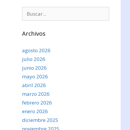
Buscar:
Archivos
agosto 2026
julio 2026
junio 2026
mayo 2026
abril 2026
marzo 2026
febrero 2026
enero 2026
diciembre 2025
noviembre 2025