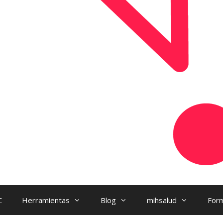
C
Herramientas
Blog
mihsalud
Form