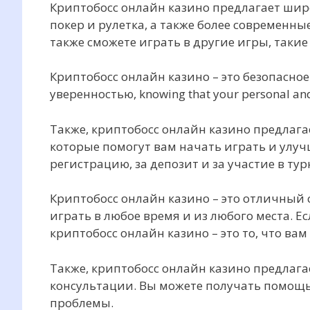
Криптобосс онлайн казино предлагает широ
покер и рулетка, а также более современны
также сможете играть в другие игры, такие
Криптобосс онлайн казино – это безопасное
уверенностью, knowing that your personal and 
Также, криптобосс онлайн казино предлаг
которые помогут вам начать играть и улуч
регистрацию, за депозит и за участие в тур
Криптобосс онлайн казино – это отличный 
играть в любое время и из любого места. Е
криптобосс онлайн казино – это то, что вам
Также, криптобосс онлайн казино предлага
консультации. Вы можете получать помощь 
проблемы.