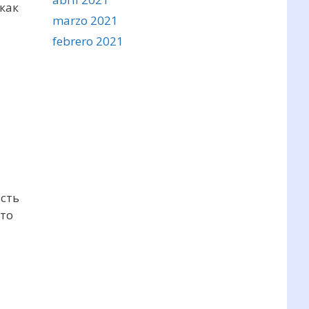
как
marzo 2021
febrero 2021
сть
 то