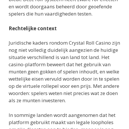
en wordt doorgaans beheerd door geoefende
spelers die hun vaardigheden testen.
Rechtelijke context
Juridische kaders rondom Crystal Roll Casino zijn
nog niet volledig duidelijk aangezien de huidige
situatie verschillend is van land tot land. Het
casino-platform beweert dat het gebruik van
munten geen gokken of spelen inhoudt, en welke
wettelijke eisen vervuld worden door in te spelen
op de virtuele rollepel voor een prijs. Met andere
woorden: spelers weten niet precies wat ze doen
als ze munten investeren.
In sommige landen wordt aangenomen dat het
platform gebruikt maakt van legale loopholes