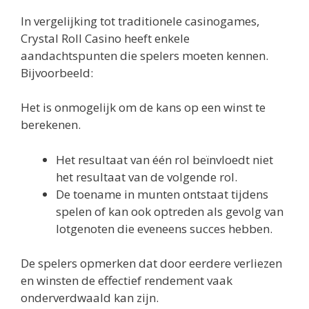
In vergelijking tot traditionele casinogames,
Crystal Roll Casino heeft enkele
aandachtspunten die spelers moeten kennen.
Bijvoorbeeld:
Het is onmogelijk om de kans op een winst te
berekenen.
Het resultaat van één rol beïnvloedt niet
het resultaat van de volgende rol.
De toename in munten ontstaat tijdens
spelen of kan ook optreden als gevolg van
lotgenoten die eveneens succes hebben.
De spelers opmerken dat door eerdere verliezen
en winsten de effectief rendement vaak
onderverdwaald kan zijn.