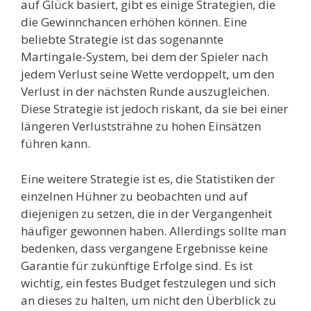
auf Glück basiert, gibt es einige Strategien, die
die Gewinnchancen erhöhen können. Eine
beliebte Strategie ist das sogenannte
Martingale-System, bei dem der Spieler nach
jedem Verlust seine Wette verdoppelt, um den
Verlust in der nächsten Runde auszugleichen.
Diese Strategie ist jedoch riskant, da sie bei einer
längeren Verluststrähne zu hohen Einsätzen
führen kann.
Eine weitere Strategie ist es, die Statistiken der
einzelnen Hühner zu beobachten und auf
diejenigen zu setzen, die in der Vergangenheit
häufiger gewonnen haben. Allerdings sollte man
bedenken, dass vergangene Ergebnisse keine
Garantie für zukünftige Erfolge sind. Es ist
wichtig, ein festes Budget festzulegen und sich
an dieses zu halten, um nicht den Überblick zu