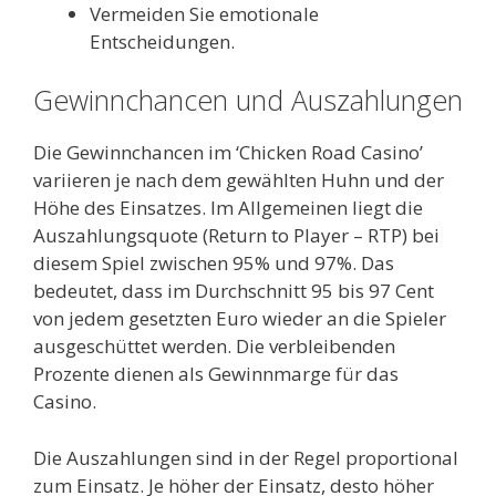
Vermeiden Sie emotionale
Entscheidungen.
Gewinnchancen und Auszahlungen
Die Gewinnchancen im ‘Chicken Road Casino’
variieren je nach dem gewählten Huhn und der
Höhe des Einsatzes. Im Allgemeinen liegt die
Auszahlungsquote (Return to Player – RTP) bei
diesem Spiel zwischen 95% und 97%. Das
bedeutet, dass im Durchschnitt 95 bis 97 Cent
von jedem gesetzten Euro wieder an die Spieler
ausgeschüttet werden. Die verbleibenden
Prozente dienen als Gewinnmarge für das
Casino.
Die Auszahlungen sind in der Regel proportional
zum Einsatz. Je höher der Einsatz, desto höher