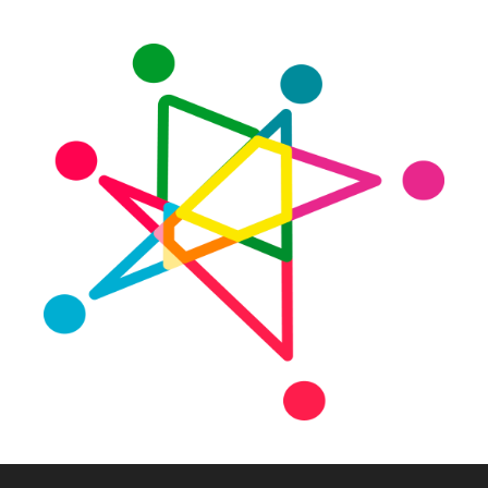
Saltar
al
contenido