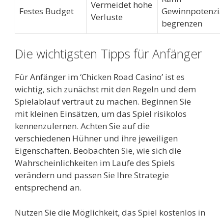
Vermeidet hohe
Festes Budget
Gewinnpotenzi
Verluste
begrenzen
Die wichtigsten Tipps für Anfänger
Für Anfänger im ‘Chicken Road Casino’ ist es
wichtig, sich zunächst mit den Regeln und dem
Spielablauf vertraut zu machen. Beginnen Sie
mit kleinen Einsätzen, um das Spiel risikolos
kennenzulernen. Achten Sie auf die
verschiedenen Hühner und ihre jeweiligen
Eigenschaften. Beobachten Sie, wie sich die
Wahrscheinlichkeiten im Laufe des Spiels
verändern und passen Sie Ihre Strategie
entsprechend an.
Nutzen Sie die Möglichkeit, das Spiel kostenlos in