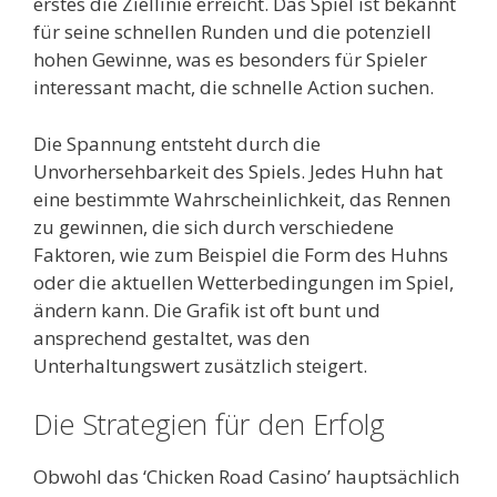
erstes die Ziellinie erreicht. Das Spiel ist bekannt
für seine schnellen Runden und die potenziell
hohen Gewinne, was es besonders für Spieler
interessant macht, die schnelle Action suchen.
Die Spannung entsteht durch die
Unvorhersehbarkeit des Spiels. Jedes Huhn hat
eine bestimmte Wahrscheinlichkeit, das Rennen
zu gewinnen, die sich durch verschiedene
Faktoren, wie zum Beispiel die Form des Huhns
oder die aktuellen Wetterbedingungen im Spiel,
ändern kann. Die Grafik ist oft bunt und
ansprechend gestaltet, was den
Unterhaltungswert zusätzlich steigert.
Die Strategien für den Erfolg
Obwohl das ‘Chicken Road Casino’ hauptsächlich