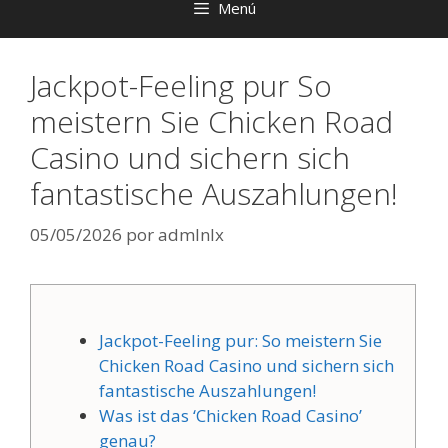
Menú
Jackpot-Feeling pur So
meistern Sie Chicken Road
Casino und sichern sich
fantastische Auszahlungen!
05/05/2026
por
admlnlx
Jackpot-Feeling pur: So meistern Sie
Chicken Road Casino und sichern sich
fantastische Auszahlungen!
Was ist das ‘Chicken Road Casino’
genau?