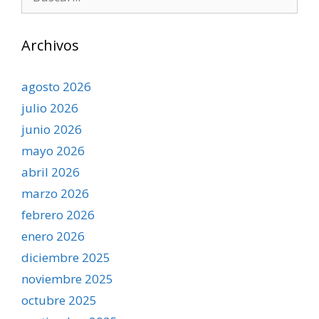
Archivos
agosto 2026
julio 2026
junio 2026
mayo 2026
abril 2026
marzo 2026
febrero 2026
enero 2026
diciembre 2025
noviembre 2025
octubre 2025