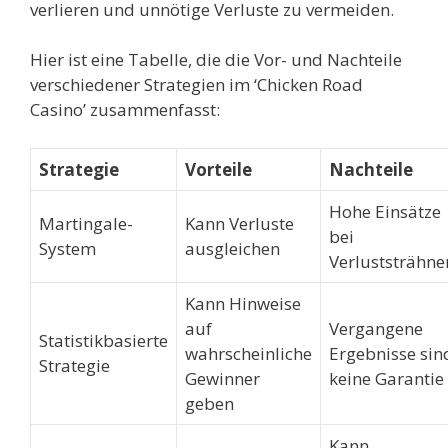
verlieren und unnötige Verluste zu vermeiden.
Hier ist eine Tabelle, die die Vor- und Nachteile
verschiedener Strategien im ‘Chicken Road
Casino’ zusammenfasst:
Strategie
Vorteile
Nachteile
Hohe Einsätze
Martingale-
Kann Verluste
bei
System
ausgleichen
Verluststrähne
Kann Hinweise
auf
Vergangene
Statistikbasierte
wahrscheinliche
Ergebnisse sin
Strategie
Gewinner
keine Garantie
geben
Kann