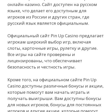
онлайн-казино. Сайт доступен на русском
языке, что делает его доступным для
игроков из России и других стран, где
русский язык является официальным.
Официальный сайт Pin Up Casino предлагает
игрокам широкий выбор игр, включая
слоты, карточные игры, рулетку и другие.
Все игры на сайте проверены и
лицензированы, что обеспечивает
безопасность и честность игры.
Кроме того, на официальном сайте Pin Up
Casino доступны различные бонусы и акции,
которые помогут вам начать играть и
получать выигрыши. Вам доступны бонусы
для новых игроков, бонусы для постоянных
игроков и другие акции, которые помогут