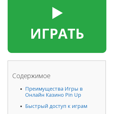
▶️
ИГРАТЬ
Содержимое
Преимущества Игры в
Онлайн Казино Pin Up
Быстрый доступ к играм