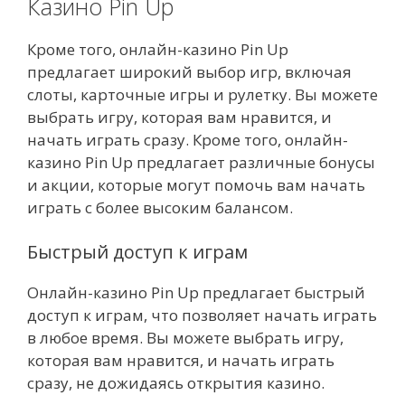
Казино Pin Up
Кроме того, онлайн-казино Pin Up
предлагает широкий выбор игр, включая
слоты, карточные игры и рулетку. Вы можете
выбрать игру, которая вам нравится, и
начать играть сразу. Кроме того, онлайн-
казино Pin Up предлагает различные бонусы
и акции, которые могут помочь вам начать
играть с более высоким балансом.
Быстрый доступ к играм
Онлайн-казино Pin Up предлагает быстрый
доступ к играм, что позволяет начать играть
в любое время. Вы можете выбрать игру,
которая вам нравится, и начать играть
сразу, не дожидаясь открытия казино.