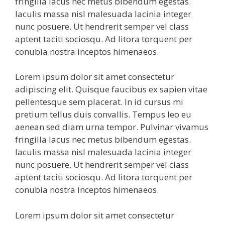
fringilla lacus nec metus bibendum egestas.
Iaculis massa nisl malesuada lacinia integer
nunc posuere. Ut hendrerit semper vel class
aptent taciti sociosqu. Ad litora torquent per
conubia nostra inceptos himenaeos.
Lorem ipsum dolor sit amet consectetur
adipiscing elit. Quisque faucibus ex sapien vitae
pellentesque sem placerat. In id cursus mi
pretium tellus duis convallis. Tempus leo eu
aenean sed diam urna tempor. Pulvinar vivamus
fringilla lacus nec metus bibendum egestas.
Iaculis massa nisl malesuada lacinia integer
nunc posuere. Ut hendrerit semper vel class
aptent taciti sociosqu. Ad litora torquent per
conubia nostra inceptos himenaeos.
Lorem ipsum dolor sit amet consectetur