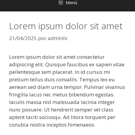
Menú
Lorem ipsum dolor sit amet
21/04/2025
por
admlnlx
Lorem ipsum dolor sit amet consectetur
adipiscing elit. Quisque faucibus ex sapien vitae
pellentesque sem placerat. In id cursus mi
pretium tellus duis convallis. Tempus leo eu
aenean sed diam urna tempor. Pulvinar vivamus
fringilla lacus nec metus bibendum egestas.
Iaculis massa nisl malesuada lacinia integer
nunc posuere. Ut hendrerit semper vel class
aptent taciti sociosqu. Ad litora torquent per
conubia nostra inceptos himenaeos.