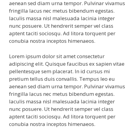
aenean sed diam urna tempor. Pulvinar vivamus
fringilla lacus nec metus bibendum egestas.
Iaculis massa nisl malesuada lacinia integer
nunc posuere. Ut hendrerit semper vel class
aptent taciti sociosqu. Ad litora torquent per
conubia nostra inceptos himenaeos.
Lorem ipsum dolor sit amet consectetur
adipiscing elit. Quisque faucibus ex sapien vitae
pellentesque sem placerat. In id cursus mi
pretium tellus duis convallis. Tempus leo eu
aenean sed diam urna tempor. Pulvinar vivamus
fringilla lacus nec metus bibendum egestas.
Iaculis massa nisl malesuada lacinia integer
nunc posuere. Ut hendrerit semper vel class
aptent taciti sociosqu. Ad litora torquent per
conubia nostra inceptos himenaeos.