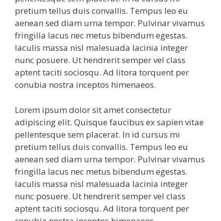
pretium tellus duis convallis. Tempus leo eu
aenean sed diam urna tempor. Pulvinar vivamus
fringilla lacus nec metus bibendum egestas.
Iaculis massa nisl malesuada lacinia integer
nunc posuere. Ut hendrerit semper vel class
aptent taciti sociosqu. Ad litora torquent per
conubia nostra inceptos himenaeos.
Lorem ipsum dolor sit amet consectetur
adipiscing elit. Quisque faucibus ex sapien vitae
pellentesque sem placerat. In id cursus mi
pretium tellus duis convallis. Tempus leo eu
aenean sed diam urna tempor. Pulvinar vivamus
fringilla lacus nec metus bibendum egestas.
Iaculis massa nisl malesuada lacinia integer
nunc posuere. Ut hendrerit semper vel class
aptent taciti sociosqu. Ad litora torquent per
conubia nostra inceptos himenaeos.