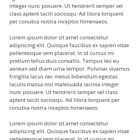
integer nunc posuere. Ut hendrerit semper vel
class aptent taciti sociosqu. Ad litora torquent
per conubia nostra inceptos himenaeos.
Lorem ipsum dolor sit amet consectetur
adipiscing elit. Quisque faucibus ex sapien vitae
pellentesque sem placerat. In id cursus mi
pretium tellus duis convallis. Tempus leo eu
aenean sed diam urna tempor. Pulvinar vivamus
fringilla lacus nec metus bibendum egestas.
Iaculis massa nisl malesuada lacinia integer
nunc posuere. Ut hendrerit semper vel class
aptent taciti sociosqu. Ad litora torquent per
conubia nostra inceptos himenaeos.
Lorem ipsum dolor sit amet consectetur
adipiscing elit. Quisque faucibus ex sapien vitae
pellentesque sem placerat. In id cursus mi