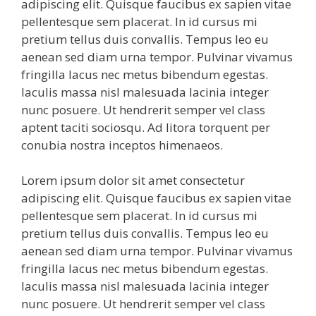
adipiscing elit. Quisque faucibus ex sapien vitae
pellentesque sem placerat. In id cursus mi
pretium tellus duis convallis. Tempus leo eu
aenean sed diam urna tempor. Pulvinar vivamus
fringilla lacus nec metus bibendum egestas.
Iaculis massa nisl malesuada lacinia integer
nunc posuere. Ut hendrerit semper vel class
aptent taciti sociosqu. Ad litora torquent per
conubia nostra inceptos himenaeos.
Lorem ipsum dolor sit amet consectetur
adipiscing elit. Quisque faucibus ex sapien vitae
pellentesque sem placerat. In id cursus mi
pretium tellus duis convallis. Tempus leo eu
aenean sed diam urna tempor. Pulvinar vivamus
fringilla lacus nec metus bibendum egestas.
Iaculis massa nisl malesuada lacinia integer
nunc posuere. Ut hendrerit semper vel class