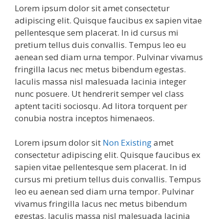
Lorem ipsum dolor sit amet consectetur
adipiscing elit. Quisque faucibus ex sapien vitae
pellentesque sem placerat. In id cursus mi
pretium tellus duis convallis. Tempus leo eu
aenean sed diam urna tempor. Pulvinar vivamus
fringilla lacus nec metus bibendum egestas.
Iaculis massa nisl malesuada lacinia integer
nunc posuere. Ut hendrerit semper vel class
aptent taciti sociosqu. Ad litora torquent per
conubia nostra inceptos himenaeos.
Lorem ipsum dolor sit
Non Existing
amet
consectetur adipiscing elit. Quisque faucibus ex
sapien vitae pellentesque sem placerat. In id
cursus mi pretium tellus duis convallis. Tempus
leo eu aenean sed diam urna tempor. Pulvinar
vivamus fringilla lacus nec metus bibendum
egestas. Iaculis massa nisl malesuada lacinia