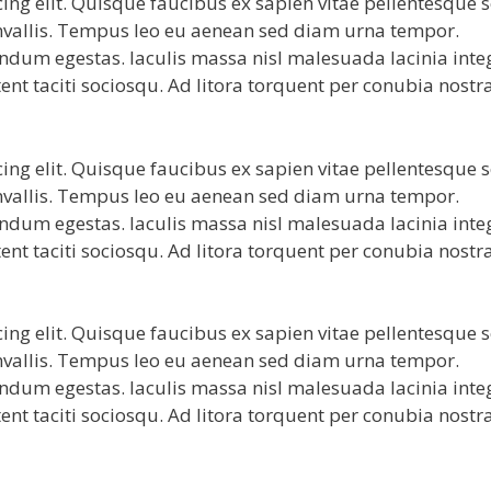
ing elit. Quisque faucibus ex sapien vitae pellentesque 
convallis. Tempus leo eu aenean sed diam urna tempor.
endum egestas. Iaculis massa nisl malesuada lacinia inte
ent taciti sociosqu. Ad litora torquent per conubia nostr
ing elit. Quisque faucibus ex sapien vitae pellentesque 
convallis. Tempus leo eu aenean sed diam urna tempor.
endum egestas. Iaculis massa nisl malesuada lacinia inte
ent taciti sociosqu. Ad litora torquent per conubia nostr
ing elit. Quisque faucibus ex sapien vitae pellentesque 
convallis. Tempus leo eu aenean sed diam urna tempor.
endum egestas. Iaculis massa nisl malesuada lacinia inte
ent taciti sociosqu. Ad litora torquent per conubia nostr