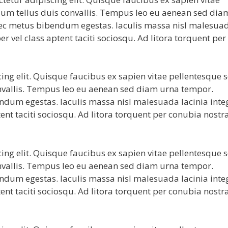
tium tellus duis convallis. Tempus leo eu aenean sed dia
 nec metus bibendum egestas. Iaculis massa nisl malesua
r vel class aptent taciti sociosqu. Ad litora torquent per
ing elit. Quisque faucibus ex sapien vitae pellentesque 
convallis. Tempus leo eu aenean sed diam urna tempor.
endum egestas. Iaculis massa nisl malesuada lacinia inte
ent taciti sociosqu. Ad litora torquent per conubia nostr
ing elit. Quisque faucibus ex sapien vitae pellentesque 
convallis. Tempus leo eu aenean sed diam urna tempor.
endum egestas. Iaculis massa nisl malesuada lacinia inte
ent taciti sociosqu. Ad litora torquent per conubia nostr