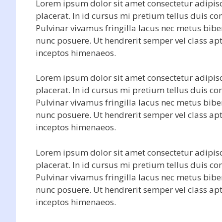
Lorem ipsum dolor sit amet consectetur adipisc
placerat. In id cursus mi pretium tellus duis 
Pulvinar vivamus fringilla lacus nec metus bib
nunc posuere. Ut hendrerit semper vel class apt
inceptos himenaeos.
Lorem ipsum dolor sit amet consectetur adipisc
placerat. In id cursus mi pretium tellus duis 
Pulvinar vivamus fringilla lacus nec metus bib
nunc posuere. Ut hendrerit semper vel class apt
inceptos himenaeos.
Lorem ipsum dolor sit amet consectetur adipisc
placerat. In id cursus mi pretium tellus duis 
Pulvinar vivamus fringilla lacus nec metus bib
nunc posuere. Ut hendrerit semper vel class apt
inceptos himenaeos.