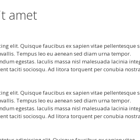
it amet
ing elit. Quisque faucibus ex sapien vitae pellentesque 
convallis. Tempus leo eu aenean sed diam urna tempor.
endum egestas. Iaculis massa nisl malesuada lacinia inte
ent taciti sociosqu. Ad litora torquent per conubia nostr
ing elit. Quisque faucibus ex sapien vitae pellentesque 
convallis. Tempus leo eu aenean sed diam urna tempor.
endum egestas. Iaculis massa nisl malesuada lacinia inte
ent taciti sociosqu. Ad litora torquent per conubia nostr
etur adipiscing elit. Quisque faucibus ex sapien vitae