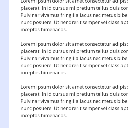
Lorem ipsum dolor sit amet consectetur adipisc
placerat. In id cursus mi pretium tellus duis 
Pulvinar vivamus fringilla lacus nec metus bib
nunc posuere. Ut hendrerit semper vel class apt
inceptos himenaeos.
Lorem ipsum dolor sit amet consectetur adipisc
placerat. In id cursus mi pretium tellus duis 
Pulvinar vivamus fringilla lacus nec metus bib
nunc posuere. Ut hendrerit semper vel class apt
inceptos himenaeos.
Lorem ipsum dolor sit amet consectetur adipisc
placerat. In id cursus mi pretium tellus duis 
Pulvinar vivamus fringilla lacus nec metus bib
nunc posuere. Ut hendrerit semper vel class apt
inceptos himenaeos.