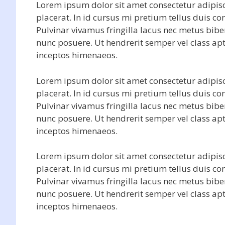
Lorem ipsum dolor sit amet consectetur adipisc
placerat. In id cursus mi pretium tellus duis 
Pulvinar vivamus fringilla lacus nec metus bib
nunc posuere. Ut hendrerit semper vel class apt
inceptos himenaeos.
Lorem ipsum dolor sit amet consectetur adipisc
placerat. In id cursus mi pretium tellus duis 
Pulvinar vivamus fringilla lacus nec metus bib
nunc posuere. Ut hendrerit semper vel class apt
inceptos himenaeos.
Lorem ipsum dolor sit amet consectetur adipisc
placerat. In id cursus mi pretium tellus duis 
Pulvinar vivamus fringilla lacus nec metus bib
nunc posuere. Ut hendrerit semper vel class apt
inceptos himenaeos.