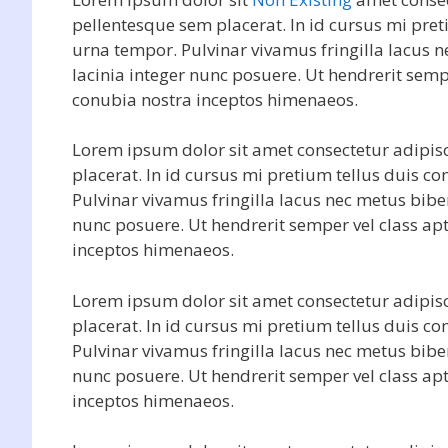
pellentesque sem placerat. In id cursus mi pre
urna tempor. Pulvinar vivamus fringilla lacus
lacinia integer nunc posuere. Ut hendrerit sempe
conubia nostra inceptos himenaeos.
Lorem ipsum dolor sit amet consectetur adipisc
placerat. In id cursus mi pretium tellus duis 
Pulvinar vivamus fringilla lacus nec metus bib
nunc posuere. Ut hendrerit semper vel class apt
inceptos himenaeos.
Lorem ipsum dolor sit amet consectetur adipisc
placerat. In id cursus mi pretium tellus duis 
Pulvinar vivamus fringilla lacus nec metus bib
nunc posuere. Ut hendrerit semper vel class apt
inceptos himenaeos.