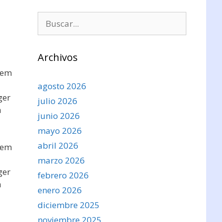
Buscar:
Archivos
sem
agosto 2026
ger
julio 2026
a
junio 2026
mayo 2026
abril 2026
sem
marzo 2026
ger
febrero 2026
a
enero 2026
diciembre 2025
noviembre 2025