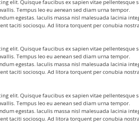
ing elit. Quisque faucibus ex sapien vitae pellentesque 
convallis. Tempus leo eu aenean sed diam urna tempor.
endum egestas. Iaculis massa nisl malesuada lacinia inte
ent taciti sociosqu. Ad litora torquent per conubia nostr
ing elit. Quisque faucibus ex sapien vitae pellentesque 
convallis. Tempus leo eu aenean sed diam urna tempor.
endum egestas. Iaculis massa nisl malesuada lacinia inte
ent taciti sociosqu. Ad litora torquent per conubia nostr
ing elit. Quisque faucibus ex sapien vitae pellentesque 
convallis. Tempus leo eu aenean sed diam urna tempor.
endum egestas. Iaculis massa nisl malesuada lacinia inte
ent taciti sociosqu. Ad litora torquent per conubia nostr