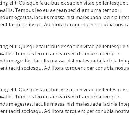
ing elit. Quisque faucibus ex sapien vitae pellentesque 
convallis. Tempus leo eu aenean sed diam urna tempor.
endum egestas. Iaculis massa nisl malesuada lacinia inte
ent taciti sociosqu. Ad litora torquent per conubia nostr
ing elit. Quisque faucibus ex sapien vitae pellentesque 
convallis. Tempus leo eu aenean sed diam urna tempor.
endum egestas. Iaculis massa nisl malesuada lacinia inte
ent taciti sociosqu. Ad litora torquent per conubia nostr
ing elit. Quisque faucibus ex sapien vitae pellentesque 
convallis. Tempus leo eu aenean sed diam urna tempor.
endum egestas. Iaculis massa nisl malesuada lacinia inte
ent taciti sociosqu. Ad litora torquent per conubia nostr