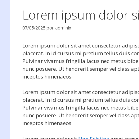
Lorem ipsum dolor s
07/05/2025
por
admlnlx
Lorem ipsum dolor sit amet consectetur adipisc
placerat. In id cursus mi pretium tellus duis 
Pulvinar vivamus fringilla lacus nec metus bib
nunc posuere. Ut hendrerit semper vel class apt
inceptos himenaeos.
Lorem ipsum dolor sit amet consectetur adipisc
placerat. In id cursus mi pretium tellus duis 
Pulvinar vivamus fringilla lacus nec metus bib
nunc posuere. Ut hendrerit semper vel class apt
inceptos himenaeos.
Lorem ipsum dolor sit
Non Existing
amet consect