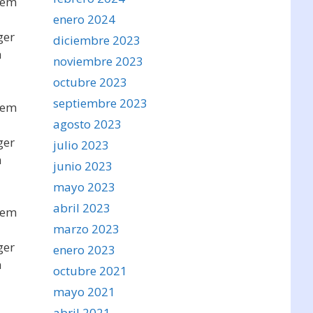
sem
enero 2024
ger
diciembre 2023
a
noviembre 2023
octubre 2023
septiembre 2023
sem
agosto 2023
ger
julio 2023
a
junio 2023
mayo 2023
abril 2023
sem
marzo 2023
ger
enero 2023
a
octubre 2021
mayo 2021
abril 2021