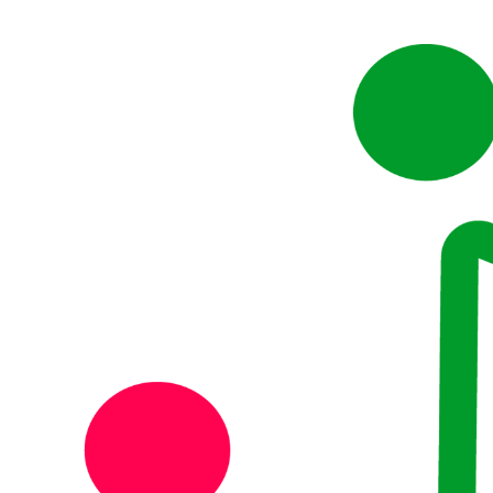
Saltar
al
contenido