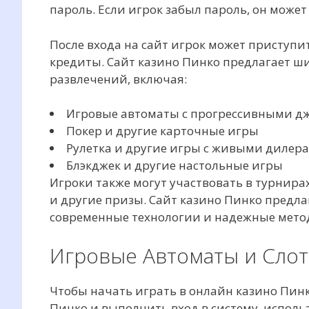
пароль. Если игрок забыл пароль, он может
После входа на сайт игрок может приступи
кредиты. Сайт казино Пинко предлагает ш
развлечений, включая:
Игровые автоматы с прогрессивными д
Покер и другие карточные игры
Рулетка и другие игры с живыми дилер
Блэкджек и другие настольные игры
Игроки также могут участвовать в турнир
и другие призы. Сайт казино Пинко предла
современные технологии и надежные мето
Игровые Автоматы и Слот
Чтобы начать играть в онлайн казино Пин
Пинко и выполнить вход в систему, использ