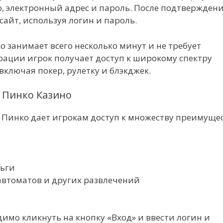
 электронный адрес и пароль. После подтвержден
айт, используя логин и пароль.
о занимает всего несколько минут и не требует
рации игрок получает доступ к широкому спектру
включая покер, рулетку и блэкджек.
 Пинко Казино
 Пинко дает игрокам доступ к множеству преимущес
ньги
автоматов и других развлечений
димо кликнуть на кнопку «Вход» и ввести логин и