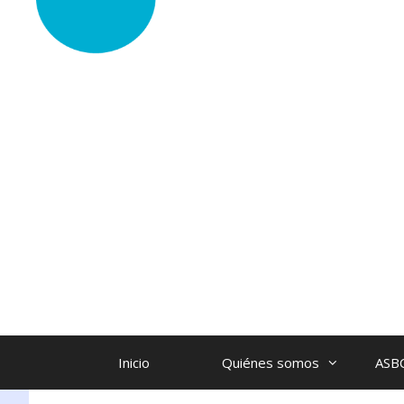
Inicio
Quiénes somos
ASB