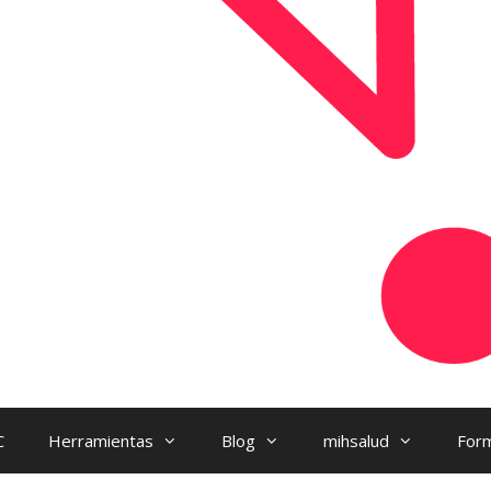
C
Herramientas
Blog
mihsalud
Form