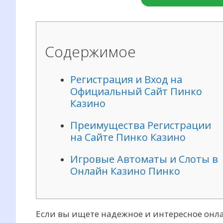
Содержимое
Регистрация и Вход на
Официальный Сайт Пинко
Казино
Преимущества Регистрации
на Сайте Пинко Казино
Игровые Автоматы и Слоты в
Онлайн Казино Пинко
Если вы ищете надежное и интересное онл