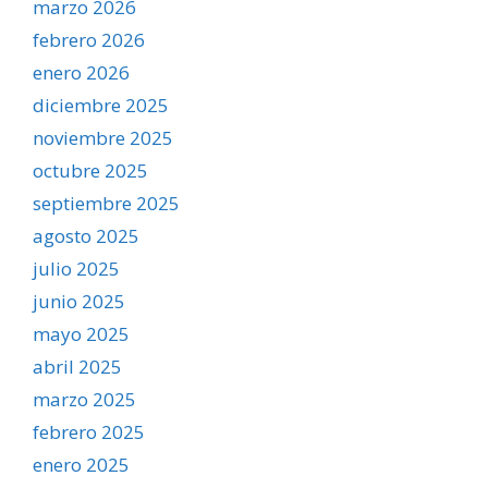
marzo 2026
febrero 2026
enero 2026
diciembre 2025
noviembre 2025
octubre 2025
septiembre 2025
agosto 2025
julio 2025
junio 2025
mayo 2025
abril 2025
marzo 2025
febrero 2025
enero 2025