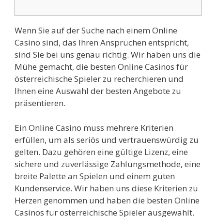
Wenn Sie auf der Suche nach einem Online
Casino sind, das Ihren Ansprüchen entspricht,
sind Sie bei uns genau richtig. Wir haben uns die
Mühe gemacht, die besten Online Casinos für
österreichische Spieler zu recherchieren und
Ihnen eine Auswahl der besten Angebote zu
präsentieren.
Ein Online Casino muss mehrere Kriterien
erfüllen, um als seriös und vertrauenswürdig zu
gelten. Dazu gehören eine gültige Lizenz, eine
sichere und zuverlässige Zahlungsmethode, eine
breite Palette an Spielen und einem guten
Kundenservice. Wir haben uns diese Kriterien zu
Herzen genommen und haben die besten Online
Casinos für österreichische Spieler ausgewählt.