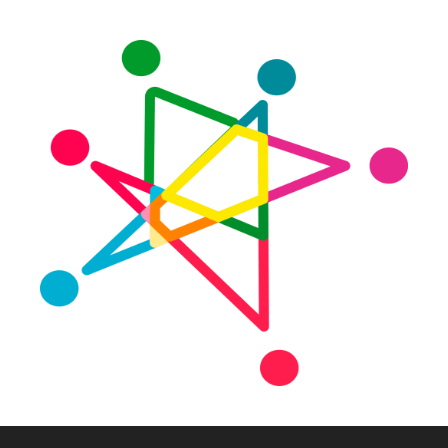
Saltar
al
contenido