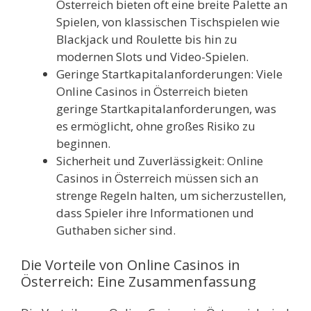
Österreich bieten oft eine breite Palette an
Spielen, von klassischen Tischspielen wie
Blackjack und Roulette bis hin zu
modernen Slots und Video-Spielen.
Geringe Startkapitalanforderungen: Viele
Online Casinos in Österreich bieten
geringe Startkapitalanforderungen, was
es ermöglicht, ohne großes Risiko zu
beginnen.
Sicherheit und Zuverlässigkeit: Online
Casinos in Österreich müssen sich an
strenge Regeln halten, um sicherzustellen,
dass Spieler ihre Informationen und
Guthaben sicher sind.
Die Vorteile von Online Casinos in
Österreich: Eine Zusammenfassung