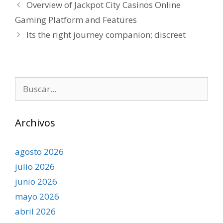
Overview of Jackpot City Casinos Online
Gaming Platform and Features
Its the right journey companion; discreet
Buscar:
Archivos
agosto 2026
julio 2026
junio 2026
mayo 2026
abril 2026