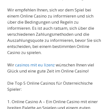
Wir empfehlen Ihnen, sich vor dem Spiel bei
einem Online Casino zu informieren und sich
über die Bedingungen und Regeln zu
informieren. Es ist auch ratsam, sich über die
verschiedenen Zahlungsmethoden und die
Auszahlungsquote zu informieren, bevor Sie sich
entscheiden, bei einem bestimmten Online
Casino zu spielen.
Wir
casinos mit eu lizenz
wünschen Ihnen viel
Glück und eine gute Zeit im Online Casino!
Die Top 5 Online Casinos für Österreichische
Spieler:
1. Online Casino A – Ein Online Casino mit einer
breiten Palette an Spielen und einem guten