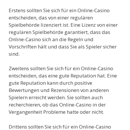
Erstens sollten Sie sich für ein Online-Casino
entscheiden, das von einer regulären
Spielbehörde lizenziert ist. Eine Lizenz von einer
regulären Spielbehörde garantiert, dass das
Online-Casino sich an die Regeln und
Vorschriften hält und dass Sie als Spieler sicher
sind.
Zweitens sollten Sie sich für ein Online-Casino
entscheiden, das eine gute Reputation hat. Eine
gute Reputation kann durch positive
Bewertungen und Rezensionen von anderen
Spielern erreicht werden. Sie sollten auch
recherchieren, ob das Online-Casino in der
Vergangenheit Probleme hatte oder nicht.
Drittens sollten Sie sich für ein Online-Casino