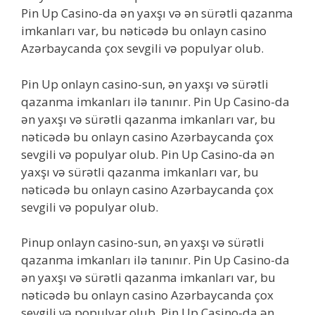
Pin Up Casino-da ən yaxşı və ən sürətli qazanma
imkanları var, bu nəticədə bu onlayn casino
Azərbaycanda çox sevgili və populyar olub.
Pin Up onlayn casino-sun, ən yaxşı və sürətli
qazanma imkanları ilə tanınır. Pin Up Casino-da
ən yaxşı və sürətli qazanma imkanları var, bu
nəticədə bu onlayn casino Azərbaycanda çox
sevgili və populyar olub. Pin Up Casino-da ən
yaxşı və sürətli qazanma imkanları var, bu
nəticədə bu onlayn casino Azərbaycanda çox
sevgili və populyar olub.
Pinup onlayn casino-sun, ən yaxşı və sürətli
qazanma imkanları ilə tanınır. Pin Up Casino-da
ən yaxşı və sürətli qazanma imkanları var, bu
nəticədə bu onlayn casino Azərbaycanda çox
sevgili və populyar olub. Pin Up Casino-da ən