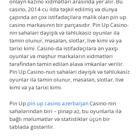
onlayn kazino xidmətləri arasında yer alır. Bu
casino, 2014-cü ildə təşkil edilmiş və dünya
çapında ən çox istifadəçilərə malik olan pin up
casino markasının bir parçasıdır. Pin Up Casino-
nin sahələri dəyişik və təhlükəsiz oyunlar ilə
təmin olunur, məsələn, slotlar, live kimi və ya
tarixi kimi. Casino-da istifadəçilərə ən yaxşı
oyunlar və məşhur markaların xidmətləri
tərəfindən təmin edilən əlavə imkanlar verilir.
Pin Up Casino-nun sahələri dəyişik və təhlükəsiz
oyunlar ilə təmin olunur, məsələn, slotlar, live
kimi və ya tarixi kimi.
Pin Up
pin up casino azerbaijan
Casino-nin
sahələrindən biri – pinap az, bu oyunlarla ilə
bağlı məlumatlar və statistiklər üçün bir
tablada göstərilir.