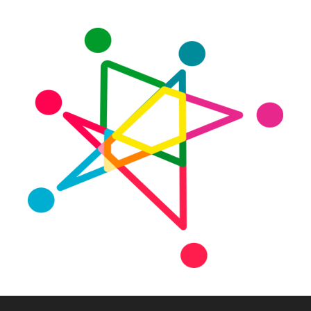
Saltar
al
contenido