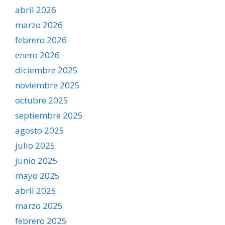
abril 2026
marzo 2026
febrero 2026
enero 2026
diciembre 2025
noviembre 2025
octubre 2025
septiembre 2025
agosto 2025
julio 2025
junio 2025
mayo 2025
abril 2025
marzo 2025
febrero 2025