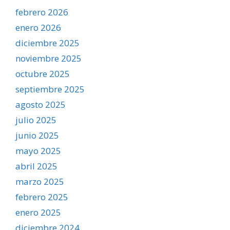
febrero 2026
enero 2026
diciembre 2025
noviembre 2025
octubre 2025
septiembre 2025
agosto 2025
julio 2025
junio 2025
mayo 2025
abril 2025
marzo 2025
febrero 2025
enero 2025
diciembre 2024