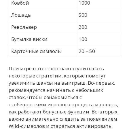
Ковбой
1000
Лошадь
500
Револьвер
200
Бутылка виски
100
Карточные символы
20 – 50
При игре в этот слот важно учитывать
некоторые стратегии, которые помогут
увеличить шансы на выигрыш. Во-первых,
рекомендуется начинать с небольших
ставок, чтобы ознакомиться с
особенностями игрового процесса и понять,
как работают бонусные функции. Во-вторых,
важно внимательно следить за появлением
Wild-символов и стараться активировать