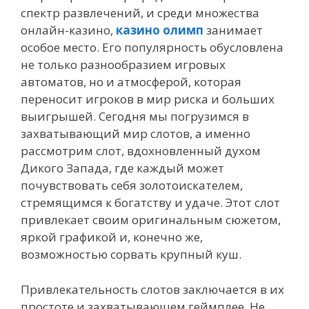
спектр развлечений, и среди множества
онлайн-казино,
казино олимп
занимает
особое место. Его популярность обусловлена
не только разнообразием игровых
автоматов, но и атмосферой, которая
переносит игроков в мир риска и больших
выигрышей. Сегодня мы погрузимся в
захватывающий мир слотов, а именно
рассмотрим слот, вдохновленный духом
Дикого Запада, где каждый может
почувствовать себя золотоискателем,
стремящимся к богатству и удаче. Этот слот
привлекает своим оригинальным сюжетом,
яркой графикой и, конечно же,
возможностью сорвать крупный куш.
Привлекательность слотов заключается в их
простоте и захватывающем геймплее. Не