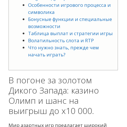
Особенности игрового процесса и
символика
Бонусные функции и специальные
возможности
Таблица выплат и стратегии игры
Волатильность слота и RTP
Что нужно знать, прежде чем
начать играть?
В погоне за золотом
Дикого Запада: казино
Олимп и шанс на
выигрыш до x10 000.
Мир азартных игр предлагает широкий