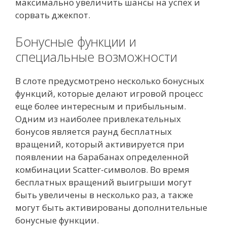
максимально увеличить шансы на успех и
сорвать джекпот.
Бонусные функции и
специальные возможности
В слоте предусмотрено несколько бонусных
функций, которые делают игровой процесс
еще более интересным и прибыльным.
Одним из наиболее привлекательных
бонусов является раунд бесплатных
вращений, который активируется при
появлении на барабанах определенной
комбинации Scatter-символов. Во время
бесплатных вращений выигрыши могут
быть увеличены в несколько раз, а также
могут быть активированы дополнительные
бонусные функции.