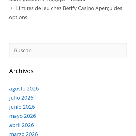
Limites de jeu chez Betify Casino Aperçu des
options
Buscar:
Archivos
agosto 2026
julio 2026
junio 2026
mayo 2026
abril 2026
marzo 2026