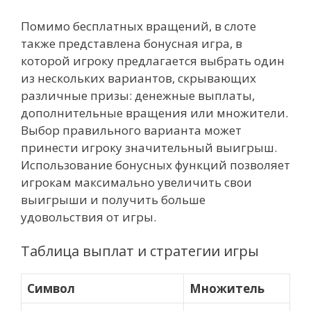
Помимо бесплатных вращений, в слоте
также представлена бонусная игра, в
которой игроку предлагается выбрать один
из нескольких вариантов, скрывающих
различные призы: денежные выплаты,
дополнительные вращения или множители.
Выбор правильного варианта может
принести игроку значительный выигрыш.
Использование бонусных функций позволяет
игрокам максимально увеличить свои
выигрыши и получить больше
удовольствия от игры.
Таблица выплат и стратегии игры
Символ
Множитель