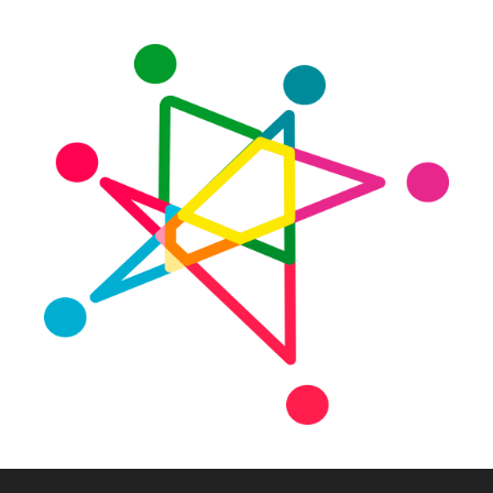
Saltar
al
contenido