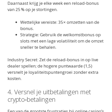
Daarnaast krijg je elke week een reload‑bonus
van 25 % op je stortingen.
Wettelijke vereiste: 35× omzetten van de
bonus.
Strategie: Gebruik de welkomstbonus op
slots met een lage volatiliteit om de omzet
sneller te behalen.
Industry Secret: Zet de reload‑bonus in op live
dealer spellen; de hogere puntwaarde (1,5)
versnelt je loyaliteitspuntengroei zonder extra
kosten.
4. Versnel je uitbetalingen met
crypto‑betalingen
Een van de grootste frustraties bij online casino’s