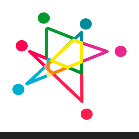
Saltar
al
contenido