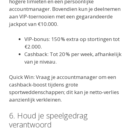
hogere limieten en een persoonlijke
accountmanager. Bovendien kun je deelnemen
aan VIP‑toernooien met een gegarandeerde
jackpot van €10.000.
VIP‑bonus: 150 % extra op stortingen tot
€2.000.
Cashback: Tot 20 % per week, afhankelijk
van je niveau.
Quick Win: Vraag je accountmanager om een
cashback‑boost tijdens grote
sportweddenschappen; dit kan je netto‑verlies
aanzienlijk verkleinen.
6. Houd je speelgedrag
verantwoord