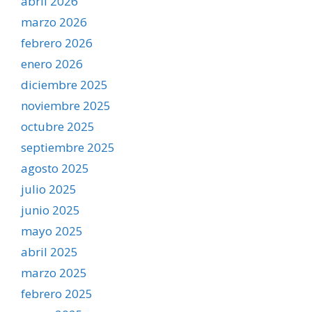
abril 2026
marzo 2026
febrero 2026
enero 2026
diciembre 2025
noviembre 2025
octubre 2025
septiembre 2025
agosto 2025
julio 2025
junio 2025
mayo 2025
abril 2025
marzo 2025
febrero 2025