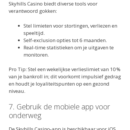
Skyhills Casino biedt diverse tools voor
verantwoord gokken:
Stel limieten voor stortingen, verliezen en
speeltijd.
Self‑exclusion opties tot 6 maanden.
Real‑time statistieken om je uitgaven te
monitoren.
Pro Tip: Stel een wekelijkse verlieslimiet van 10 %
van je bankroll in; dit voorkomt impulsief gedrag
en houdt je loyaliteitspunten op een gezond
niveau.
7. Gebruik de mobiele app voor
onderweg
De Skyhills Casino‑app is beschikbaar voor iOS