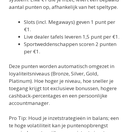
aantal punten op, afhankelijk van het speltype.
Slots (incl. Megaways) geven 1 punt per
€1.
Live dealer tafels leveren 1,5 punt per €1.
Sportweddenschappen scoren 2 punten
per €1.
Deze punten worden automatisch omgezet in
loyaliteitsniveaus (Bronze, Silver, Gold,
Platinum). Hoe hoger je niveau, hoe sneller je
toegang krijgt tot exclusieve bonussen, hogere
cashback‑percentages en een persoonlijke
accountmanager.
Pro Tip: Houd je inzetstrategieën in balans; een
te hoge volatiliteit kan je puntenopbrengst