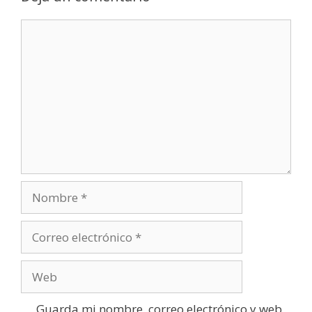
Comentario
Nombre
Correo
electrónico
Web
Guarda mi nombre, correo electrónico y web