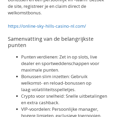
de site, registreer je en claim direct de
welkomstbonus.
https://online-sky-hills-casino-nl.com/
Samenvatting van de belangrijkste
punten
Punten verdienen: Zet in op slots, live
dealer en sportweddenschappen voor
maximale punten.
Bonussen slim inzetten: Gebruik
welkomst‑ en reload‑bonussen op
laag‑volatiliteitsspelletjes.
Crypto voor snelheid: Snelle uitbetalingen
en extra cashback.
VIP‑voordelen: Persoonlijke manager,
hogere limieten, exclusieve toernooien.