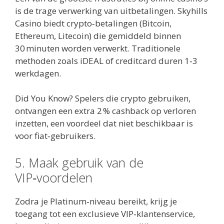
is de trage verwerking van uitbetalingen. Skyhills
Casino biedt crypto‑betalingen (Bitcoin,
Ethereum, Litecoin) die gemiddeld binnen
30 minuten worden verwerkt. Traditionele
methoden zoals iDEAL of creditcard duren 1‑3
werkdagen.
Did You Know? Spelers die crypto gebruiken,
ontvangen een extra 2 % cashback op verloren
inzetten, een voordeel dat niet beschikbaar is
voor fiat‑gebruikers.
5. Maak gebruik van de
VIP‑voordelen
Zodra je Platinum‑niveau bereikt, krijg je
toegang tot een exclusieve VIP‑klantenservice,