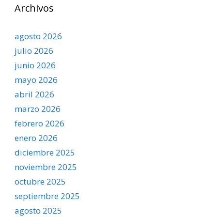
Archivos
agosto 2026
julio 2026
junio 2026
mayo 2026
abril 2026
marzo 2026
febrero 2026
enero 2026
diciembre 2025
noviembre 2025
octubre 2025
septiembre 2025
agosto 2025