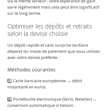
via le même serveur ; votre espérance de gain
varie légèrement mais cela peut être significatif
sur le long terme.
Optimiser les dépôts et retraits
selon la devise choisie
Un dépôt rapide et sans surprise tarifaire
dépend du mode de paiement que vous utilisez
avec votre devise préférée :
Méthodes courantes
1️⃣ Carte bancaire européenne → débit
instantané en euros.
2️⃣ Portefeuille électronique (Skrill, Neteller) →
conversion automatique si besoin.