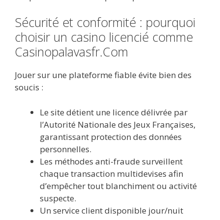
Sécurité et conformité : pourquoi
choisir un casino licencié comme
Casinopalavasfr.Com
Jouer sur une plateforme fiable évite bien des
soucis :
Le site détient une licence délivrée par
l’Autorité Nationale des Jeux Françaises,
garantissant protection des données
personnelles.
Les méthodes anti-fraude surveillent
chaque transaction multidevises afin
d’empêcher tout blanchiment ou activité
suspecte.
Un service client disponible jour/nuit