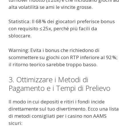
alta volatilità se ami le vincite grosse.
Statistica: Il 68 % dei giocatori preferisce bonus
con requisito ≤ 25x, perché più facili da
sbloccare.
Warning: Evita i bonus che richiedono di
scommettere su giochi con RTP inferiore al 92 %;
il ritorno teorico sarebbe troppo basso.
3. Ottimizzare i Metodi di
Pagamento e i Tempi di Prelievo
Il modo in cui depositi e ritiri i fondi incide
direttamente sul tuo divertimento. Ecco una lista
di metodi consigliati per i casino non AAMS
sicuri: