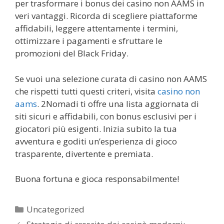
per trasformare i bonus dei casino non AAMS in
veri vantaggi. Ricorda di scegliere piattaforme
affidabili, leggere attentamente i termini,
ottimizzare i pagamenti e sfruttare le
promozioni del Black Friday.
Se vuoi una selezione curata di casino non AAMS
che rispetti tutti questi criteri, visita
casino non
aams
. 2Nomadi ti offre una lista aggiornata di
siti sicuri e affidabili, con bonus esclusivi per i
giocatori più esigenti. Inizia subito la tua
avventura e goditi un’esperienza di gioco
trasparente, divertente e premiata.
Buona fortuna e gioca responsabilmente!
Categorías
Uncategorized