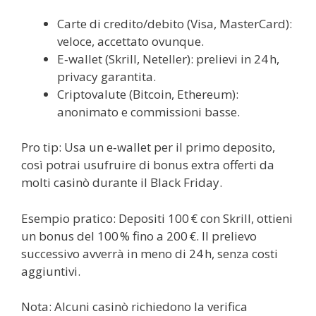
Carte di credito/debito (Visa, MasterCard):
veloce, accettato ovunque.
E‑wallet (Skrill, Neteller): prelievi in 24 h,
privacy garantita.
Criptovalute (Bitcoin, Ethereum):
anonimato e commissioni basse.
Pro tip: Usa un e‑wallet per il primo deposito,
così potrai usufruire di bonus extra offerti da
molti casinò durante il Black Friday.
Esempio pratico: Depositi 100 € con Skrill, ottieni
un bonus del 100 % fino a 200 €. Il prelievo
successivo avverrà in meno di 24 h, senza costi
aggiuntivi.
Nota: Alcuni casinò richiedono la verifica