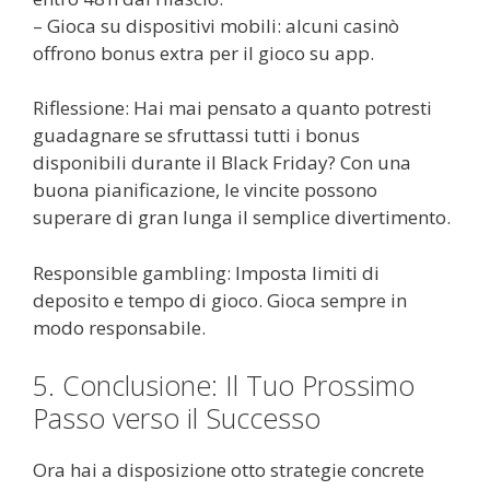
– Gioca su dispositivi mobili: alcuni casinò
offrono bonus extra per il gioco su app.
Riflessione: Hai mai pensato a quanto potresti
guadagnare se sfruttassi tutti i bonus
disponibili durante il Black Friday? Con una
buona pianificazione, le vincite possono
superare di gran lunga il semplice divertimento.
Responsible gambling: Imposta limiti di
deposito e tempo di gioco. Gioca sempre in
modo responsabile.
5. Conclusione: Il Tuo Prossimo
Passo verso il Successo
Ora hai a disposizione otto strategie concrete