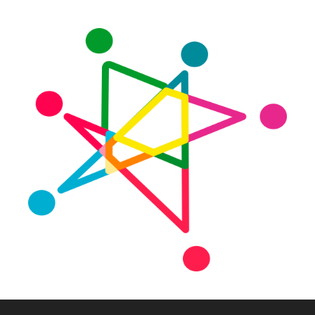
Saltar
al
contenido