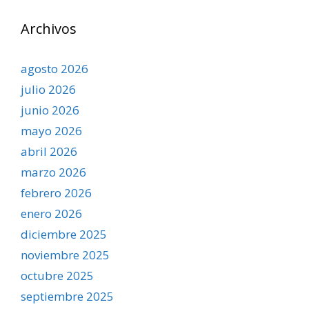
Archivos
agosto 2026
julio 2026
junio 2026
mayo 2026
abril 2026
marzo 2026
febrero 2026
enero 2026
diciembre 2025
noviembre 2025
octubre 2025
septiembre 2025