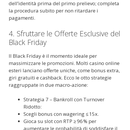
dell’identità prima del primo prelievo; completa
la procedura subito per non ritardare i
pagamenti.
4. Sfruttare le Offerte Esclusive del
Black Friday
Il Black Friday è il momento ideale per
massimizzare le promozioni. Molti casino online
esteri lanciano offerte uniche, come bonus extra,
giri gratuiti e cashback. Ecco le otto strategie
raggruppate in due macro‑azione:
Strategia 7 – Bankroll con Turnover
Ridotto:
Scegli bonus con wagering ≤ 15x.
Gioca su slot con RTP ≥ 96 % per
aumentare le probabilità di soddisfare il