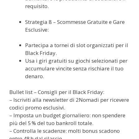
requisito.
Strategia 8 – Scommesse Gratuite e Gare
Esclusive:
Partecipa a tornei di slot organizzati per il
Black Friday.
Usa i giri gratuiti su giochi selezionati per
accumulare vincite senza rischiare il tuo
denaro.
Bullet list – Consigli per il Black Friday:
– Iscriviti alla newsletter di 2Nomadi per ricevere
codici promo esclusivi.
– Imposta un budget giornaliero: non spendere
più del 5 % del tuo bankroll totale.
– Controlla le scadenze: molti bonus scadono
entro 48 h dal rilascio.