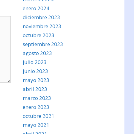
enero 2024
diciembre 2023
noviembre 2023
octubre 2023
septiembre 2023
agosto 2023
julio 2023
junio 2023
mayo 2023
abril 2023
marzo 2023
enero 2023
octubre 2021
mayo 2021
abril 2021