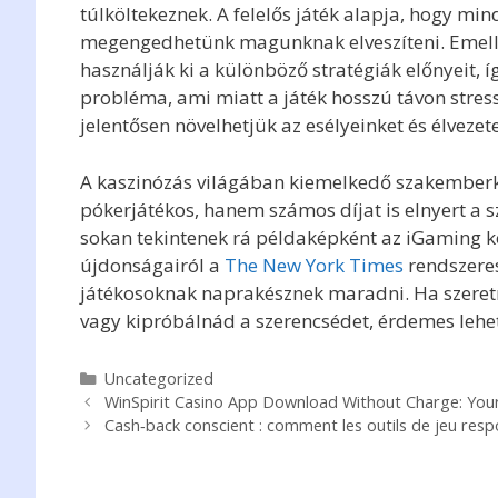
túlköltekeznek. A felelős játék alapja, hogy mi
megengedhetünk magunknak elveszíteni. Emellet
használják ki a különböző stratégiák előnyeit, í
probléma, ami miatt a játék hosszú távon stress
jelentősen növelhetjük az esélyeinket és élvezet
A kaszinózás világában kiemelkedő szakemberk
pókerjátékos, hanem számos díjat is elnyert a s
sokan tekintenek rá példaképként az iGaming k
újdonságairól a
The New York Times
rendszeres
játékosoknak naprakésznek maradni. Ha szeretn
vagy kipróbálnád a szerencsédet, érdemes lehe
Categorías
Uncategorized
WinSpirit Casino App Download Without Charge: You
Cash‑back conscient : comment les outils de jeu res