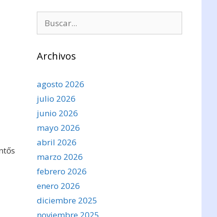
Buscar:
Archivos
agosto 2026
julio 2026
junio 2026
mayo 2026
abril 2026
ntős
marzo 2026
febrero 2026
enero 2026
diciembre 2025
noviembre 2025