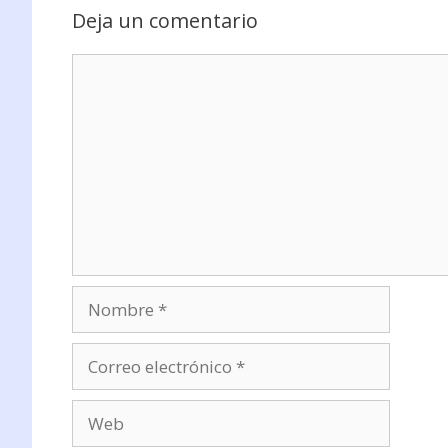
Deja un comentario
Comentario
Nombre
Correo
electrónico
Web