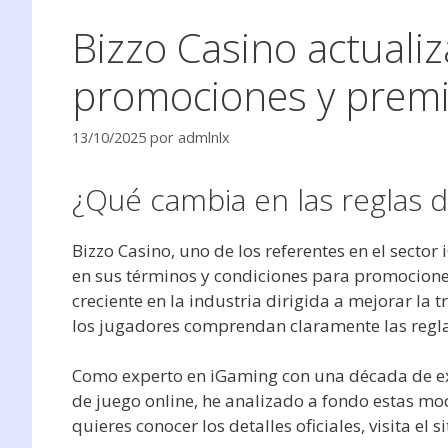
Bizzo Casino actualiz
promociones y premi
13/10/2025
por
admlnlx
¿Qué cambia en las reglas d
Bizzo Casino, uno de los referentes en el sect
en sus términos y condiciones para promociones
creciente en la industria dirigida a mejorar la
los jugadores comprendan claramente las reglas
Como experto en iGaming con una década de ex
de juego online, he analizado a fondo estas modi
quieres conocer los detalles oficiales, visita el s