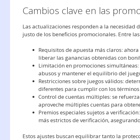
Cambios clave en las promo
Las actualizaciones responden a la necesidad de
justo de los beneficios promocionales. Entre l
Requisitos de apuesta más claros: ahora 
liberar las ganancias obtenidas con bonif
Limitación en promociones simultáneas: 
abusos y mantener el equilibrio del jueg
Restricciones sobre juegos válidos: det
diferentes para cumplir con los términos
Control de cuentas múltiples: se refuer
aproveche múltiples cuentas para obtene
Premios especiales sujetos a verificación
más estrictos de verificación, asegurand
Estos ajustes buscan equilibrar tanto la protec