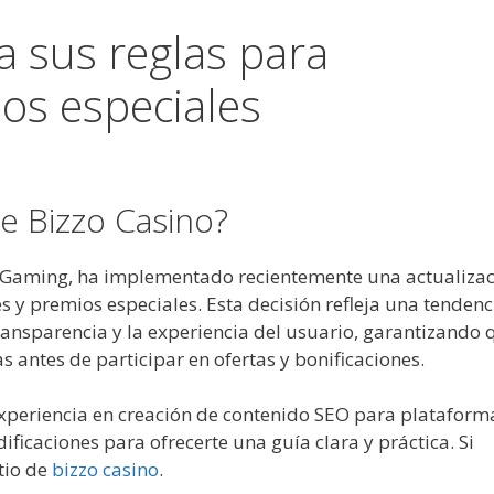
a sus reglas para
os especiales
e Bizzo Casino?
or iGaming, ha implementado recientemente una actualiza
 y premios especiales. Esta decisión refleja una tendenc
 transparencia y la experiencia del usuario, garantizando 
 antes de participar en ofertas y bonificaciones.
periencia en creación de contenido SEO para plataform
ficaciones para ofrecerte una guía clara y práctica. Si
itio de
bizzo casino
.