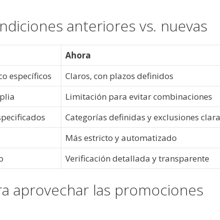
ndiciones anteriores vs. nuevas
Ahora
co específicos
Claros, con plazos definidos
plia
Limitación para evitar combinaciones
pecificados
Categorías definidas y exclusiones clar
Más estricto y automatizado
o
Verificación detallada y transparente
ra aprovechar las promociones