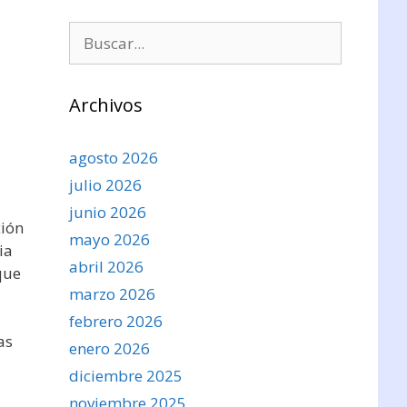
Buscar:
Archivos
agosto 2026
julio 2026
junio 2026
ción
mayo 2026
ia
abril 2026
que
marzo 2026
febrero 2026
as
enero 2026
diciembre 2025
noviembre 2025