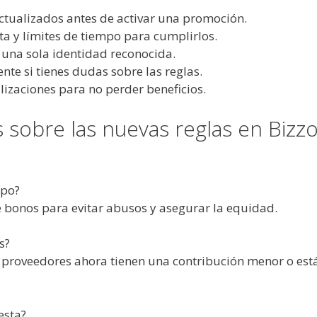
ctualizados antes de activar una promoción.
ta y límites de tiempo para cumplirlos.
o una sola identidad reconocida.
ente si tienes dudas sobre las reglas.
izaciones para no perder beneficios.
 sobre las nuevas reglas en Bizz
mpo?
e bonos para evitar abusos y asegurar la equidad.
s?
os proveedores ahora tienen una contribución menor o est
esta?