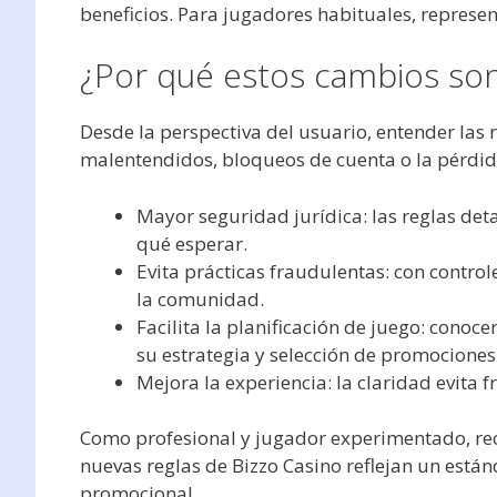
beneficios. Para jugadores habituales, represe
¿Por qué estos cambios son
Desde la perspectiva del usuario, entender las 
malentendidos, bloqueos de cuenta o la pérdida
Mayor seguridad jurídica: las reglas de
qué esperar.
Evita prácticas fraudulentas: con control
la comunidad.
Facilita la planificación de juego: conoce
su estrategia y selección de promociones
Mejora la experiencia: la claridad evita 
Como profesional y jugador experimentado, re
nuevas reglas de Bizzo Casino reflejan un está
promocional.