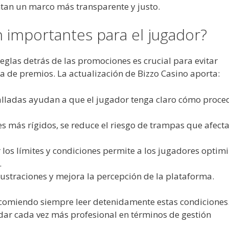
ntan un marco más transparente y justo.
 importantes para el jugador?
reglas detrás de las promociones es crucial para evitar
 de premios. La actualización de Bizzo Casino aporta:
talladas ayudan a que el jugador tenga claro cómo proce
es más rígidos, se reduce el riesgo de trampas que afect
r los límites y condiciones permite a los jugadores optim
.
frustraciones y mejora la percepción de la plataforma.
comiendo siempre leer detenidamente estas condiciones.
ndar cada vez más profesional en términos de gestión