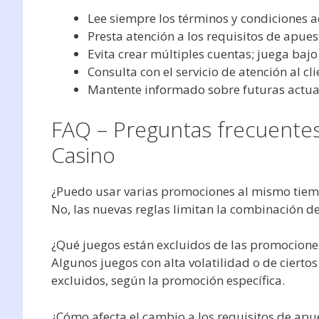
Lee siempre los términos y condiciones a
Presta atención a los requisitos de apues
Evita crear múltiples cuentas; juega baj
Consulta con el servicio de atención al cli
Mantente informado sobre futuras actual
FAQ – Preguntas frecuentes
Casino
¿Puedo usar varias promociones al mismo tie
No, las nuevas reglas limitan la combinación d
¿Qué juegos están excluidos de las promocione
Algunos juegos con alta volatilidad o de ciert
excluidos, según la promoción específica.
¿Cómo afecta el cambio a los requisitos de apu