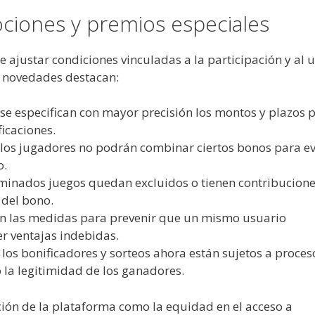
ciones y premios especiales
 ajustar condiciones vinculadas a la participación y al 
as novedades destacan:
se especifican con mayor precisión los montos y plazos 
icaciones.
los jugadores no podrán combinar ciertos bonos para ev
o.
erminados juegos quedan excluidos o tienen contribucion
 del bono.
zan las medidas para prevenir que un mismo usuario
r ventajas indebidas.
: los bonificadores y sorteos ahora están sujetos a proces
o la legitimidad de los ganadores.
ción de la plataforma como la equidad en el acceso a