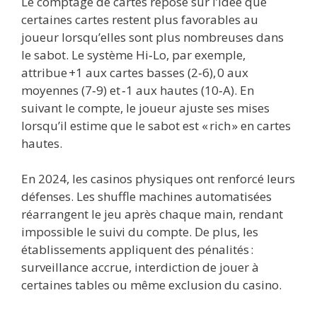
Le comptage de cartes repose sur l’idée que
certaines cartes restent plus favorables au
joueur lorsqu’elles sont plus nombreuses dans
le sabot. Le système Hi‑Lo, par exemple,
attribue +1 aux cartes basses (2‑6), 0 aux
moyennes (7‑9) et ‑1 aux hautes (10‑A). En
suivant le compte, le joueur ajuste ses mises
lorsqu’il estime que le sabot est « rich » en cartes
hautes.
En 2024, les casinos physiques ont renforcé leurs
défenses. Les shuffle machines automatisées
réarrangent le jeu après chaque main, rendant
impossible le suivi du compte. De plus, les
établissements appliquent des pénalités :
surveillance accrue, interdiction de jouer à
certaines tables ou même exclusion du casino.