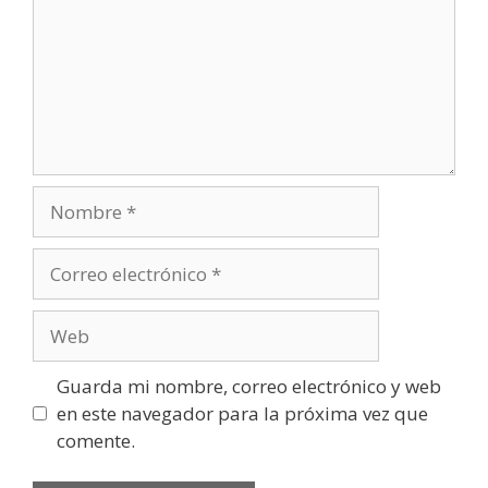
Nombre
Correo
electrónico
Web
Guarda mi nombre, correo electrónico y web
en este navegador para la próxima vez que
comente.