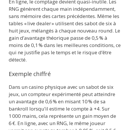
En ligne, le comptage devient quasi‑inutile. Les
RNG génèrent chaque main indépendamment,
sans mémoire des cartes précédentes. Même les
tables « live dealer » utilisent des sabot de six à
huit jeux, mélangés à chaque nouveau round. Le
gain d’avantage théorique passe de 0,5 % à
moins de 0,1 % dans les meilleures conditions, ce
qui ne justifie pas le temps et le risque d’être
détecté.
Exemple chiffré
Dans un casino physique avec un sabot de six
jeux, un compteur expérimenté peut atteindre
un avantage de 0,6 % en misant 10 % de sa
bankroll lorsqu’il estime le compte à +4. Sur
1 000 mains, cela représente un gain moyen de
6 €. En ligne, avec un RNG, le même joueur