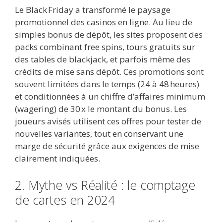
Le Black Friday a transformé le paysage
promotionnel des casinos en ligne. Au lieu de
simples bonus de dépôt, les sites proposent des
packs combinant free spins, tours gratuits sur
des tables de blackjack, et parfois même des
crédits de mise sans dépôt. Ces promotions sont
souvent limitées dans le temps (24 à 48 heures)
et conditionnées à un chiffre d’affaires minimum
(wagering) de 30 x le montant du bonus. Les
joueurs avisés utilisent ces offres pour tester de
nouvelles variantes, tout en conservant une
marge de sécurité grâce aux exigences de mise
clairement indiquées.
2. Mythe vs Réalité : le comptage
de cartes en 2024