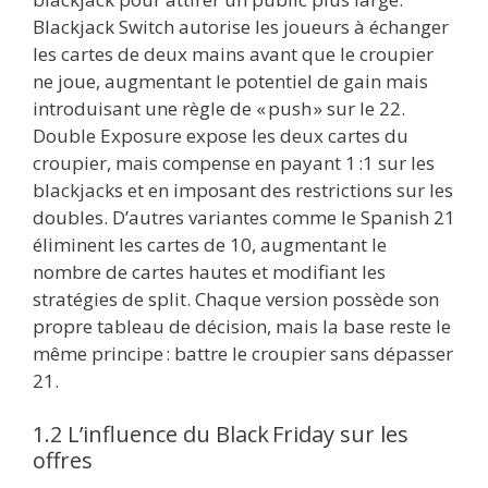
Blackjack Switch autorise les joueurs à échanger
les cartes de deux mains avant que le croupier
ne joue, augmentant le potentiel de gain mais
introduisant une règle de « push » sur le 22.
Double Exposure expose les deux cartes du
croupier, mais compense en payant 1 :1 sur les
blackjacks et en imposant des restrictions sur les
doubles. D’autres variantes comme le Spanish 21
éliminent les cartes de 10, augmentant le
nombre de cartes hautes et modifiant les
stratégies de split. Chaque version possède son
propre tableau de décision, mais la base reste le
même principe : battre le croupier sans dépasser
21.
1.2 L’influence du Black Friday sur les
offres