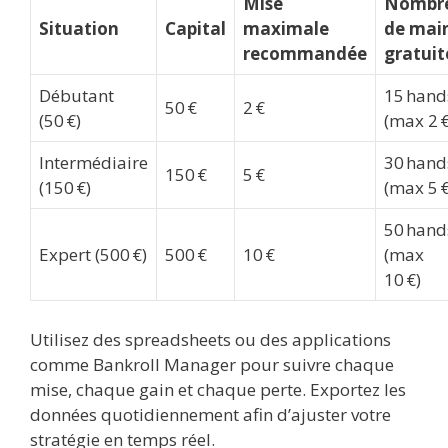
Mise
Nombr
Situation
Capital
maximale
de mai
recommandée
gratuit
Débutant
15 hand
50 €
2 €
(50 €)
(max 2 €
Intermédiaire
30 hand
150 €
5 €
(150 €)
(max 5 €
50 hand
Expert (500 €)
500 €
10 €
(max
10 €)
Utilisez des spreadsheets ou des applications
comme Bankroll Manager pour suivre chaque
mise, chaque gain et chaque perte. Exportez les
données quotidiennement afin d’ajuster votre
stratégie en temps réel.