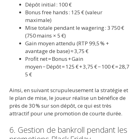
Dépôt initial : 100 €
Bonus free hands : 125 € (valeur
maximale)
Mise totale pendant le wagering : 3 750 €
(750 mains × 5 €)
Gain moyen attendu (RTP 99,5 % +
avantage de base) ≈ 3,75 €
Profit net = Bonus + Gain
moyen − Dépôt = 125 € + 3,75 € − 100 € = 28,7
5 €
Ainsi, en suivant scrupuleusement la stratégie et
le plan de mise, le joueur réalise un bénéfice de
près de 30 % sur son dépôt, ce qui est très
attractif pour une promotion de courte durée.
6. Gestion de bankroll pendant les