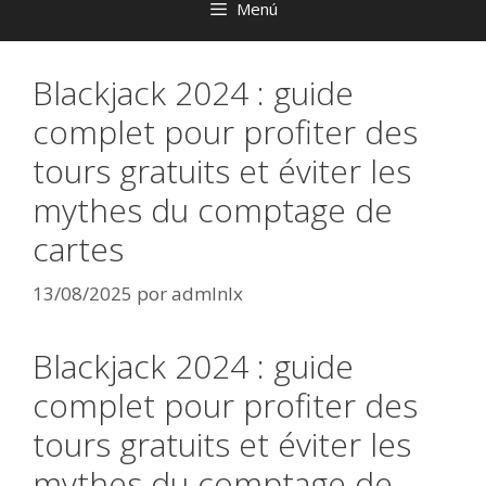
Menú
Blackjack 2024 : guide
complet pour profiter des
tours gratuits et éviter les
mythes du comptage de
cartes
13/08/2025
por
admlnlx
Blackjack 2024 : guide
complet pour profiter des
tours gratuits et éviter les
mythes du comptage de