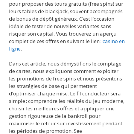
pour proposer des tours gratuits (free spins) sur
leurs tables de blackjack, souvent accompagnés
de bonus de dépôt généreux. C’est l’occasion
idéale de tester de nouvelles variantes sans
risquer son capital. Vous trouverez un aperçu
complet de ces offres en suivant le lien :
casino en
ligne
.
Dans cet article, nous démystifions le comptage
de cartes, nous expliquons comment exploiter
les promotions de free spins et nous présentons
les stratégies de base qui permettent
d’optimiser chaque mise. Le fil conducteur sera
simple : comprendre les réalités du jeu moderne,
choisir les meilleures offres et appliquer une
gestion rigoureuse de la bankroll pour
maximiser le retour sur investissement pendant
les périodes de promotion. See