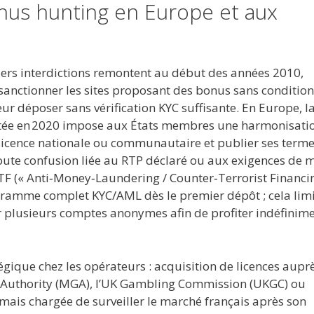
bonus hunting en Europe et aux
ers interdictions remontent au début des années 2010,
sanctionner les sites proposant des bonus sans condition
eur déposer sans vérification KYC suffisante. En Europe, l
doptée en 2020 impose aux États membres une harmonisati
e licence nationale ou communautaire et publier ses term
oute confusion liée au RTP déclaré ou aux exigences de 
CTF (« Anti‑Money‑Laundering / Counter‑Terrorist Financin
gramme complet KYC/AML dès le premier dépôt ; cela lim
er plusieurs comptes anonymes afin de profiter indéfinim
égique chez les opérateurs : acquisition de licences aupr
 Authority (MGA), l’UK Gambling Commission (UKGC) ou
rmais chargée de surveiller le marché français après son