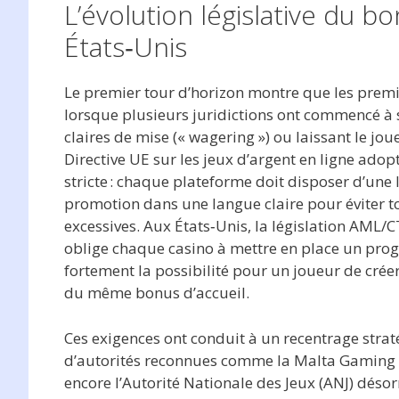
L’évolution législative du 
États‑Unis
Le premier tour d’horizon montre que les premi
lorsque plusieurs juridictions ont commencé à 
claires de mise (« wagering ») ou laissant le jou
Directive UE sur les jeux d’argent en ligne a
stricte : chaque plateforme doit disposer d’un
promotion dans une langue claire pour éviter t
excessives. Aux États‑Unis, la législation AML/
oblige chaque casino à mettre en place un pro
fortement la possibilité pour un joueur de cré
du même bonus d’accueil.
Ces exigences ont conduit à un recentrage strat
d’autorités reconnues comme la Malta Gaming
encore l’Autorité Nationale des Jeux (ANJ) déso