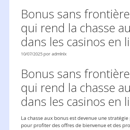
Bonus sans frontières
qui rend la chasse a
dans les casinos en l
10/07/2025
por
admlnlx
Bonus sans frontières
qui rend la chasse a
dans les casinos en l
La chasse aux bonus est devenue une stratégie p
pour profiter des offres de bienvenue et des p