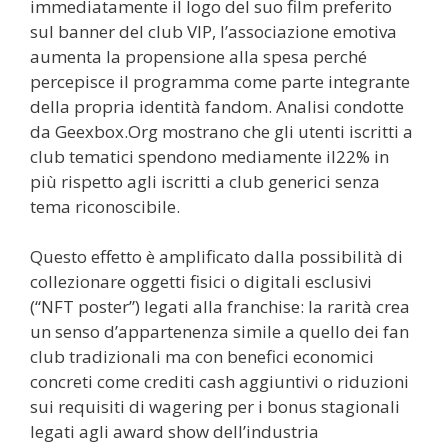
immediatamente il logo del suo film preferito
sul banner del club VIP, l’associazione emotiva
aumenta la propensione alla spesa perché
percepisce il programma come parte integrante
della propria identità fandom. Analisi condotte
da Geexbox.Org mostrano che gli utenti iscritti a
club tematici spendono mediamente il​22%​ in
più rispetto agli iscritti a club generici senza
tema riconoscibile.
Questo effetto è amplificato dalla possibilità di
collezionare oggetti fisici o digitali esclusivi
(“NFT poster”) legati alla franchise: la rarità crea
un senso d’appartenenza simile a quello dei fan
club tradizionali ma con benefici economici
concreti come crediti cash aggiuntivi o riduzioni
sui requisiti di wagering per i bonus stagionali
legati agli award show dell’industria