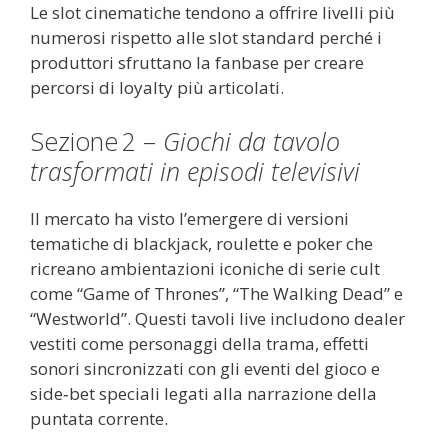
Le slot cinematiche tendono a offrire livelli più
numerosi rispetto alle slot standard perché i
produttori sfruttano la fanbase per creare
percorsi di loyalty più articolati.
Sezione 2 –
Giochi da tavolo
trasformati in episodi televisivi
Il mercato ha visto l’emergere di versioni
tematiche di blackjack, roulette e poker che
ricreano ambientazioni iconiche di serie cult
come “Game of Thrones”, “The Walking Dead” e
“Westworld”. Questi tavoli live includono dealer
vestiti come personaggi della trama, effetti
sonori sincronizzati con gli eventi del gioco e
side‑bet speciali legati alla narrazione della
puntata corrente.