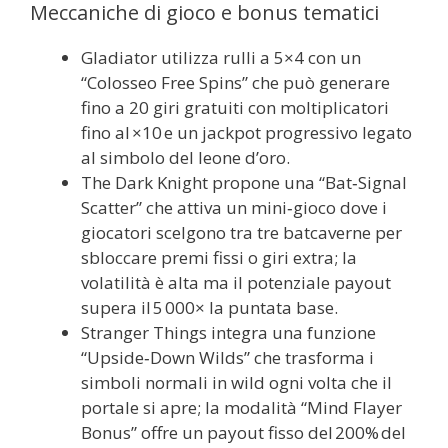
Meccaniche di gioco e bonus tematici
Gladiator utilizza rulli a 5×4 con un
“Colosseo Free Spins” che può generare
fino a 20 giri gratuiti con moltiplicatori
fino al ×10 e un jackpot progressivo legato
al simbolo del leone d’oro.
The Dark Knight propone una “Bat‑Signal
Scatter” che attiva un mini‑gioco dove i
giocatori scelgono tra tre batcaverne per
sbloccare premi fissi o giri extra; la
volatilità è alta ma il potenziale payout
supera il 5 000× la puntata base.
Stranger Things integra una funzione
“Upside‑Down Wilds” che trasforma i
simboli normali in wild ogni volta che il
portale si apre; la modalità “Mind Flayer
Bonus” offre un payout fisso del 200% del