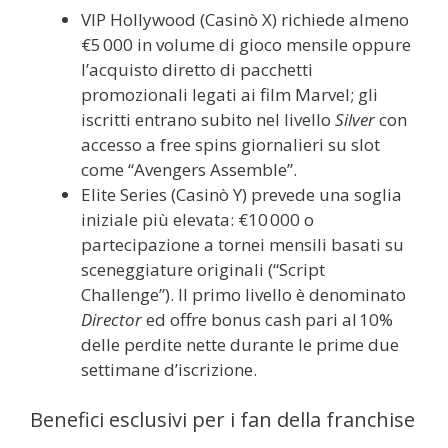
VIP Hollywood (Casinò X) richiede almeno
€5 000 in volume di gioco mensile oppure
l’acquisto diretto di pacchetti
promozionali legati ai film Marvel; gli
iscritti entrano subito nel livello
Silver
con
accesso a free spins giornalieri su slot
come “Avengers Assemble”.
Elite Series (Casinò Y) prevede una soglia
iniziale più elevata: €10 000 o
partecipazione a tornei mensili basati su
sceneggiature originali (“Script
Challenge”). Il primo livello è denominato
Director
ed offre bonus cash pari al 10%​
delle perdite nette durante le prime due
settimane d’iscrizione.
Benefici esclusivi per i fan della franchise