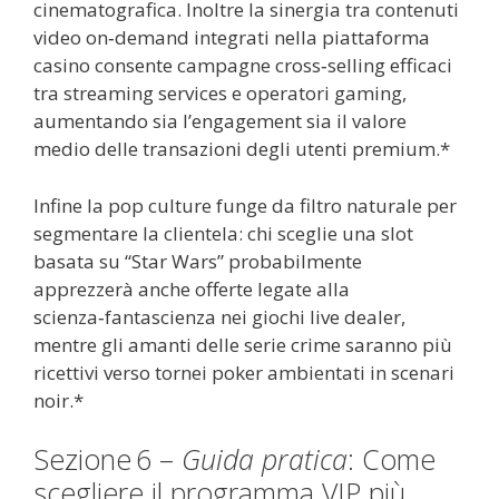
cinematografica. Inoltre la sinergia tra contenuti
video on‑demand integrati nella piattaforma
casino consente campagne cross‑selling efficaci
tra streaming services e operatori gaming,
aumentando sia l’engagement sia il valore
medio delle transazioni degli utenti premium.*
Infine la pop culture funge da filtro naturale per
segmentare la clientela: chi sceglie una slot
basata su “Star Wars” probabilmente
apprezzerà anche offerte legate alla
scienza‑fantascienza nei giochi live dealer,
mentre gli amanti delle serie crime saranno più
ricettivi verso tornei poker ambientati in scenari
noir.*
Sezione 6 –
Guida pratica
: Come
scegliere il programma VIP più