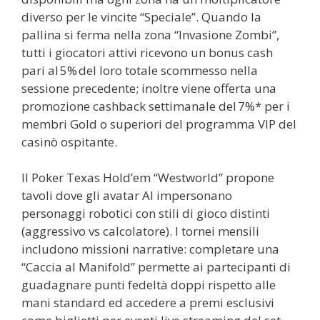
diverso per le vincite “Speciale”. Quando la
pallina si ferma nella zona “Invasione Zombi”,
tutti i giocatori attivi ricevono un bonus cash
pari al 5% del loro totale scommesso nella
sessione precedente; inoltre viene offerta una
promozione cashback settimanale del 7%* per i
membri Gold o superiori del programma VIP del
casinò ospitante.
Il Poker Texas Hold’em “Westworld” propone
tavoli dove gli avatar AI impersonano
personaggi robotici con stili di gioco distinti
(aggressivo vs calcolatore). I tornei mensili
includono missioni narrative: completare una
“Caccia al Manifold” permette ai partecipanti di
guadagnare punti fedeltà doppi rispetto alle
mani standard ed accedere a premi esclusivi