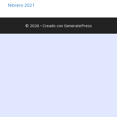
febrero 2021
© 2026
• Creado con
GeneratePress