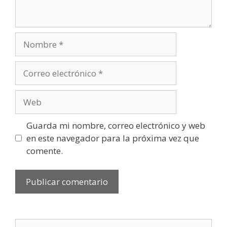
Nombre
Correo
electrónico
Web
Guarda mi nombre, correo electrónico y web
en este navegador para la próxima vez que
comente.
Buscar: