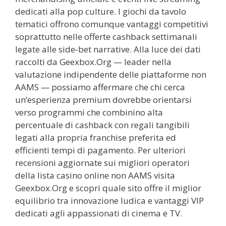
dedicati alla pop culture. I giochi da tavolo
tematici offrono comunque vantaggi competitivi
soprattutto nelle offerte cashback settimanali
legate alle side‑bet narrative. Alla luce dei dati
raccolti da Geexbox.Org — leader nella
valutazione indipendente delle piattaforme non
AAMS — possiamo affermare che chi cerca
un’esperienza premium dovrebbe orientarsi
verso programmi che combinino alta
percentuale di cashback con regali tangibili
legati alla propria franchise preferita ed
efficienti tempi di pagamento. Per ulteriori
recensioni aggiornate sui migliori operatori
della lista casino online non AAMS visita
Geexbox.Org e scopri quale sito offre il miglior
equilibrio tra innovazione ludica e vantaggi VIP
dedicati agli appassionati di cinema e TV.