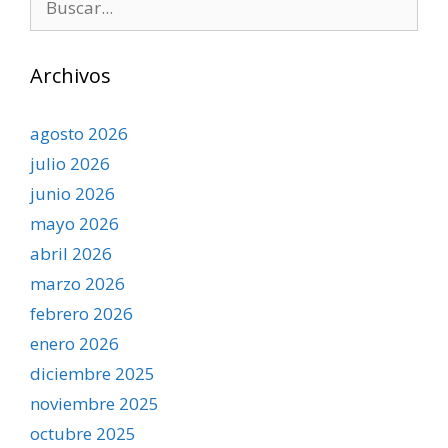
Archivos
agosto 2026
julio 2026
junio 2026
mayo 2026
abril 2026
marzo 2026
febrero 2026
enero 2026
diciembre 2025
noviembre 2025
octubre 2025