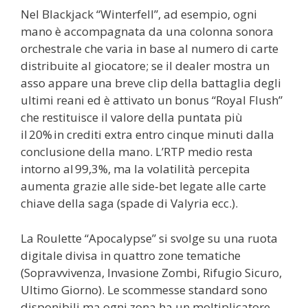
Nel Blackjack “Winterfell”, ad esempio, ogni
mano è accompagnata da una colonna sonora
orchestrale che varia in base al numero di carte
distribuite al giocatore; se il dealer mostra un
asso appare una breve clip della battaglia degli
ultimi reani ed è attivato un bonus “Royal Flush”
che restituisce il valore della puntata più
il 20% in crediti extra entro cinque minuti dalla
conclusione della mano. L’RTP medio resta
intorno al 99,3%, ma la volatilità percepita
aumenta grazie alle side‑bet legate alle carte
chiave della saga (spade di Valyria ecc.).
La Roulette “Apocalypse” si svolge su una ruota
digitale divisa in quattro zone tematiche
(Sopravvivenza, Invasione Zombi, Rifugio Sicuro,
Ultimo Giorno). Le scommesse standard sono
disponibili ma ogni zona ha un moltiplicatore