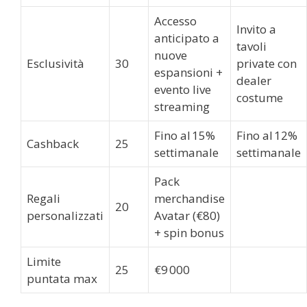
Accesso
Invito a
anticipato a
tavoli
nuove
Esclusività
30
private con
espansioni +
dealer
evento live
costume
streaming
Fino al 15%
Fino al 12%
Cashback
25
settimanale
settimanale
Pack
Regali
merchandise
20
personalizzati
Avatar (€80)
+ spin bonus
Limite
25
€9 000
puntata max