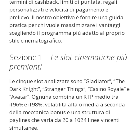
termini di cashback, limiti di puntata, regali
personalizzati e velocità di pagamento e
prelievo. Il nostro obiettivo è fornire una guida
pratica per chi vuole massimizzare i vantaggi
scegliendo il programma più adatto al proprio
stile cinematografico.
Sezione 1 –
Le slot cinematiche più
premianti
Le cinque slot analizzate sono “Gladiator”, “The
Dark Knight”, “Stranger Things”, “Casino Royale” e
“Avatar”. Ognuna combina un RTP medio tra
il 96% e il 98%, volatilità alta o media a seconda
della meccanica bonus e una struttura di
paylines che varia da 20 a 1024 linee vincenti
simultanee.