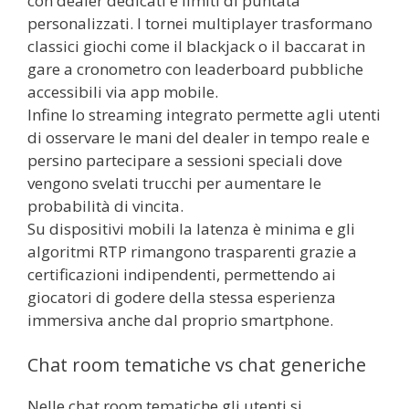
con dealer dedicati e limiti di puntata
personalizzati. I tornei multiplayer trasformano
classici giochi come il blackjack o il baccarat in
gare a cronometro con leaderboard pubbliche
accessibili via app mobile.
Infine lo streaming integrato permette agli utenti
di osservare le mani del dealer in tempo reale e
persino partecipare a sessioni speciali dove
vengono svelati trucchi per aumentare le
probabilità di vincita.
Su dispositivi mobili la latenza è minima e gli
algoritmi RTP rimangono trasparenti grazie a
certificazioni indipendenti, permettendo ai
giocatori di godere della stessa esperienza
immersiva anche dal proprio smartphone.
Chat room tematiche vs chat generiche
Nelle chat room tematiche gli utenti si