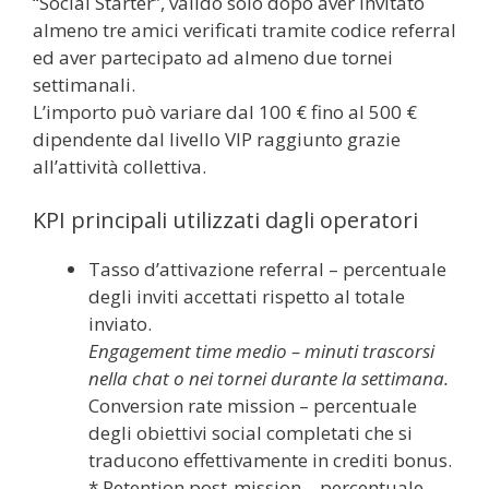
“Social Starter”, valido solo dopo aver invitato
almeno tre amici verificati tramite codice referral
ed aver partecipato ad almeno due tornei
settimanali.
L’importo può variare dal 100 € fino al 500 €
dipendente dal livello VIP raggiunto grazie
all’attività collettiva.
KPI principali utilizzati dagli operatori
Tasso d’attivazione referral – percentuale
degli inviti accettati rispetto al totale
inviato.
Engagement time medio – minuti trascorsi
nella chat o nei tornei durante la settimana.
Conversion rate mission – percentuale
degli obiettivi social completati che si
traducono effettivamente in crediti bonus.
* Retention post‑mission – percentuale