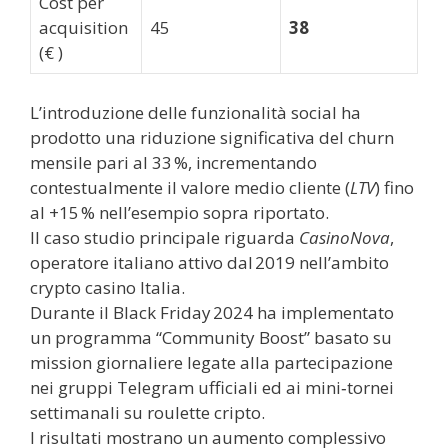
Cost per
acquisition
45
38
(€ )
L’introduzione delle funzionalità social ha
prodotto una riduzione significativa del churn
mensile pari al 33 %, incrementando
contestualmente il valore medio cliente (
LTV
) fino
al +15 % nell’esempio sopra riportato.
Il caso studio principale riguarda
CasinoNova
,
operatore italiano attivo dal 2019 nell’ambito
crypto casino Italia.
Durante il Black Friday 2024 ha implementato
un programma “Community Boost” basato su
mission giornaliere legate alla partecipazione
nei gruppi Telegram ufficiali ed ai mini‑tornei
settimanali su roulette cripto.
I risultati mostrano un aumento complessivo