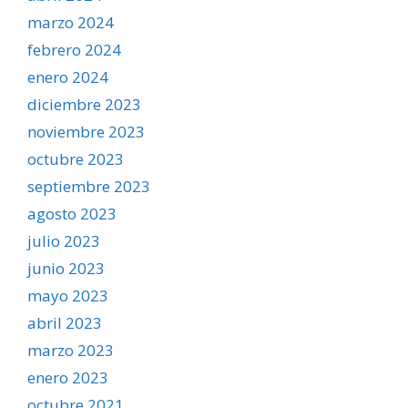
marzo 2024
febrero 2024
enero 2024
diciembre 2023
noviembre 2023
octubre 2023
septiembre 2023
agosto 2023
julio 2023
junio 2023
mayo 2023
abril 2023
marzo 2023
enero 2023
octubre 2021