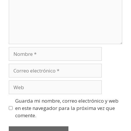
Nombre
Correo
electrónico
Web
Guarda mi nombre, correo electrónico y web
en este navegador para la próxima vez que
comente.