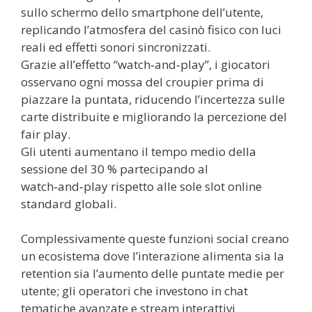
sullo schermo dello smartphone dell’utente,
replicando l’atmosfera del casinò fisico con luci
reali ed effetti sonori sincronizzati.
Grazie all’effetto “watch‑and‑play”, i giocatori
osservano ogni mossa del croupier prima di
piazzare la puntata, riducendo l’incertezza sulle
carte distribuite e migliorando la percezione del
fair play.
Gli utenti aumentano il tempo medio della
sessione del 30 % partecipando al
watch‑and‑play rispetto alle sole slot online
standard globali.
Complessivamente queste funzioni social creano
un ecosistema dove l’interazione alimenta sia la
retention sia l’aumento delle puntate medie per
utente; gli operatori che investono in chat
tematiche avanzate e stream interattivi