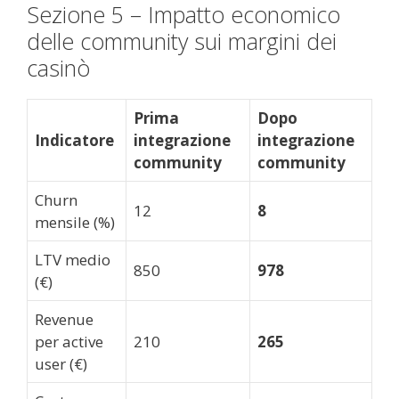
Sezione 5 – Impatto economico
delle community sui margini dei
casinò
Prima
Dopo
Indicatore
integrazione
integrazione
community
community
Churn
12
8
mensile (%)
LTV medio
850
978
(€)
Revenue
per active
210
265
user (€)