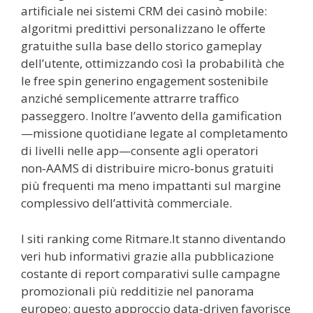
artificiale nei sistemi CRM dei casinò mobile:
algoritmi predittivi personalizzano le offerte
gratuithe sulla base dello storico gameplay
dell’utente, ottimizzando così la probabilità che
le free spin generino engagement sostenibile
anziché semplicemente attrarre traffico
passeggero. Inoltre l’avvento della gamification
—missione quotidiane legate al completamento
di livelli nelle app—consente agli operatori
non‑AAMS di distribuire micro‑bonus gratuiti
più frequenti ma meno impattanti sul margine
complessivo dell’attività commerciale.
I siti ranking come Ritmare.It stanno diventando
veri hub informativi grazie alla pubblicazione
costante di report comparativi sulle campagne
promozionali più redditizie nel panorama
europeo; questo approccio data‑driven favorisce