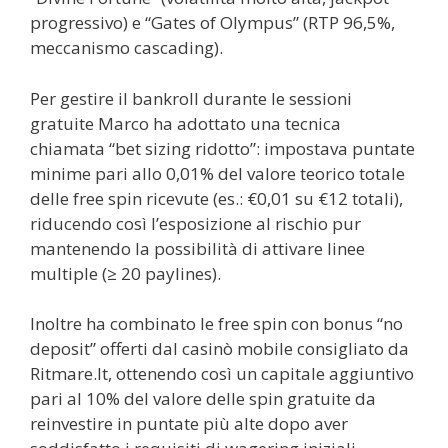
progressivo) e “Gates of Olympus” (RTP 96,5%,
meccanismo cascading).
Per gestire il bankroll durante le sessioni
gratuite Marco ha adottato una tecnica
chiamata “bet sizing ridotto”: impostava puntate
minime pari allo 0,01% del valore teorico totale
delle free spin ricevute (es.: €0,01 su €12 totali),
riducendo così l’esposizione al rischio pur
mantenendo la possibilità di attivare linee
multiple (≥ 20 paylines).
Inoltre ha combinato le free spin con bonus “no
deposit” offerti dal casinò mobile consigliato da
Ritmare.It, ottenendo così un capitale aggiuntivo
pari al 10% del valore delle spin gratuite da
reinvestire in puntate più alte dopo aver