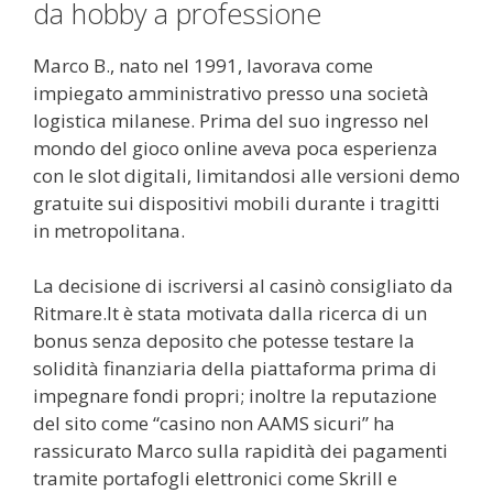
da hobby a professione
Marco B., nato nel 1991, lavorava come
impiegato amministrativo presso una società
logistica milanese. Prima del suo ingresso nel
mondo del gioco online aveva poca esperienza
con le slot digitali, limitandosi alle versioni demo
gratuite sui dispositivi mobili durante i tragitti
in metropolitana.
La decisione di iscriversi al casinò consigliato da
Ritmare.It è stata motivata dalla ricerca di un
bonus senza deposito che potesse testare la
solidità finanziaria della piattaforma prima di
impegnare fondi propri; inoltre la reputazione
del sito come “casino non AAMS sicuri” ha
rassicurato Marco sulla rapidità dei pagamenti
tramite portafogli elettronici come Skrill e