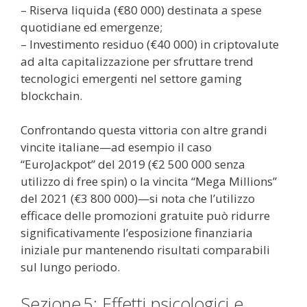
– Riserva liquida (€80 000) destinata a spese
quotidiane ed emergenze;
– Investimento residuo (€40 000) in criptovalute
ad alta capitalizzazione per sfruttare trend
tecnologici emergenti nel settore gaming
blockchain.
Confrontando questa vittoria con altre grandi
vincite italiane—ad esempio il caso
“EuroJackpot” del 2019 (€2 500 000 senza
utilizzo di free spin) o la vincita “Mega Millions”
del 2021 (€3 800 000)—si nota che l’utilizzo
efficace delle promozioni gratuite può ridurre
significativamente l’esposizione finanziaria
iniziale pur mantenendo risultati comparabili
sul lungo periodo.
Sezione 5: Effetti psicologici e