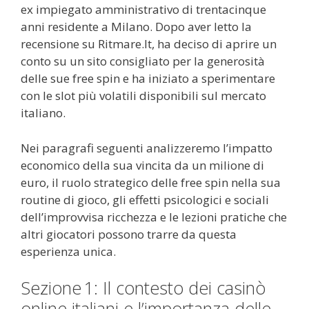
ex impiegato amministrativo di trentacinque
anni residente a Milano. Dopo aver letto la
recensione su Ritmare.It, ha deciso di aprire un
conto su un sito consigliato per la generosità
delle sue free spin e ha iniziato a sperimentare
con le slot più volatili disponibili sul mercato
italiano.
Nei paragrafi seguenti analizzeremo l’impatto
economico della sua vincita da un milione di
euro, il ruolo strategico delle free spin nella sua
routine di gioco, gli effetti psicologici e sociali
dell’improvvisa ricchezza e le lezioni pratiche che
altri giocatori possono trarre da questa
esperienza unica.
Sezione 1: Il contesto dei casinò
online italiani e l’importanza delle