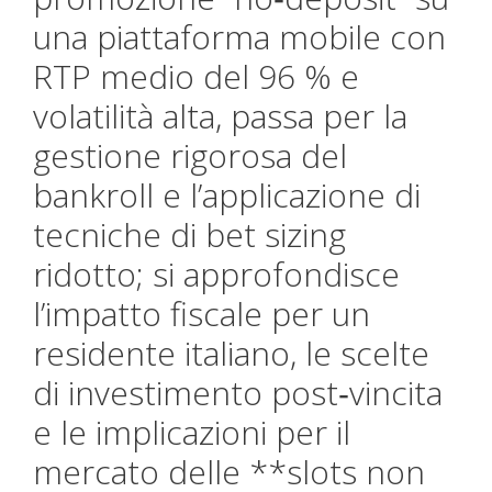
una piattaforma mobile con
RTP medio del 96 % e
volatilità alta, passa per la
gestione rigorosa del
bankroll e l’applicazione di
tecniche di bet sizing
ridotto; si approfondisce
l’impatto fiscale per un
residente italiano, le scelte
di investimento post‑vincita
e le implicazioni per il
mercato delle **slots non