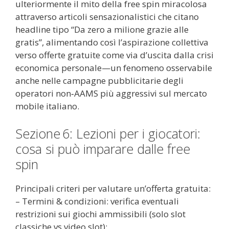
ulteriormente il mito della free spin miracolosa
attraverso articoli sensazionalistici che citano
headline tipo “Da zero a milione grazie alle
gratis”, alimentando così l’aspirazione collettiva
verso offerte gratuite come via d’uscita dalla crisi
economica personale—un fenomeno osservabile
anche nelle campagne pubblicitarie degli
operatori non‑AAMS più aggressivi sul mercato
mobile italiano.
Sezione 6: Lezioni per i giocatori:
cosa si può imparare dalle free
spin
Principali criteri per valutare un’offerta gratuita:
– Termini & condizioni: verifica eventuali
restrizioni sui giochi ammissibili (solo slot
classiche vs video slot);