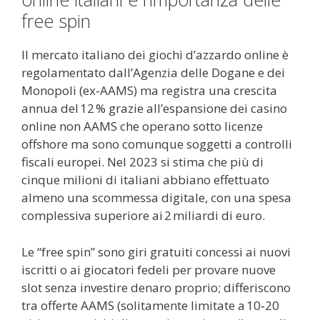
free spin
Il mercato italiano dei giochi d’azzardo online è
regolamentato dall’Agenzia delle Dogane e dei
Monopoli (ex‑AAMS) ma registra una crescita
annua del 12 % grazie all’espansione dei casino
online non AAMS che operano sotto licenze
offshore ma sono comunque soggetti a controlli
fiscali europei. Nel 2023 si stima che più di
cinque milioni di italiani abbiano effettuato
almeno una scommessa digitale, con una spesa
complessiva superiore ai 2 miliardi di euro.
Le “free spin” sono giri gratuiti concessi ai nuovi
iscritti o ai giocatori fedeli per provare nuove
slot senza investire denaro proprio; differiscono
tra offerte AAMS (solitamente limitate a 10‑20