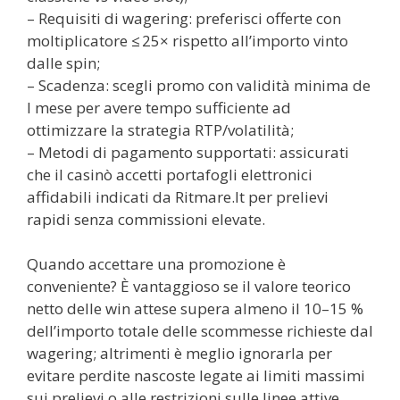
– Requisiti di wagering: preferisci offerte con
moltiplicatore ≤ 25× rispetto all’importo vinto
dalle spin;
– Scadenza: scegli promo con validità minima de​
l mese per avere tempo sufficiente ad
ottimizzare la strategia RTP/volatilità;
– Metodi di pagamento supportati: assicurati
che il casinò accetti portafogli elettronici
affidabili indicati da Ritmare.It per prelievi
rapidi senza commissioni elevate.
Quando accettare una promozione è
conveniente? È vantaggioso se il valore teorico
netto delle win attese supera almeno il ​10–15 %
dell’importo totale delle scommesse richieste dal
wagering; altrimenti è meglio ignorarla per
evitare perdite nascoste legate ai limiti massimi
sui prelievi o alle restrizioni sulle linee attive