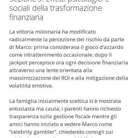
sociali della trasformazione
finanziaria
La vittoria milionaria ha modificato
radicalmente la percezione del rischio da parte
di Marco: prima considerava il gioco d’azzardo
come intrattenimento occasionale; dopo il
jackpot percepisce ora ogni decisione finanziaria
attraverso una lente orientata alla
massimizzazione del ROI e alla mitigazione della
volatilità emotiva.
La famiglia inizialmente scettica si è mostrata
entusiasta ma cauta; i parenti hanno richiesto
trasparenza sulla gestione fiscale mentre gli
amici hanno iniziato a vedere Marco come
“celebrity gambler”, chiedendo consigli sui