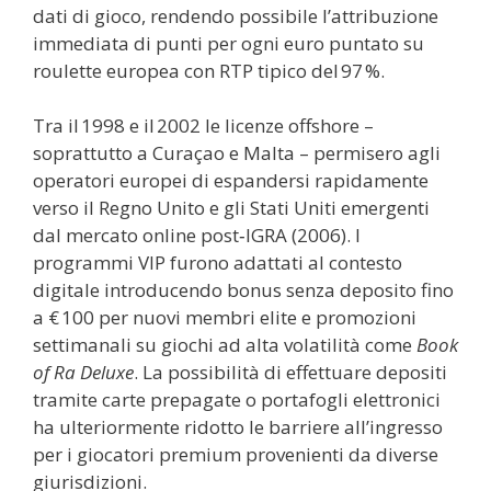
dati di gioco, rendendo possibile l’attribuzione
immediata di punti per ogni euro puntato su
roulette europea con RTP tipico del 97 %.
Tra il 1998 e il 2002 le licenze offshore –
soprattutto a Curaçao e Malta – permisero agli
operatori europei di espandersi rapidamente
verso il Regno Unito e gli Stati Uniti emergenti
dal mercato online post‑IGRA (2006). I
programmi VIP furono adattati al contesto
digitale introducendo bonus senza deposito fino
a € 100 per nuovi membri elite e promozioni
settimanali su giochi ad alta volatilità come
Book
of Ra Deluxe
. La possibilità di effettuare depositi
tramite carte prepagate o portafogli elettronici
ha ulteriormente ridotto le barriere all’ingresso
per i giocatori premium provenienti da diverse
giurisdizioni.