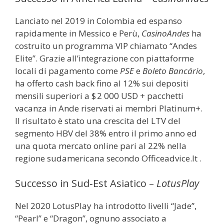
Lanciato nel 2019 in Colombia ed espanso
rapidamente in Messico e Perù,
CasinoAndes
ha
costruito un programma VIP chiamato “Andes
Elite”. Grazie all’integrazione con piattaforme
locali di pagamento come
PSE
e
Boleto Bancário
,
ha offerto cash back fino al 12% sui depositi
mensili superiori a $ 2 000 USD + pacchetti
vacanza in Ande riservati ai membri Platinum+.
Il risultato è stato una crescita del LTV del
segmento HBV del 38% entro il primo anno ed
una quota mercato online pari al 22% nella
regione sudamericana secondo Officeadvice.It .
Successo in Sud‑Est Asiatico –
LotusPlay
Nel 2020 LotusPlay ha introdotto livelli “Jade”,
“Pearl” e “Dragon”, ognuno associato a