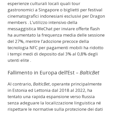
esperienze culturali locali quali tour
gastronomici a Singapore o biglietti per festival
cinematografici indonesiani esclusivi per Dragon
members . L’utilizzo intensivo della
messaggistica WeChat per inviare offerte flash
ha aumentato la frequenza media delle sessione
del 27%, mentre l’adozione precoce della
tecnologia NFC per pagamenti mobili ha ridotto
i tempi medi di deposito dal 3% al 0,8% degli
utenti elite .
Fallimento in Europa dell’Est –
BalticBet
Al contrario,
BalticBet
, operante principalmente
in Estonia ed Lettonia dal 2018 al 2022, ha
tentato una rapida espansione verso Russia
senza adeguare la localizzazione linguistica né
rispettare le normative sulla protezione dei dati