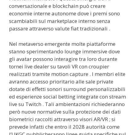
conversazionale e blockchain può creare
economie interne autonome dove i premi sono
scambiabili sul marketplace interno senza
passare attraverso valute fiat tradizionali .
Nel metaverso emergente molte piattaforme
stanno sperimentando lounge immersive dove
gli avatar possono interagire tra loro durante
tornei live dealer su tavoli VR con croupier
realizzati tramite motion capture . I membri elite
avranno accesso prioritario alle sale private
dotate di effetti sonori surround personalizzabili
ed esperienze social betting integrate con stream
live su Twitch . Tali ambientazioni richiederanno
però nuove normative sulla protezione dei dati
biometrici raccolti attraverso visori AR/VR ; si
prevede infatti che entro il 2028 autorità come
l’UKGC pubblicheranno linee guida specifiche sul