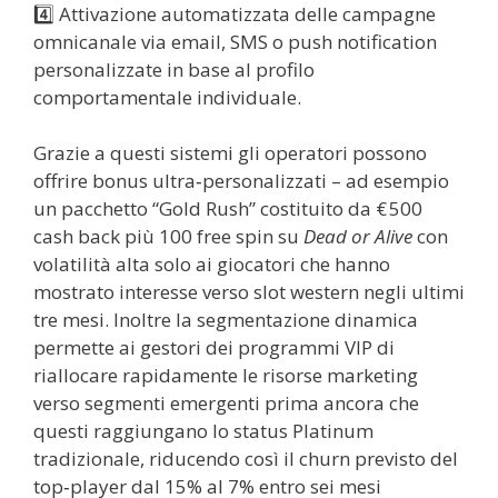
4️⃣ Attivazione automatizzata delle campagne
omnicanale via email, SMS o push notification
personalizzate in base al profilo
comportamentale individuale.
Grazie a questi sistemi gli operatori possono
offrire bonus ultra‑personalizzati – ad esempio
un pacchetto “Gold Rush” costituito da € 500
cash back più 100 free spin su
Dead or Alive
con
volatilità alta solo ai giocatori che hanno
mostrato interesse verso slot western negli ultimi
tre mesi. Inoltre la segmentazione dinamica
permette ai gestori dei programmi VIP di
riallocare rapidamente le risorse marketing
verso segmenti emergenti prima ancora che
questi raggiungano lo status Platinum
tradizionale, riducendo così il churn previsto del
top‑player dal 15% al 7% entro sei mesi