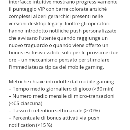
interfacce intuitive mostrano progressivamente
il punteggio VIP con barre colorate anziché
complessi alberi gerarchici presenti nelle
versioni desktop legacy. Inoltre gli operatori
hanno introdotto notifiche push personalizzate
che avvisano l’utente quando raggiunge un
nuovo traguardo o quando viene offerto un
bonus esclusivo valido solo per le prossime due
ore – un meccanismo pensato per stimolare
l’immediatezza tipica del mobile gaming.
Metriche chiave introdotte dal mobile gaming
– Tempo medio giornaliero di gioco (>30 min)
– Numero medio mensile di micro‑transazioni
(<€ 5 ciascuna)
– Tasso di retention settimanale (>70 %)
– Percentuale di bonus attivati via push
notification (<15 %)