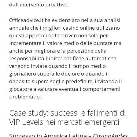
dall’intervento proattivo.
Officeadvice.It ha evidenziato nella sua analisi
annuale che i migliori casinò online utilizzano
questi approcci data‑driven non solo per
incrementare il valore medio delle puntate ma
anche per migliorare la percezione della
responsabilità ludica: notifiche automatiche
vengono inviate quando il tempo medio
giornaliero supera le due ore o quando il
deposito supera soglie predefinite, invitando il
giocatore a valutare eventuali comportamenti
problematici.
Case study: successi e fallimenti di
VIP Levels nei mercati emergenti
Successo in America Latina –
CasinoAndes