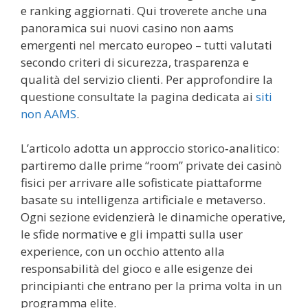
e ranking aggiornati. Qui troverete anche una
panoramica sui nuovi casino non aams
emergenti nel mercato europeo – tutti valutati
secondo criteri di sicurezza, trasparenza e
qualità del servizio clienti. Per approfondire la
questione consultate la pagina dedicata ai
siti
non AAMS
.
L’articolo adotta un approccio storico‑analitico:
partiremo dalle prime “room” private dei casinò
fisici per arrivare alle sofisticate piattaforme
basate su intelligenza artificiale e metaverso.
Ogni sezione evidenzierà le dinamiche operative,
le sfide normative e gli impatti sulla user
experience, con un occhio attento alla
responsabilità del gioco e alle esigenze dei
principianti che entrano per la prima volta in un
programma elite.