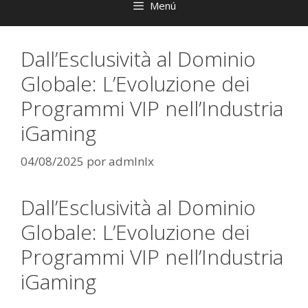
Menú
Dall’Esclusività al Dominio
Globale: L’Evoluzione dei
Programmi VIP nell’Industria
iGaming
04/08/2025
por
admlnlx
Dall’Esclusività al Dominio
Globale: L’Evoluzione dei
Programmi VIP nell’Industria
iGaming