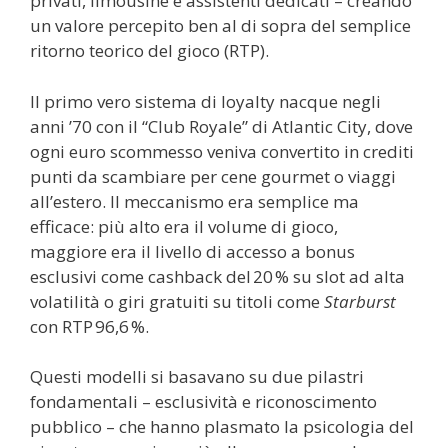
privati, limousine e assistenti dedicati – creando
un valore percepito ben al di sopra del semplice
ritorno teorico del gioco (RTP).
Il primo vero sistema di loyalty nacque negli
anni ’70 con il “Club Royale” di Atlantic City, dove
ogni euro scommesso veniva convertito in crediti
punti da scambiare per cene gourmet o viaggi
all’estero. Il meccanismo era semplice ma
efficace: più alto era il volume di gioco,
maggiore era il livello di accesso a bonus
esclusivi come cashback del 20 % su slot ad alta
volatilità o giri gratuiti su titoli come
Starburst
con RTP 96,6 %.
Questi modelli si basavano su due pilastri
fondamentali – esclusività e riconoscimento
pubblico – che hanno plasmato la psicologia del