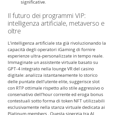
significative.
Il futuro dei programmi VIP:
intelligenza artificiale, metaverso e
oltre
L’intelligenza artificiale sta già rivoluzionando la
capacità degli operatori iGaming di fornire
esperienze ultra‑personalizzate in tempo reale.
Immaginate un assistente virtuale basato su
GPT‑4 integrato nella lounge VR del casino
digitale: analizza istantaneamente lo storico
delle puntate dell’utente elite, suggerisce slot
con RTP ottimale rispetto allo stile aggressivo o
conservativo dell’hour corrente ed eroga bonus
contestuali sotto forma di token NFT utilizzabili
esclusivamente nella stanza virtuale dedicata ai
Platinum members . Questa sinergia tra AI