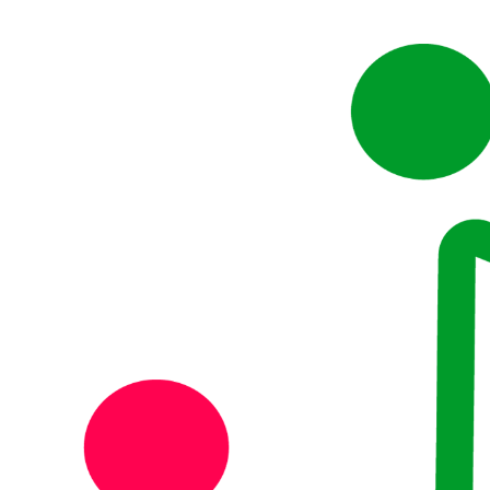
Saltar
al
contenido