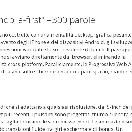
obile‑first” – 300 parole
rano costruite con una mentalità desktop: grafica pesante
vvento degli iPhone e dei dispositivi Android, gli svilupp
nessioni variabili e l’uso prevalente di touch. Il passagg
e si avviano direttamente dal browser, eliminando la
ità cross‑platform. Parallelamente, le Progressive Web 
re” il casinò sullo schermo senza occupare spazio, manten
di che si adattano a qualsiasi risoluzione, dal 5‑inch del
 più recenti. I pulsanti sono progettati thumb‑friendly, 
ck sbagliati durante le scommesse veloci. Le animazioni s
o transizioni fluide tra giri e schermate di bonus. Un