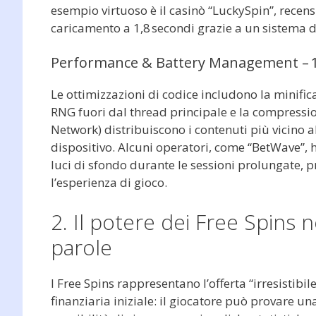
esempio virtuoso è il casinò “LuckySpin”, recen
caricamento a 1,8 secondi grazie a un sistema d
Performance & Battery Management – 1
Le ottimizzazioni di codice includono la minifica
RNG fuori dal thread principale e la compressione
Network) distribuiscono i contenuti più vicino a
dispositivo. Alcuni operatori, come “BetWave”, 
luci di sfondo durante le sessioni prolungate, 
l’esperienza di gioco.
2. Il potere dei Free Spins n
parole
I Free Spins rappresentano l’offerta “irresistibi
finanziaria iniziale: il giocatore può provare un