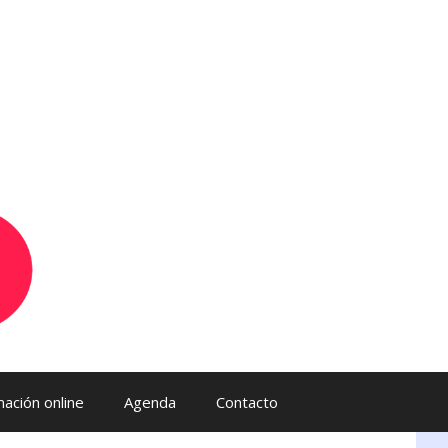
ación online
Agenda
Contacto