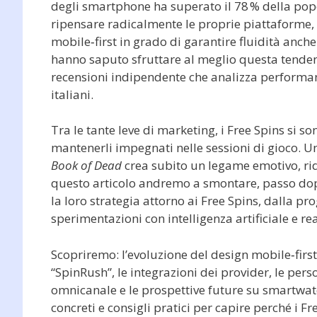
degli smartphone ha superato il 78 % della pop
ripensare radicalmente le proprie piattaforme, 
mobile‑first in grado di garantire fluidità anch
hanno saputo sfruttare al meglio questa tendenza
recensioni indipendente che analizza performanc
italiani.
Tra le tante leve di marketing, i Free Spins si so
mantenerli impegnati nelle sessioni di gioco. Un
Book of Dead
crea subito un legame emotivo, ridu
questo articolo andremo a smontare, passo dop
la loro strategia attorno ai Free Spins, dalla pro
sperimentazioni con intelligenza artificiale e r
Scopriremo: l’evoluzione del design mobile‑first,
“SpinRush”, le integrazioni dei provider, le pe
omnicanale e le prospettive future su smartwatc
concreti e consigli pratici per capire perché i Fr