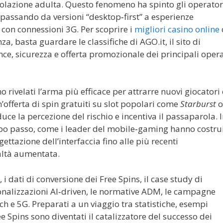
olazione adulta. Questo fenomeno ha spinto gli operator
passando da versioni “desktop‑first” a esperienze
e con connessioni 3G. Per scoprire i
migliori casino online
, basta guardare le classifiche di AGO.it, il sito di
e, sicurezza e offerta promozionale dei principali opera
no rivelati l’arma più efficace per attrarre nuovi giocatori 
’offerta di spin gratuiti su slot popolari come
Starburst
o
ce la percezione del rischio e incentiva il passaparola. 
o passo, come i leader del mobile‑gaming hanno costru
gettazione dell’interfaccia fino alle più recenti
ealtà aumentata.
 i dati di conversione dei Free Spins, il case study di
rsonalizzazioni AI‑driven, le normative ADM, le campagne
h e 5G. Preparati a un viaggio tra statistiche, esempi
ee Spins sono diventati il catalizzatore del successo dei