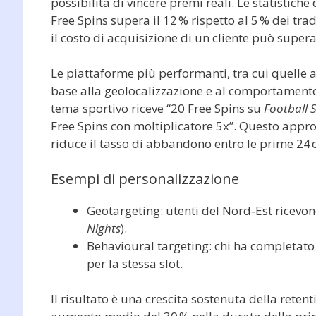
possibilità di vincere premi reali. Le statistic
Free Spins supera il 12 % rispetto al 5 % dei tr
il costo di acquisizione di un cliente può supera
Le piattaforme più performanti, tra cui quelle 
base alla geolocalizzazione e al comportamento 
tema sportivo riceve “20 Free Spins su
Football 
Free Spins con moltiplicatore 5x”. Questo appro
riduce il tasso di abbandono entro le prime 24 
Esempi di personalizzazione
Geotargeting: utenti del Nord‑Est ricevono
Nights
).
Behavioural targeting: chi ha completato a
per la stessa slot.
Il risultato è una crescita sostenuta della reten