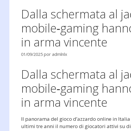
Dalla schermata al ja
mobile‑gaming hanno
in arma vincente
01/09/2025
por
admlnlx
Dalla schermata al ja
mobile‑gaming hanno
in arma vincente
Il panorama del gioco d’azzardo online in Italia 
ultimi tre anni il numero di giocatori attivi su 