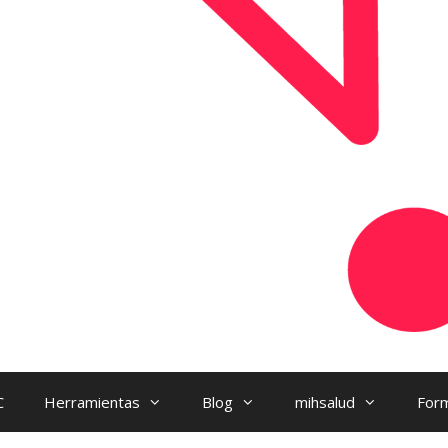
C
Herramientas
Blog
mihsalud
Form