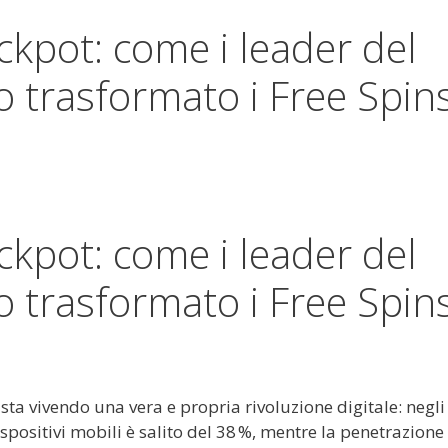
ckpot: come i leader del
 trasformato i Free Spin
ckpot: come i leader del
 trasformato i Free Spin
sta vivendo una vera e propria rivoluzione digitale: negli
dispositivi mobili è salito del 38 %, mentre la penetrazione