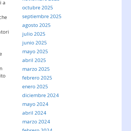
i a
octubre 2025
septiembre 2025
che
agosto 2025
tori
julio 2025
junio 2025
mayo 2025
e
abril 2025
In
marzo 2025
ito
febrero 2025
enero 2025
diciembre 2024
mayo 2024
abril 2024
marzo 2024
febrero 2024