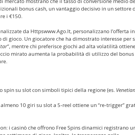
he di mercato mostrano che il tasso di conversione medio de
adizionali bonus cash, un vantaggio decisivo in un settore 
re i €150.
analizzate da Httpswww.Ago.It, personalizzano l’offerta in
di gioco. Un giocatore che ha dimostrato interesse per s
Star
”, mentre chi preferisce giochi ad alta volatilità ottien
ccio mirato aumenta la probabilità di utilizzo del bonus
ore.
 spin su slot con simboli tipici della regione (es.
Venetia
lmeno 10 giri su slot a 5‑reel ottiene un “re‑trigger” gra
tion: i casinò che offrono Free Spins dinamici registrano u