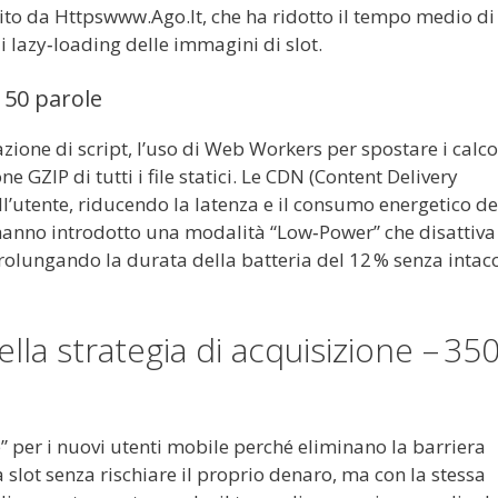
sito da Httpswww.Ago.It, che ha ridotto il tempo medio di
i lazy‑loading delle immagini di slot.
50 parole
zione di script, l’uso di Web Workers per spostare i calcol
 GZIP di tutti i file statici. Le CDN (Content Delivery
ll’utente, riducendo la latenza e il consumo energetico de
hanno introdotto una modalità “Low‑Power” che disattiva 
prolungando la durata della batteria del 12 % senza intac
ella strategia di acquisizione – 35
le” per i nuovi utenti mobile perché eliminano la barriera
a slot senza rischiare il proprio denaro, ma con la stessa