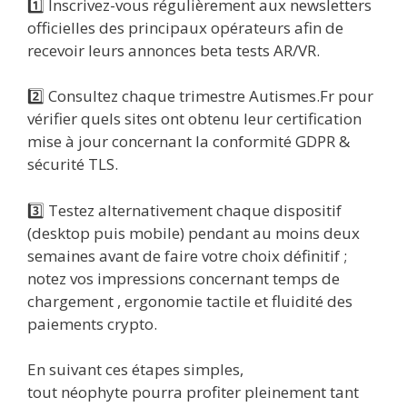
1️⃣ Inscrivez-vous régulièrement aux newsletters
officielles des principaux opérateurs afin de
recevoir leurs annonces beta tests AR/VR.
2️⃣ Consultez chaque trimestre Autismes.Fr pour
vérifier quels sites ont obtenu leur certification
mise à jour concernant la conformité GDPR &
sécurité TLS.
3️⃣ Testez alternativement chaque dispositif
(desktop puis mobile) pendant au moins deux
semaines avant de faire votre choix définitif ;
notez vos impressions concernant temps de
chargement , ergonomie tactile et fluidité des
paiements crypto.
En suivant ces étapes simples,
tout néophyte pourra profiter pleinement tant