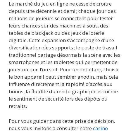
Le marché du jeu en ligne ne cesse de croître
depuis une décennie et demi ; chaque jour des
millions de joueurs se connectent pour tester
leurs chances sur des machines à sous, des
tables de blackjack ou des jeux de loterie
digitale. Cette expansion s’accompagne d’une
diversification des supports : le poste de travail
traditionnel partage désormais la scène avec les
smartphones et les tablettes qui permettent de
jouer où que l’on soit. Pour un débutant, choisir
le bon appareil peut sembler anodin, mais cela
influence directement la rapidité d’accès aux
bonus, la fluidité du rendu graphique et même
le sentiment de sécurité lors des dépôts ou
retraits.
Pour vous guider dans cette prise de décision,
nous vous invitons à consulter notre
casino