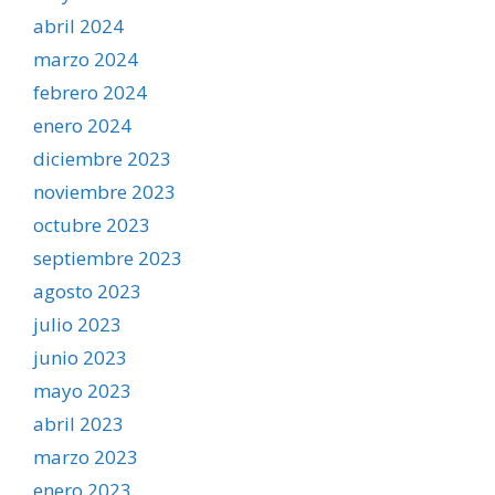
abril 2024
marzo 2024
febrero 2024
enero 2024
diciembre 2023
noviembre 2023
octubre 2023
septiembre 2023
agosto 2023
julio 2023
junio 2023
mayo 2023
abril 2023
marzo 2023
enero 2023