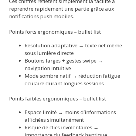
Ces chiffres reflètent simplement la facilité à
reprendre rapidement une partie grâce aux
notifications push mobiles.
Points forts ergonomiques – bullet list
Résolution adaptative → texte net même
sous lumière directe
Boutons larges + gestes swipe →
navigation intuitive
Mode sombre natif → réduction fatigue
oculaire durant longues sessions
Points faibles ergonomiques – bullet list
Espace limité → moins d’informations
affichées simultanément
Risque de clics involontaires →
importance du feedback haptique