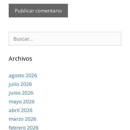
Buscar:
Archivos
agosto 2026
julio 2026
junio 2026
mayo 2026
abril 2026
marzo 2026
febrero 2026