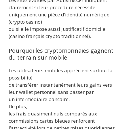
Les sites évalués par Autismes.Fr indiquent
clairement si leur procédure nécessite
uniquement une pièce d’identité numérique
(crypto casino)
ou si elle impose aussi justificatif domicile
(casino français crypto traditionnel).
Pourquoi les cryptomonnaies gagnent
du terrain sur mobile
Les utilisateurs mobiles apprécient surtout la
possibilité
de transférer instantanément leurs gains vers
leur wallet personnel sans passer par
un intermédiaire bancaire.
De plus,
les frais quasiment nuls comparés aux
commissions cartes bleues renforcent
l’attractivité lors de petites mises quotidiennes