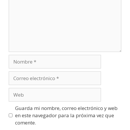
Nombre
Correo
electrónico
Web
Guarda mi nombre, correo electrónico y web
en este navegador para la próxima vez que
comente.