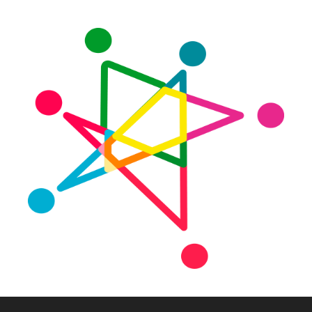
Saltar
al
contenido