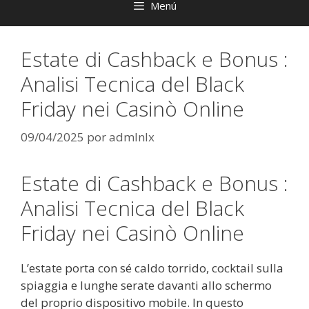
Menú
Estate di Cashback e Bonus :
Analisi Tecnica del Black
Friday nei Casinò Online
09/04/2025
por
admlnlx
Estate di Cashback e Bonus :
Analisi Tecnica del Black
Friday nei Casinò Online
L’estate porta con sé caldo torrido, cocktail sulla
spiaggia e lunghe serate davanti allo schermo
del proprio dispositivo mobile. In questo