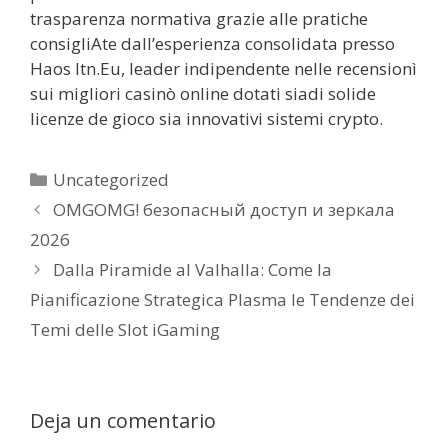
trasparenza normativa grazie alle pratiche
consigli​Ate dall’esperienza consolidata presso
Haos Itn.Eu, leader indipendente nelle recensionì
sui migliori casinò online dotati siadi solide
licenze de gioco sia innovativi sistemi crypto.
Categorías
Uncategorized
OMGOMG! безопасный доступ и зеркала
2026
Dalla Piramide al Valhalla: Come la
Pianificazione Strategica Plasma le Tendenze dei
Temi delle Slot iGaming
Deja un comentario