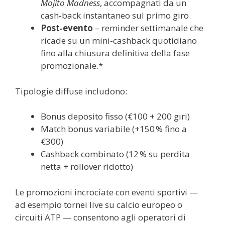
Mojito Madness
, accompagnati da un
cash‑back instantaneo sul primo giro.
Post‑evento
– reminder settimanale che
ricade su un mini‑cashback quotidiano
fino alla chiusura definitiva della fase
promozionale.*
Tipologie diffuse includono:
Bonus deposito fisso (€100 + 200 giri)
Match bonus variabile (+150 % fino a
€300)
Cashback combinato (12 % su perdita
netta + rollover ridotto)
Le promozioni incrociate con eventi sportivi —
ad esempio tornei live su calcio europeo o
circuiti ATP — consentono agli operatori di