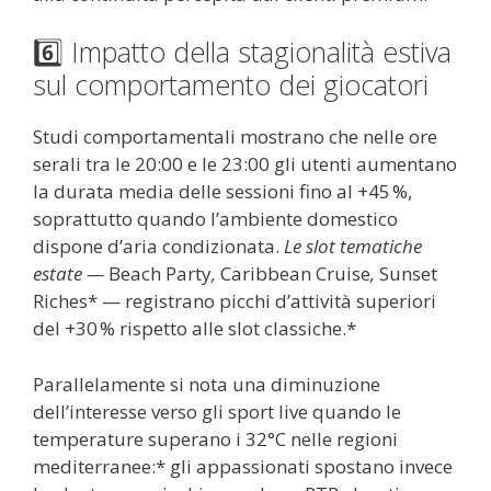
6️⃣ Impatto della stagionalità estiva
sul comportamento dei giocatori
Studi comportamentali mostrano che nelle ore
serali tra le 20:00 e le 23:00 gli utenti aumentano
la durata media delle sessioni fino al +45 %,
soprattutto quando l’ambiente domestico
dispone d’aria condizionata.
Le slot tematiche
estate —
Beach Party
,
Caribbean Cruise
,
Sunset
Riches* — registrano picchi d’attività superiori
del +30 % rispetto alle slot classiche.*
Parallelamente si nota una diminuzione
dell’interesse verso gli sport live quando le
temperature superano i 32°C nelle regioni
mediterranee:* gli appassionati spostano invece