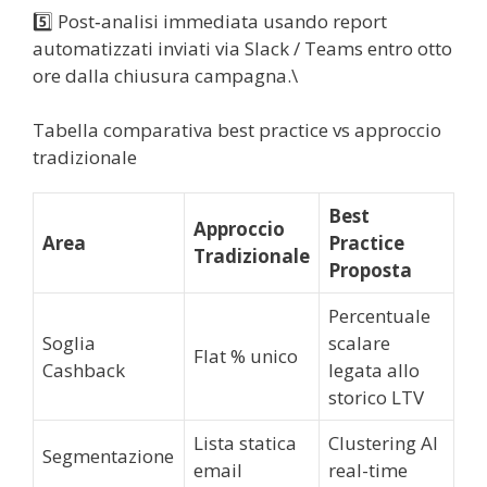
5️⃣ Post‐analisi immediata usando report
automatizzati inviati via Slack / Teams entro otto
ore dalla chiusura campagna.\
Tabella comparativa best practice vs approccio
tradizionale
Best
Approccio
Area
Practice
Tradizionale
Proposta
Percentuale
Soglia
scalare
Flat % unico
Cashback
legata allo
storico LTV
Lista statica
Clustering AI
Segmentazione
email
real-time