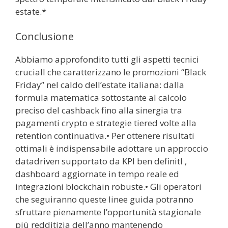
estate.*
Conclusione
Abbiamo approfondito tutti gli aspetti tecnici
crucial​I che caratterizzano le promozioni “Black
Friday” nel caldo dell’estate italiana: dalla
formula matematica sottostante al calcolo
preciso del cashback fino alla sinergia tra
pagamenti crypto e strategie tiered volte alla
retention continuativa.• Per ottenere risultati
ottimali è indispensabile adottare un approccio
data­driven supportato da KPI ben definit​I ,
dashboard aggiornate in tempo reale ed
integrazioni blockchain robuste.• Gli operatorі
che seguiranno queste linee guida potranno
sfruttare pienamente l’opportunità stagionale
più redditizia dell’anno mantenendo