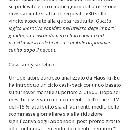
se prelevato entro cinque giorni dalla ricezione;
diversamente scatta un requisito x30 sulle
vincite associate alla quota restituita.
Questa
logica incentiva rapidità nell’utilizzo degli importi
guadagnati evitando però churn dovuto ad
aspettative irrealistiche sul capitale disponibile
subito dopo il payout.
Case study sintetico
Un operatore europeo analizzato da Haos Itn.Eu
ha introdotto un ciclo cash‑back continuo basato
su turnover mensile superiore a €1500.​ Dopo sei
mesi ha osservato un incremento dell’indice LTV
del ‑15 %, attribuito sia all’aumento medio delle
scommesse giornaliere sia alla riduzione
significativa degli abbandoni post‑promo grazie
alla continuità percepita dai clienti premium.*