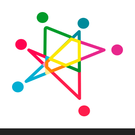
Saltar
al
contenido