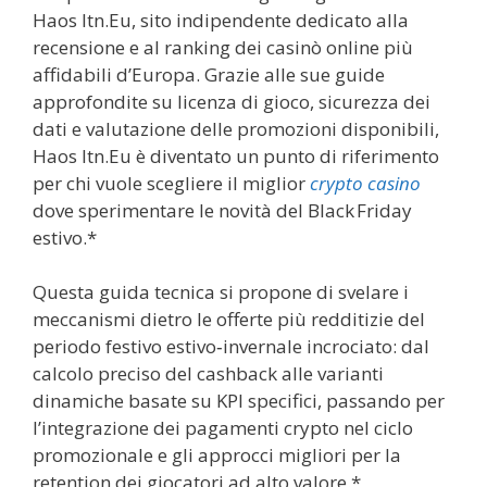
Haos Itn.Eu, sito indipendente dedicato alla
recensione e al ranking dei casinò online più
affidabili d’Europa. Grazie alle sue guide
approfondite su licenza di gioco, sicurezza dei
dati e valutazione delle promozioni disponibili,
Haos Itn.Eu è diventato un punto di riferimento
per chi vuole scegliere il miglior
crypto casino
dove sperimentare le novità del Black Friday
estivo.*
Questa guida tecnica si propone di svelare i
meccanismi dietro le offerte più redditizie del
periodo festivo estivo‑invernale incrociato: dal
calcolo preciso del cashback alle varianti
dinamiche basate su KPI specifici, passando per
l’integrazione dei pagamenti crypto nel ciclo
promozionale e gli approcci migliori per la
retention dei giocatori ad alto valore.*