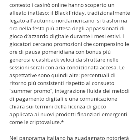
contesto i casinò online hanno scoperto un
alleato inatteso: il Black Friday, tradizionalmente
legato all’autunno nordamericano, si trasforma
ora nella festa più attesa degli appassionati di
gioco d’azzardo digitale durante i mesi estivi. I
giocatori cercano promozioni che compensino le
ore di pausa pomeridiana con bonus più
generosi e cashback veloci da sfruttare nelle
sessioni serali con aria condizionata accesa. Le
aspettative sono quindi alte: percentuali di
ritorno più consistenti rispetto al consueto
“summer promo”, integrazione fluida dei metodi
di pagamento digitali e una comunicazione
chiara sui termini della licenza di gioco
applicata ai nuovi prodotti finanziari emergenti
come le criptovalute.*
Nel panorama italiano ha guadagnato notorietà