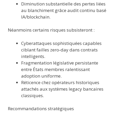
Diminution substantielle des pertes liées
au blanchiment grâce audit continu basé
IA/blockchain.
Néanmoins certains risques subsisteront :
Cyberattaques sophistiquées capables
ciblant failles zero‑day dans contrats
intelligents.
Fragmentation législative persistante
entre États membres ralentissant
adoption uniforme.
Réticence chez opérateurs historiques
attachés aux systèmes legacy bancaires
classiques.
Recommandations stratégiques