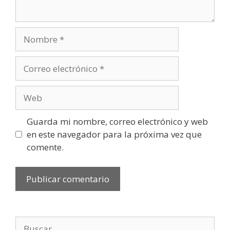
Nombre
Correo
electrónico
Web
Guarda mi nombre, correo electrónico y web
en este navegador para la próxima vez que
comente.
Buscar: