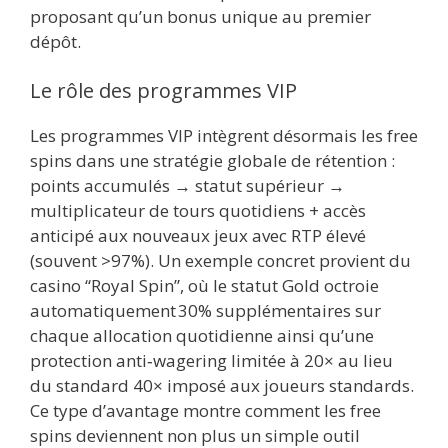
proposant qu’un bonus unique au premier
dépôt.
Le rôle des programmes VIP
Les programmes VIP intègrent désormais les free
spins dans une stratégie globale de rétention :
points accumulés → statut supérieur →
multiplicateur de tours quotidiens + accès
anticipé aux nouveaux jeux avec RTP élevé
(souvent >97%). Un exemple concret provient du
casino “Royal Spin”, où le statut Gold octroie
automatiquement 30% supplémentaires sur
chaque allocation quotidienne ainsi qu’une
protection anti‑wagering limitée à 20× au lieu
du standard 40× imposé aux joueurs standards.
Ce type d’avantage montre comment les free
spins deviennent non plus un simple outil