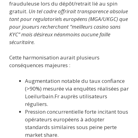
frauduleuse lors du dépôt/retrait lié au spin
gratuit.
Un tel cadre offrirait transparence absolue
tant pour regulatoriels européens (MGA/UKGC) que
pour joueurs recherchant “meilleurs casino sans
KYC” mais désireux néanmoins aucune faille
sécuritaire.
Cette harmonisation aurait plusieurs
conséquences majeures :
Augmentation notable du taux confiance
(>90%) mesurée via enquêtes réalisées par
Loeilurbain.Fr auprès utilisateurs
réguliers.
Pression concurrentielle forte incitant tous
opérateurs européens à adopter
standards similaires sous peine perte
market share.