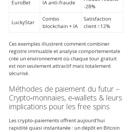
EuroBet
IA anti‑fraude
-28%
Combo
Satisfaction
LuckyStar
blockchain + IA
client ↑12%
Ces exemples illustrent comment combiner
registre immuable et analyse comportementale
crée un environnement où chaque tour gratuit
est non seulement attractif mais totalement
sécurisé.
Méthodes de paiement du futur –
Crypto‑monnaies, e‑wallets & leurs
implications pour les free spins
Les crypto‑paiements offrent aujourd’hui
rapidité quasi instantanée : un dépôt en Bitcoin