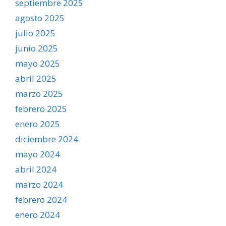
septiembre 2025
agosto 2025
julio 2025
junio 2025
mayo 2025
abril 2025
marzo 2025
febrero 2025
enero 2025
diciembre 2024
mayo 2024
abril 2024
marzo 2024
febrero 2024
enero 2024