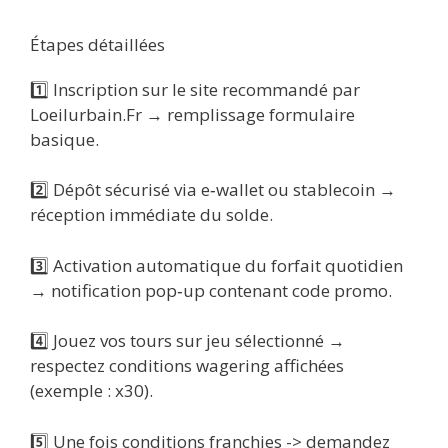
Étapes détaillées
1️⃣ Inscription sur le site recommandé par
Loeilurbain.Fr → remplissage formulaire
basique.
2️⃣ Dépôt sécurisé via e‑wallet ou stablecoin →
réception immédiate du solde.
3️⃣ Activation automatique du forfait quotidien
→ notification pop‑up contenant code promo.
4️⃣ Jouez vos tours sur jeu sélectionné →
respectez conditions wagering affichées
(exemple : x30).
5️⃣ Une fois conditions franchies -> demandez