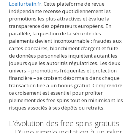
Loeilurbain.fr
. Cette plateforme de revue
indépendante recense quotidiennement les
promotions les plus attractives et évalue la
transparence des opérateurs européens. En
parallèle, la question de la sécurité des
paiements devient incontournable : fraudes aux
cartes bancaires, blanchiment d’argent et fuite
de données personnelles inquiètent autant les
joueurs que les autorités régulatrices. Les deux
univers – promotions fréquentes et protection
financière – se croisent désormais dans chaque
transaction liée à un bonus gratuit. Comprendre
ce croisement est essentiel pour profiter
pleinement des free spins tout en minimisant les
risques associés à ses dépôts ou retraits.
L’évolution des free spins gratuits
– D’une simple incitation à un pilier