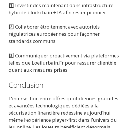
1️⃣ Investir dès maintenant dans infrastructure
hybride blockchain + IA afin rester pionnier.
2️⃣ Collaborer étroitement avec autorités
régulatrices européennes pour façonner
standards communs.
3️⃣ Communiquer proactivement via plateformes
telles que Loeilurbain.Fr pour rassurer clientèle
quant aux mesures prises.
Conclusion
L’intersection entre offres quotidiennes gratuites
et avancées technologiques dédiées à la
sécurisation financière redessine aujourd’hui
même l’expérience player‐first dans l’univers du
jeu online.​ Les joueurs bénéficient désormais