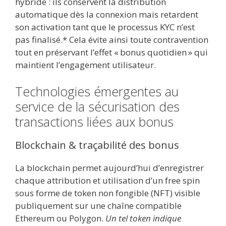
hybride : ils conservent la distribution
automatique dès la connexion mais retardent
son activation tant que le processus KYC n’est
pas finalisé.* Cela évite ainsi toute contravention
tout en préservant l’effet « bonus quotidien » qui
maintient l’engagement utilisateur.
Technologies émergentes au
service de la sécurisation des
transactions liées aux bonus
Blockchain & traçabilité des bonus
La blockchain permet aujourd’hui d’enregistrer
chaque attribution et utilisation d’un free spin
sous forme de token non fongible (NFT) visible
publiquement sur une chaîne compatible
Ethereum ou Polygon.
Un tel token indique