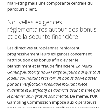
marketing mais une composante centrale du
parcours client.
Nouvelles exigences
réglementaires autour des bonus
et de la sécurité financière
Les directives européennes renforcent
progressivement leurs exigences concernant
l’attribution des bonus afin d’éviter le
blanchiment et la fraude financière.
La Malta
Gaming Authority (MGA) exige aujourd’hui que tout
joueur souhaitant recevoir un bonus doive passer
par une vérification préalable incluant pièce
d’identité et justificatif de domicile avant même que
le premier spin gratuit soit crédité.
De même, l’UK
Gambling Commission impose aux opérateurs