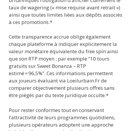
britanniques l’obligation d’afficher clairement le
taux de wagering (« mise requise avant retrait »)
ainsi que toutes limites liées aux dépôts associés
à ces promotions.*
Cette transparence accrue oblige également
chaque plateforme à indiquer explicitement la
valeur monétaire équivalente du free spin ainsi
que son RTP moyen ; par exemple “10 tours
gratuits sur Sweet Bonanza – RTP
estimé = 96,5%”. Ces informations permettent
aux joueurs évaluant via Loeilurbain.Fr de
comparer objectivement plusieurs offres sans
être piégés par du texte juridique occulte.*
Pour rester conformes tout en conservant
l’attractivité de leurs programmes quotidiens,
plusieurs opérateurs adoptent une approche