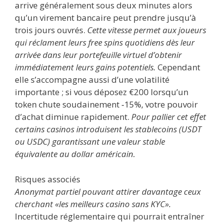
arrive généralement sous deux minutes alors
qu’un virement bancaire peut prendre jusqu’à
trois jours ouvrés.
Cette vitesse permet aux joueurs
qui réclament leurs free spins quotidiens dès leur
arrivée dans leur portefeuille virtuel d’obtenir
immédiatement leurs gains potentiels.
Cependant
elle s’accompagne aussi d’une volatilité
importante ; si vous déposez €200 lorsqu’un
token chute soudainement ‑15%, votre pouvoir
d’achat diminue rapidement.
Pour pallier cet effet
certains casinos introduisent les stablecoins (USDT
ou USDC) garantissant une valeur stable
équivalente au dollar américain.
Risques associés
Anonymat partiel pouvant attirer davantage ceux
cherchant «​les meilleurs casino sans KYC​».
Incertitude réglementaire qui pourrait entraîner