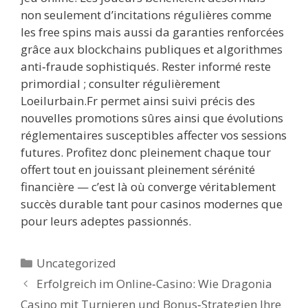
non seulement d’incitations régulières comme
les free spins mais aussi da garanties renforcées
grâce aux blockchains publiques et algorithmes
anti‐fraude sophistiqués.​ Rester informé reste
primordial ; consulter régulièrement
Loeilurbain.Fr permet ainsi suivi précis des
nouvelles promotions sûres ainsi que évolutions
réglementaires susceptibles affecter vos sessions
futures.​ Profitez donc pleinement chaque tour
offert tout en jouissant pleinement sérénité
financière — c’est là où converge véritablement
succès durable tant pour casinos modernes que
pour leurs adeptes passionnés.​
Categorías
Uncategorized
Erfolgreich im Online‑Casino: Wie Dragonia
Casino mit Turnieren und Bonus‑Strategien Ihre