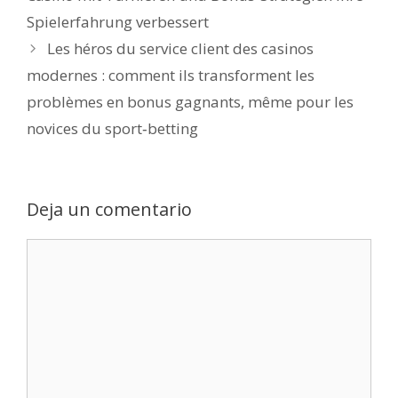
Spielerfahrung verbessert
Les héros du service client des casinos
modernes : comment ils transforment les
problèmes en bonus gagnants, même pour les
novices du sport‑betting
Deja un comentario
Comentario