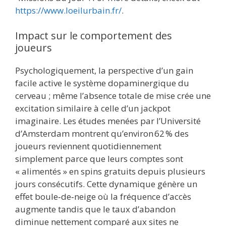
https://www.loeilurbain.fr/
.
Impact sur le comportement des
joueurs
Psychologiquement, la perspective d’un gain
facile active le système dopaminergique du
cerveau ; même l’absence totale de mise crée une
excitation similaire à celle d’un jackpot
imaginaire. Les études menées par l’Université
d’Amsterdam montrent qu’environ 62 % des
joueurs reviennent quotidiennement
simplement parce que leurs comptes sont
« alimentés » en spins gratuits depuis plusieurs
jours consécutifs. Cette dynamique génère un
effet boule‑de‑neige où la fréquence d’accès
augmente tandis que le taux d’abandon
diminue nettement comparé aux sites ne