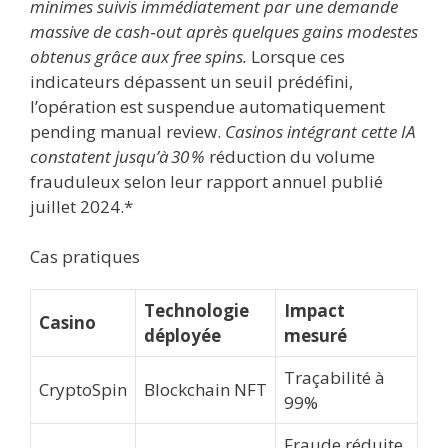
minimes suivis immédiatement par une demande
massive de cash‑out après quelques gains modestes
obtenus grâce aux free spins.
Lorsque ces
indicateurs dépassent un seuil prédéfini,
l’opération est suspendue automatiquement
pending manual review.
Casinos intégrant cette IA
constatent jusqu’à 30 %
réduction du volume
frauduleux selon leur rapport annuel publié
juillet 2024.*
Cas pratiques
Technologie
Impact
Casino
déployée
mesuré
Traçabilité à
CryptoSpin
Blockchain NFT
99%
Fraude réduite