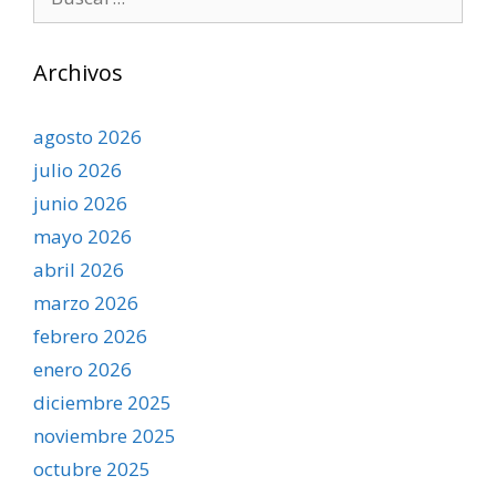
Archivos
agosto 2026
julio 2026
junio 2026
mayo 2026
abril 2026
marzo 2026
febrero 2026
enero 2026
diciembre 2025
noviembre 2025
octubre 2025