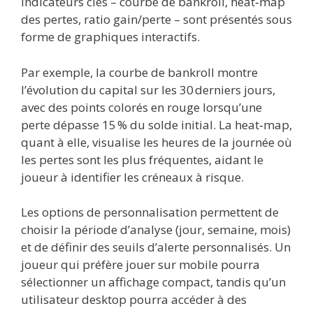
indicateurs clés – courbe de bankroll, heat‑map
des pertes, ratio gain/perte – sont présentés sous
forme de graphiques interactifs.
Par exemple, la courbe de bankroll montre
l’évolution du capital sur les 30 derniers jours,
avec des points colorés en rouge lorsqu’une
perte dépasse 15 % du solde initial. La heat‑map,
quant à elle, visualise les heures de la journée où
les pertes sont les plus fréquentes, aidant le
joueur à identifier les créneaux à risque.
Les options de personnalisation permettent de
choisir la période d’analyse (jour, semaine, mois)
et de définir des seuils d’alerte personnalisés. Un
joueur qui préfère jouer sur mobile pourra
sélectionner un affichage compact, tandis qu’un
utilisateur desktop pourra accéder à des