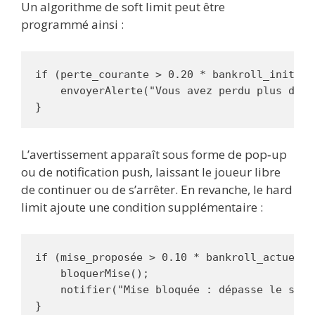
Un algorithme de soft limit peut être
programmé ainsi :
if (perte_courante > 0.20 * bankroll_initial)
    envoyerAlerte("Vous avez perdu plus de 2
L’avertissement apparaît sous forme de pop‑up
ou de notification push, laissant le joueur libre
de continuer ou de s’arrêter. En revanche, le hard
limit ajoute une condition supplémentaire :
if (mise_proposée > 0.10 * bankroll_actuel) {
    bloquerMise();

    notifier("Mise bloquée : dépasse le seui