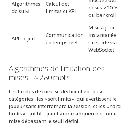
Blocage des
Algorithmes
Calcul des
mises > 20 %
de suivi
limites et KPI
du bankroll
Mise à jour
Communication
instantanée
API de jeu
en temps réel
du solde via
WebSocket
Algorithmes de limitation des
mises – ≈ 280 mots
Les limites de mise se déclinent en deux
catégories : les « soft limits », qui avertissent le
joueur sans interrompre la session, et les « hard
limits », qui bloquent automatiquement toute
mise dépassant le seuil défini.