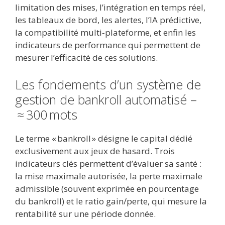
limitation des mises, l’intégration en temps réel,
les tableaux de bord, les alertes, l’IA prédictive,
la compatibilité multi‑plateforme, et enfin les
indicateurs de performance qui permettent de
mesurer l’efficacité de ces solutions.
Les fondements d’un système de
gestion de bankroll automatisé –
≈ 300 mots
Le terme « bankroll » désigne le capital dédié
exclusivement aux jeux de hasard. Trois
indicateurs clés permettent d’évaluer sa santé :
la mise maximale autorisée, la perte maximale
admissible (souvent exprimée en pourcentage
du bankroll) et le ratio gain/perte, qui mesure la
rentabilité sur une période donnée.