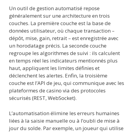
Un outil de gestion automatisé repose
généralement sur une architecture en trois
couches. La première couche est la base de
données utilisateur, où chaque transaction –
dépôt, mise, gain, retrait – est enregistrée avec
un horodatage précis. La seconde couche
regroupe les algorithmes de suivi : ils calculent
en temps réel les indicateurs mentionnés plus
haut, appliquent les limites définies et
déclenchent les alertes. Enfin, la troisième
couche est l’API de jeu, qui communique avec les
plateformes de casino via des protocoles
sécurisés (REST, WebSocket).
L’automatisation élimine les erreurs humaines
liées à la saisie manuelle ou à l’oubli de mise à
jour du solde. Par exemple, un joueur qui utilise