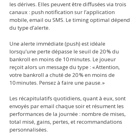
les dérives. Elles peuvent être diffusées via trois
canaux : push notification sur l’application
mobile, email ou SMS. Le timing optimal dépend
du type d’alerte.
Une alerte immédiate (push) est idéale
lorsqu’une perte dépasse le seuil de 20 % du
bankroll en moins de 10 minutes. Le joueur
reçoit alors un message du type : « Attention,
votre bankroll a chuté de 20 % en moins de
10 minutes. Pensez à faire une pause. »
Les récapitulatifs quotidiens, quant à eux, sont
envoyés par email chaque soir et résument les
performances de la journée : nombre de mises,
total misé, gains, pertes, et recommandations
personnalisées.