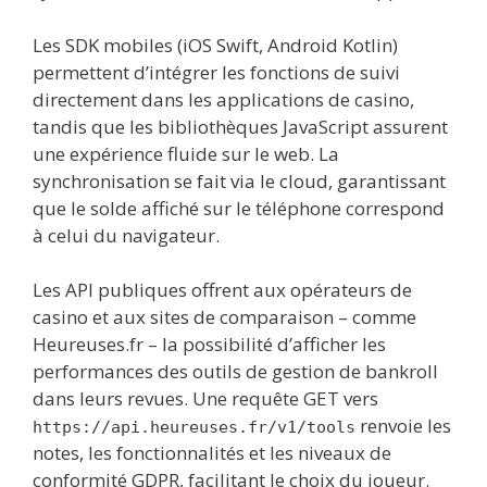
Les SDK mobiles (iOS Swift, Android Kotlin)
permettent d’intégrer les fonctions de suivi
directement dans les applications de casino,
tandis que les bibliothèques JavaScript assurent
une expérience fluide sur le web. La
synchronisation se fait via le cloud, garantissant
que le solde affiché sur le téléphone correspond
à celui du navigateur.
Les API publiques offrent aux opérateurs de
casino et aux sites de comparaison – comme
Heureuses.fr – la possibilité d’afficher les
performances des outils de gestion de bankroll
dans leurs revues. Une requête GET vers
renvoie les
https://api.heureuses.fr/v1/tools
notes, les fonctionnalités et les niveaux de
conformité GDPR, facilitant le choix du joueur.