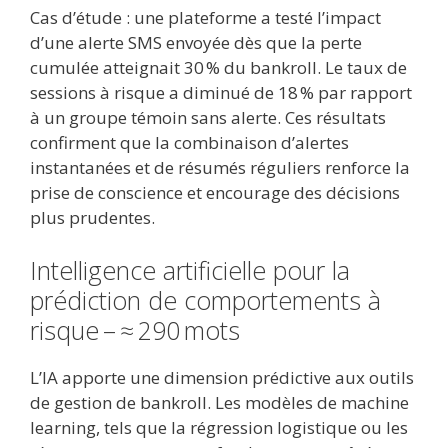
Cas d’étude : une plateforme a testé l’impact
d’une alerte SMS envoyée dès que la perte
cumulée atteignait 30 % du bankroll. Le taux de
sessions à risque a diminué de 18 % par rapport
à un groupe témoin sans alerte. Ces résultats
confirment que la combinaison d’alertes
instantanées et de résumés réguliers renforce la
prise de conscience et encourage des décisions
plus prudentes.
Intelligence artificielle pour la
prédiction de comportements à
risque – ≈ 290 mots
L’IA apporte une dimension prédictive aux outils
de gestion de bankroll. Les modèles de machine
learning, tels que la régression logistique ou les