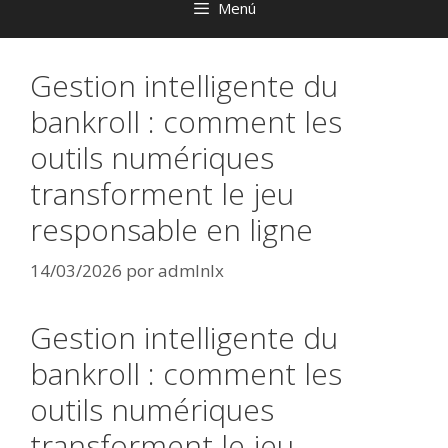
Menú
Gestion intelligente du
bankroll : comment les
outils numériques
transforment le jeu
responsable en ligne
14/03/2026
por
admlnlx
Gestion intelligente du
bankroll : comment les
outils numériques
transforment le jeu