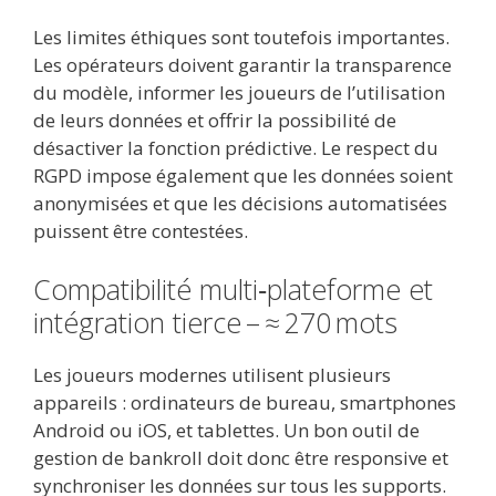
Les limites éthiques sont toutefois importantes.
Les opérateurs doivent garantir la transparence
du modèle, informer les joueurs de l’utilisation
de leurs données et offrir la possibilité de
désactiver la fonction prédictive. Le respect du
RGPD impose également que les données soient
anonymisées et que les décisions automatisées
puissent être contestées.
Compatibilité multi‑plateforme et
intégration tierce – ≈ 270 mots
Les joueurs modernes utilisent plusieurs
appareils : ordinateurs de bureau, smartphones
Android ou iOS, et tablettes. Un bon outil de
gestion de bankroll doit donc être responsive et
synchroniser les données sur tous les supports.