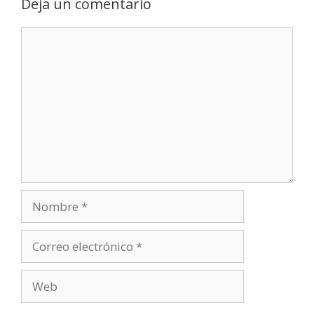
Deja un comentario
Comentario
Nombre
Correo
electrónico
Web