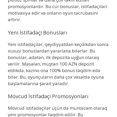
promosyonlardır. Bu cür bonuslar, istifadəçiləri
motivasiya edir və onların oyun təcrübəsini
artırır.
Yeni İstifadəçi Bonusları
Yeni istifadəçilər, qeydiyyatdan keçdikdən sonra
xüsusi bonuslardan yararlana bilərlər. Bu
bonuslar, adətən, ilk depozitə uyğun olaraq
verilir. Məsələn, müştəri 100 AZN depozit
etdikdə, kazino ona 100% bonus təqdim edə
bilər. Bu, oyunçuların daha çox vəsaitlə oyuna
başlamalarına şərait yaradır.
Mövcud İstifadəçi Promosyonları
Mövcud istifadəçilər üçün də müntəzəm olaraq
yeni promosyonlar təqdim edilir. Bu