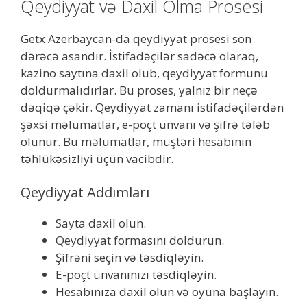
Qeydiyyat və Daxil Olma Prosesi
Getx Azerbaycan-da qeydiyyat prosesi son
dərəcə asandır. İstifadəçilər sadəcə olaraq,
kazino saytına daxil olub, qeydiyyat formunu
doldurmalıdırlar. Bu proses, yalnız bir neçə
dəqiqə çəkir. Qeydiyyat zamanı istifadəçilərdən
şəxsi məlumatlar, e-poçt ünvanı və şifrə tələb
olunur. Bu məlumatlar, müştəri hesabının
təhlükəsizliyi üçün vacibdir.
Qeydiyyat Addımları
Sayta daxil olun.
Qeydiyyat formasını doldurun.
Şifrəni seçin və təsdiqləyin.
E-poçt ünvanınızı təsdiqləyin.
Hesabınıza daxil olun və oyuna başlayın.