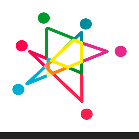
Saltar
al
contenido