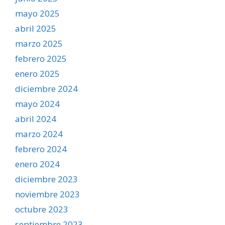
mayo 2025
abril 2025
marzo 2025
febrero 2025
enero 2025
diciembre 2024
mayo 2024
abril 2024
marzo 2024
febrero 2024
enero 2024
diciembre 2023
noviembre 2023
octubre 2023
septiembre 2023