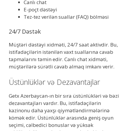
Canlı chat
E-poçt dəstəyi
Tez-tez verilən suallar (FAQ) bölməsi
24/7 Dəstək
Müştəri dəstəyi xidməti, 24/7 saat aktivdir. Bu,
istifadəçilərin istənilən vaxt suallarına cavab
tapmalarını təmin edir. Canlı chat xidməti,
müştərilərə sürətli cavab almaq imkanı verir.
Üstünlüklər və Dezavantajlar
Getx Azerbaycan-ın bir sıra üstünlükləri və bəzi
dezavantajları vardır. Bu, istifadəçilərin
kazinonu daha yaxşı qiymətləndirmələrinə
kömək edir. Üstünlüklər arasında geniş oyun
seçimi, cəlbedici bonuslar və yüksək