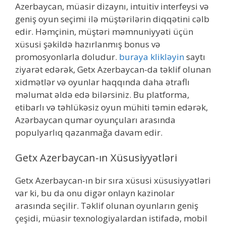
Azerbaycan, müasir dizaynı, intuitiv interfeysi və
geniş oyun seçimi ilə müştərilərin diqqətini cəlb
edir. Həmçinin, müştəri məmnuniyyəti üçün
xüsusi şəkildə hazırlanmış bonus və
promosyonlarla doludur.
buraya klikləyin
saytı
ziyarət edərək, Getx Azerbaycan-da təklif olunan
xidmətlər və oyunlar haqqında daha ətraflı
məlumat əldə edə bilərsiniz. Bu platforma,
etibarlı və təhlükəsiz oyun mühiti təmin edərək,
Azərbaycan qumar oyunçuları arasında
populyarlıq qazanmağa davam edir.
Getx Azerbaycan-ın Xüsusiyyətləri
Getx Azerbaycan-ın bir sıra xüsusi xüsusiyyətləri
var ki, bu da onu digər onlayn kazinolar
arasında seçilir. Təklif olunan oyunların geniş
çeşidi, müasir texnologiyalardan istifadə, mobil