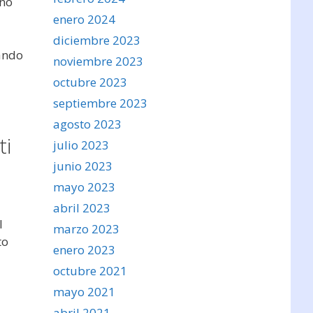
ino
enero 2024
diciembre 2023
gando
noviembre 2023
octubre 2023
septiembre 2023
agosto 2023
ti
julio 2023
junio 2023
mayo 2023
abril 2023
l
marzo 2023
to
enero 2023
octubre 2021
mayo 2021
abril 2021