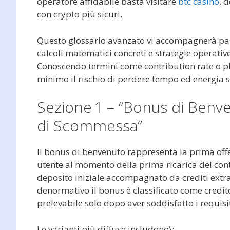
operatore affidabile basta visitare
btc casino
, 
con crypto più sicuri.
Questo glossario avanzato vi accompagnerà pass
calcoli matematici concreti e strategie operativ
Conoscendo termini come contribution rate o pl
minimo il rischio di perdere tempo ed energia s
Sezione 1 – “Bonus di Benven
di Scommessa”
Il bonus di benvenuto rappresenta la prima of
utente al momento della prima ricarica del cont
deposito iniziale accompagnato da crediti extra 
de­normativo il bonus è classificato come credi
prelevabile solo dopo aver soddisfatto i requisit
Le varianti più diffuse includono\: