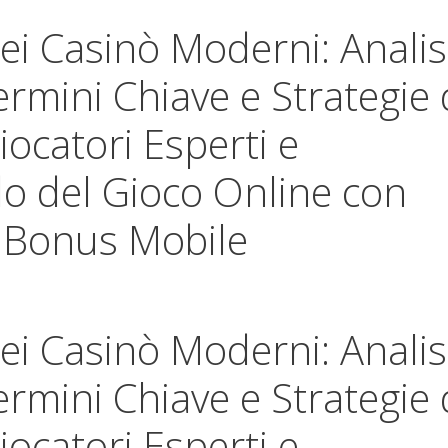
ei Casinò Moderni: Analis
rmini Chiave e Strategie 
ocatori Esperti e
do del Gioco Online con
 Bonus Mobile
ei Casinò Moderni: Analis
rmini Chiave e Strategie 
ocatori Esperti e