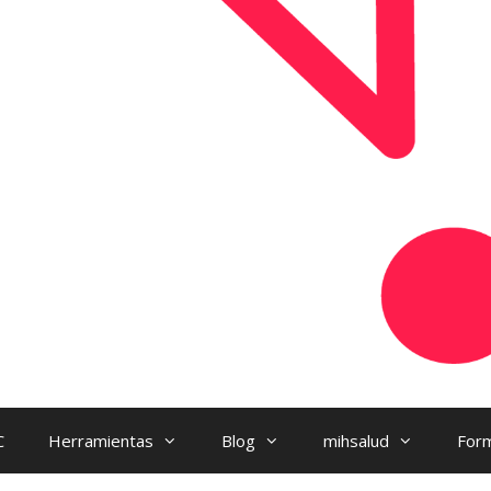
C
Herramientas
Blog
mihsalud
Form