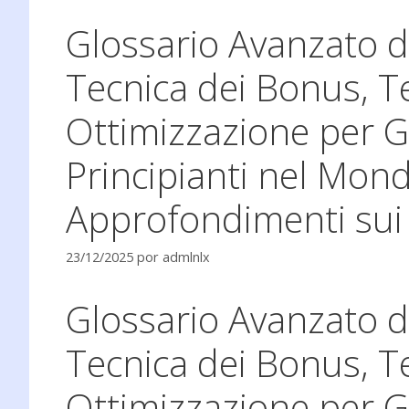
Glossario Avanzato d
Tecnica dei Bonus, Te
Ottimizzazione per Gi
Principianti nel Mon
Approfondimenti sui
23/12/2025
por
admlnlx
Glossario Avanzato d
Tecnica dei Bonus, Te
Ottimizzazione per Gi