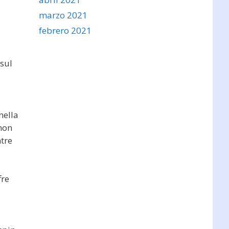
marzo 2021
febrero 2021
sul
nella
non
ntre
fre