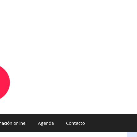
ación online
Agenda
Contacto