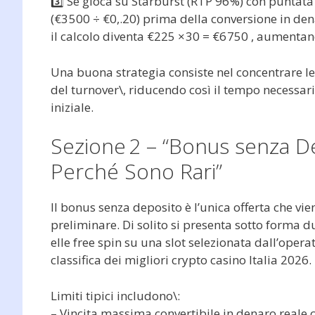
3️⃣ Se gioca su Starburst (RTP 96 %) con puntat
(€3 500 ÷ €0,.20) prima della conversione in den
il calcolo diventa €225 × 30 = €6 750 , aumenta
Una buona strategia consiste nel concentrare l
del turnover\, riducendo così il tempo necessar
iniziale.
Sezione 2 – “Bonus senza 
Perché Sono Rari”
Il bonus senza deposito è l’unica offerta che vi
preliminare. Di solito si presenta sotto forma 
elle free spin su una slot selezionata dall’ope
classifica dei migliori crypto casino Italia 2026.
Limiti tipici includono\:
– Vincita massima convertibile in denaro reale