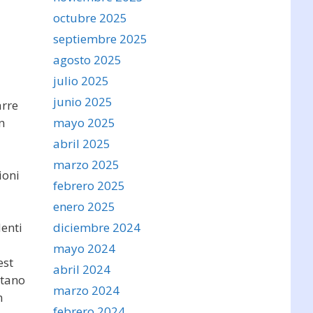
octubre 2025
septiembre 2025
agosto 2025
julio 2025
junio 2025
arre
mayo 2025
n
abril 2025
marzo 2025
ioni
febrero 2025
enero 2025
diciembre 2024
denti
mayo 2024
est
abril 2024
ntano
marzo 2024
n
febrero 2024