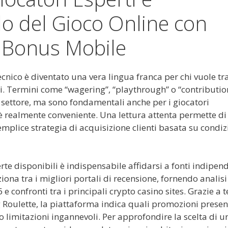
do del Gioco Online con
 Bonus Mobile
cnico è diventato una vera lingua franca per chi vuole tr
i. Termini come “wagering”, “playthrough” o “contributio
el settore, ma sono fondamentali anche per i giocatori
è realmente conveniente. Una lettura attenta permette di
mplice strategia di acquisizione clienti basata su condiz
erte disponibili è indispensabile affidarsi a fonti indipen
iona tra i migliori portali di recensione, fornendo analisi
 e confronti tra i principali crypto casino sites. Grazie a t
g Roulette, la piattaforma indica quali promozioni prese
limitazioni ingannevoli. Per approfondire la scelta di u