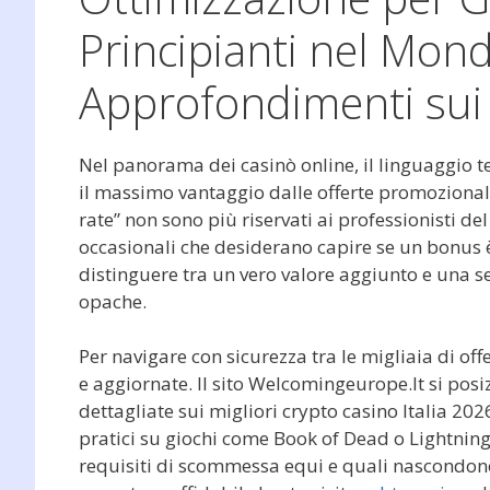
Principianti nel Mon
Approfondimenti sui
Nel panorama dei casinò online, il linguaggio te
il massimo vantaggio dalle offerte promozional
rate” non sono più riservati ai professionisti d
occasionali che desiderano capire se un bonus 
distinguere tra un vero valore aggiunto e una se
opache.
Per navigare con sicurezza tra le migliaia di off
e aggiornate. Il sito Welcomingeurope.It si posiz
dettagliate sui migliori crypto casino Italia 2026
pratici su giochi come Book of Dead o Lightnin
requisiti di scommessa equi e quali nascondono 