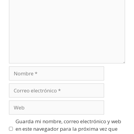
Comentario
Nombre
Correo
electrónico
Web
Guarda mi nombre, correo electrónico y web
en este navegador para la próxima vez que