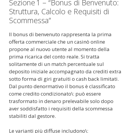
Sezione 1 – “Bonus di Benvenuto:
Struttura, Calcolo e Requisiti di
Scommessa”
Il bonus di benvenuto rappresenta la prima
offerta commerciale che un casinò online
propone al nuovo utente al momento della
prima ricarica del conto reale. Si tratta
solitamente di un match percentuale sul
deposito iniziale accompagnato da crediti extra
sotto forma di giri gratuiti o cash back limitati.
Dal punto de­normativo il bonus è classificato
come credito condizionato\: può essere
trasformato in denaro prelevabile solo dopo
aver soddisfatto i requisiti d­ella scommessa
stabiliti dal gestore.
Le varianti più diffuse includono\: