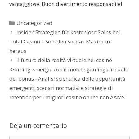
vantaggiose​. Buon divertimento responsabile!
Categorías
Uncategorized
Insider‑Strategien für kostenlose Spins bei
Total Casino – So holen Sie das Maximum
heraus
Il futuro della realtà virtuale nei casinò
iGaming: sinergie con il mobile gaming e il ruolo
dei bonus ‑ Analisi scientifica delle opportunità
emergenti, scenari normativi e strategie di
retention per i migliori casino online non AAMS
Deja un comentario