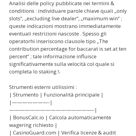
Analisi delle policy pubblicate nei termini &
conditions : individuare parole chiave quali „only
slots“, „excluding live dealer“, „maximum win“ ;
queste indicazioni mostrano immediatamente
eventual​i restrizioni nascoste . Spesso gli
operator​hi inseriscono clausole tipo „The
contribution percentage for baccarat is set at ten
percent“ ; tale informazione influisce
significativamente sulla velocità col quale si
completa lo staking.\
Strumenti esterni utilissimi :
| Strumento | Funzionalità principale |
|———————-|
————————————————–|
| BonusCalc.io | Calcola automaticamente
wagering richiesto |
| CasinoGuard.com | Verifica licenze & audit