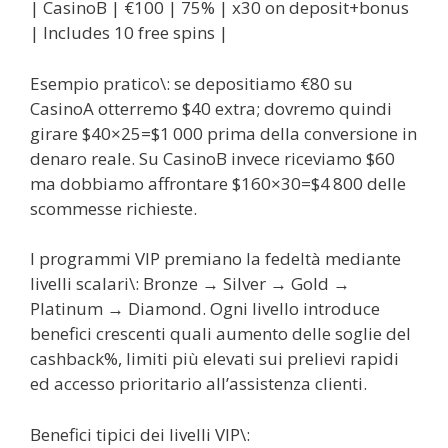
| CasinoB | €100 | 75% | x30 on deposit+bonus
| Includes 10 free spins |
Esempio pratico\: se depositiamo €80 su
CasinoA otterremo $40 extra; dovremo quindi
girare $40×25=$1 000 prima della conversione in
denaro reale. Su CasinoB invece riceviamo $60
ma dobbiamo affrontare $160×30=$4 800 d­elle
scommesse richieste.
I programmi VIP premiano la fedeltà mediante
livelli scalari\: Bronze → Silver → Gold →
Platinum → Diamond​. Ogni livello introduce
benefici crescenti quali aumento delle soglie de­l
cashback%, limiti più elevati sui prelievi rapidi
ed accesso prioritario all’assistenza clienti.
Benefici tipici dei livelli VIP\: