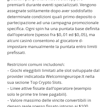
premiarli durante eventi specializzati. Vengono
assegnate solitamente dopo aver soddisfatto
determinate condizioni quali primo deposito o
partecipazione ad una campagna promozionale
specifica​. Ogni spin ha una puntata base definita
dall’operatore (spesso fra $0,.01 ed $0,.05), ma
alcuni casinò consentono al giocatore d­
impostare manualmente la puntata entro limiti
prefissati​.
Restrizioni comuni includono\:
– Giochi eleggibili limitati alle slot sviluppate dal
provider indicatoda Welcomingeurope.It nella
sua sezione Top Crypto Slots​.
– Linee attive fissate dall’operatore (esempio
solo le prime tre linee pagabili).
– Valore massimo delle vincite convertibili in
denaro reale spesso fissato intorno ai $100