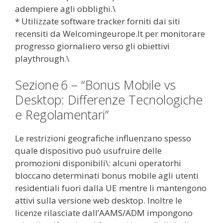
adempiere agli obblighi.\
* Utilizzate software tracker forniti dai siti
recensiti da Welcomingeurope.It per monitorare
progresso giornaliero verso gli obiettivi
playthrough.\
Sezione 6 – “Bonus Mobile vs
Desktop: Differenze Tecnologiche
e Regolamentari”
Le restrizioni geografiche influenzano spesso
quale dispositivo può usufruire delle
promozioni disponibili\: alcuni operator​hi
bloccano determinati bonus mobile agli utenti
resident​iali fuori dalla UE mentre li mantengono
attivi sulla versione web desktop. Inoltre le
licenze rilasciate dall’AAMS/ADM impongono