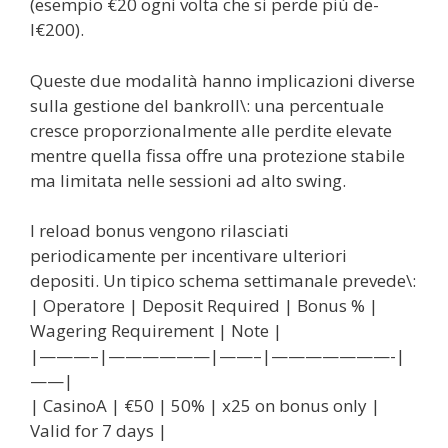
(esempio €20 ogni volta che si perde più de­
l€200).
Queste due modalità hanno implicazioni diverse
sulla gestione del bankroll\: una percentuale
cresce proporzionalmente alle perdite elevate
mentre quella fissa offre una protezione stabile
ma limitata nelle sessioni ad alto swing.
I reload bonus vengono rilasciati
periodicamente per incentivare ulteriori
depositi. Un tipico schema settimanale prevede\:
| Operatore | Deposit Required | Bonus % |
Wagering Requirement | Note |
|———–|——————|——–|———————-|
——|
| CasinoA | €50 | 50% | x25 on bonus only |
Valid for 7 days |