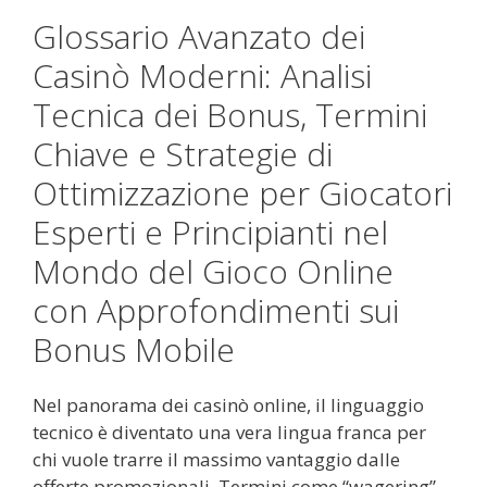
Glossario Avanzato dei
Casinò Moderni: Analisi
Tecnica dei Bonus, Termini
Chiave e Strategie di
Ottimizzazione per Giocatori
Esperti e Principianti nel
Mondo del Gioco Online
con Approfondimenti sui
Bonus Mobile
Nel panorama dei casinò online, il linguaggio
tecnico è diventato una vera lingua franca per
chi vuole trarre il massimo vantaggio dalle
offerte promozionali. Termini come “wagering”,