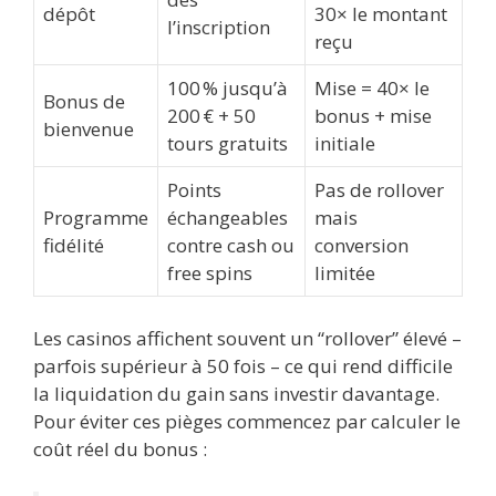
dépôt
30× le montant
l’inscription
reçu
100 % jusqu’à
Mise = 40× le
Bonus de
200 € + 50
bonus + mise
bienvenue
tours gratuits
initiale
Points
Pas de rollover
Programme
échangeables
mais
fidélité
contre cash ou
conversion
free spins
limitée
Les casinos affichent souvent un “rollover” élevé –
parfois supérieur à 50 fois – ce qui rend difficile
la liquidation du gain sans investir davantage.
Pour éviter ces pièges commencez par calculer le
coût réel du bonus :