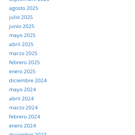
agosto 2025
julio 2025
junio 2025
mayo 2025
abril 2025
marzo 2025
febrero 2025
enero 2025
diciembre 2024
mayo 2024
abril 2024
marzo 2024
febrero 2024
enero 2024
diciembre 2023