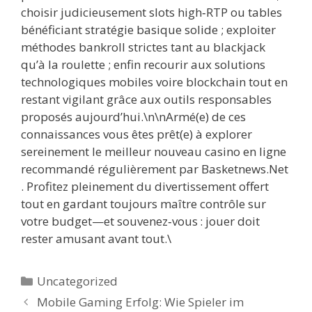
choisir judicieusement slots high‑RTP ou tables
bénéficiant stratégie basique solide ; exploiter
méthodes bankroll strictes tant au blackjack
qu’à la roulette ; enfin recourir aux solutions
technologiques mobiles voire blockchain tout en
restant vigilant grâce aux outils responsables
proposés aujourd’hui.\n\nArmé(e) de ces
connaissances vous êtes prêt(e) à explorer
sereinement le meilleur nouveau casino en ligne
recommandé régulièrement par Basketnews.Net
. Profitez pleinement du divertissement offert
tout en gardant toujours maître contrôle sur
votre budget—et souvenez‑vous : jouer doit
rester amusant avant tout.\
Categorías
Uncategorized
Mobile Gaming Erfolg: Wie Spieler im