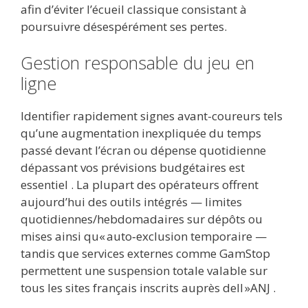
afin d’éviter l’écueil classique consistant à
poursuivre désespérément ses pertes.
Gestion responsable du jeu en
ligne
Identifier rapidement signes avant-coureurs tels
qu’une augmentation inexpliquée du temps
passé devant l’écran ou dépense quotidienne
dépassant vos prévisions budgétaires est
essentiel . La plupart des opérateurs offrent
aujourd’hui des outils intégrés — limites
quotidiennes/hebdomadaires sur dépôts ou
mises ainsi qu« auto‑exclusion temporaire —
tandis que services externes comme GamStop
permettent une suspension totale valable sur
tous les sites français inscrits auprès dell »ANJ .