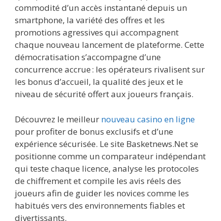
commodité d’un accès instantané depuis un
smartphone, la variété des offres et les
promotions agressives qui accompagnent
chaque nouveau lancement de plateforme. Cette
démocratisation s’accompagne d’une
concurrence accrue : les opérateurs rivalisent sur
les bonus d’accueil, la qualité des jeux et le
niveau de sécurité offert aux joueurs français.
Découvrez le meilleur
nouveau casino en ligne
pour profiter de bonus exclusifs et d’une
expérience sécurisée. Le site Basketnews.Net se
positionne comme un comparateur indépendant
qui teste chaque licence, analyse les protocoles
de chiffrement et compile les avis réels des
joueurs afin de guider les novices comme les
habitués vers des environnements fiables et
divertissants.