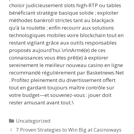
choisir judicieusement slots high‑RTP ou tables
bénéficiant stratégie basique solide ; exploiter
méthodes bankroll strictes tant au blackjack
qu’à la roulette ; enfin recourir aux solutions
technologiques mobiles voire blockchain tout en
restant vigilant grâce aux outils responsables
proposés aujourd’hui.\n\nArmé(e) de ces
connaissances vous êtes prêt(e) à explorer
sereinement le meilleur nouveau casino en ligne
recommandé régulièrement par Basketnews.Net
. Profitez pleinement du divertissement offert
tout en gardant toujours maître contrôle sur
votre budget—et souvenez‑vous : jouer doit
rester amusant avant tout.\
Categorías
Uncategorized
7 Proven Strategies to Win Big at Casinoways