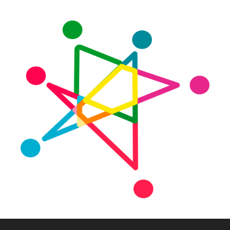
Saltar
al
contenido