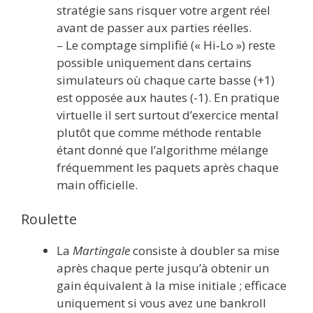
stratégie sans risquer votre argent réel
avant de passer aux parties réelles.
– Le comptage simplifié (« Hi‑Lo ») reste
possible uniquement dans certains
simulateurs où chaque carte basse (+1)
est opposée aux hautes (-1). En pratique
virtuelle il sert surtout d’exercice mental
plutôt que comme méthode rentable
étant donné que l’algorithme mélange
fréquemment les paquets après chaque
main officielle.
Roulette
La
Martingale
consiste à doubler sa mise
après chaque perte jusqu’à obtenir un
gain équivalent à la mise initiale ; efficace
uniquement si vous avez une bankroll