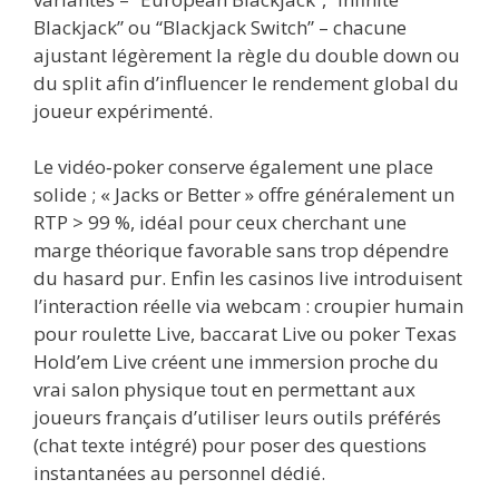
Blackjack” ou “Blackjack Switch” – chacune
ajustant légèrement la règle du double down ou
du split afin d’influencer le rendement global du
joueur expérimenté.
Le vidéo‑poker conserve également une place
solide ; « Jacks or Better » offre généralement un
RTP > 99 %, idéal pour ceux cherchant une
marge théorique favorable sans trop dépendre
du hasard pur. Enfin les casinos live introduisent
l’interaction réelle via webcam : croupier humain
pour roulette Live, baccarat Live ou poker Texas
Hold’em Live créent une immersion proche du
vrai salon physique tout en permettant aux
joueurs français d’utiliser leurs outils préférés
(chat texte intégré) pour poser des questions
instantanées au personnel dédié.