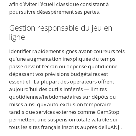
afin d’éviter l’écueil classique consistant à
poursuivre désespérément ses pertes.
Gestion responsable du jeu en
ligne
Identifier rapidement signes avant-coureurs tels
qu’une augmentation inexpliquée du temps
passé devant l’écran ou dépense quotidienne
dépassant vos prévisions budgétaires est
essentiel . La plupart des opérateurs offrent
aujourd’hui des outils intégrés — limites
quotidiennes/hebdomadaires sur dépôts ou
mises ainsi qu« auto‑exclusion temporaire —
tandis que services externes comme GamStop
permettent une suspension totale valable sur
tous les sites français inscrits auprès dell »ANJ .