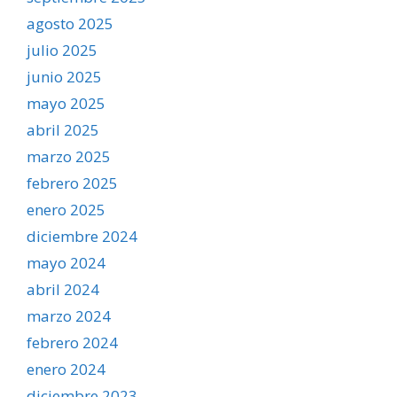
agosto 2025
julio 2025
junio 2025
mayo 2025
abril 2025
marzo 2025
febrero 2025
enero 2025
diciembre 2024
mayo 2024
abril 2024
marzo 2024
febrero 2024
enero 2024
diciembre 2023