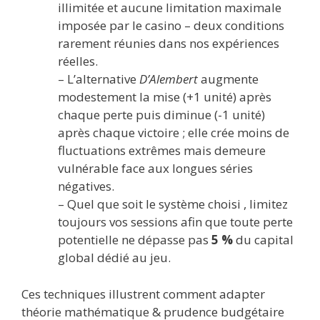
illimitée et aucune limitation maximale
imposée par le casino – deux conditions
rarement réunies dans nos expériences
réelles.
– L’alternative
D’Alembert
augmente
modestement la mise (+1 unité) après
chaque perte puis diminue (-1 unité)
après chaque victoire ; elle crée moins de
fluctuations extrêmes mais demeure
vulnérable face aux longues séries
négatives.
– Quel que soit le système choisi , limitez
toujours vos sessions afin que toute perte
potentielle ne dépasse pas
5 %
du capital
global dédié au jeu.
Ces techniques illustrent comment adapter
théorie mathématique & prudence budgétaire