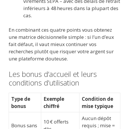
virements SEPA – avec des délais de retrait
inférieurs à 48 heures dans la plupart des
cas.
En combinant ces quatre points vous obtenez
une matrice décisionnelle simple : si l’un d’eux
fait défaut, il vaut mieux continuer vos
recherches plutôt que risquer votre argent sur
une plateforme douteuse.
Les bonus d’accueil et leurs
conditions d’utilisation
Type de
Exemple
Condition de
bonus
chiffré
mise typique
Aucun dépôt
10 € offerts
Bonus sans
requis ; mise =
dès