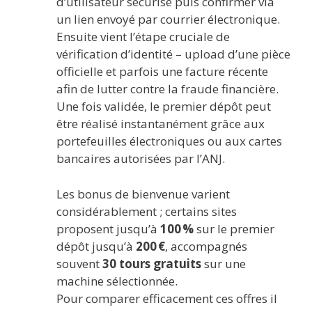
d’utilisateur sécurisé puis confirmer via
un lien envoyé par courrier électronique.
Ensuite vient l’étape cruciale de
vérification d’identité – upload d’une pièce
officielle et parfois une facture récente
afin de lutter contre la fraude financière.
Une fois validée, le premier dépôt peut
être réalisé instantanément grâce aux
portefeuilles électroniques ou aux cartes
bancaires autorisées par l’ANJ.
Les bonus de bienvenue varient
considérablement ; certains sites
proposent jusqu’à
100 %
sur le premier
dépôt jusqu’à
200 €
, accompagnés
souvent
30 tours gratuits
sur une
machine sélectionnée.
Pour comparer efficacement ces offres il