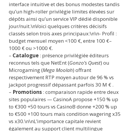
interface intuitive et des bonus modestes tandis
qu’un high‑roller privilégie limites élevées sur
dépôts ainsi qu’un service VIP dédié disponible
jour/nuit.\nVoici quelques critères décisifs
classés selon trois axes principaux:\n\n- Profil :
budget mensuel moyen <100 €, entre 100 €–
1000 € ou >1000 €.
–
Catalogue
: présence privilégiée éditeurs
reconnus tels que NetEnt (
Gonzo’s Quest
) ou
Microgaming (
Mega Moolah
) offrant
respectivement RTP moyen autour de 96 % vs
jackpot progressif dépassant parfois 30 M € .
–
Promotions
: comparaison rapide entre deux
sites populaires — CasinoA propose +150 % up
to €300 +50 tours vs CasinoB donne +200 % up
to €500 +100 tours mais condition wagering x35
vs x30.\n\nL’importance capitale revient
également au support client multilingue