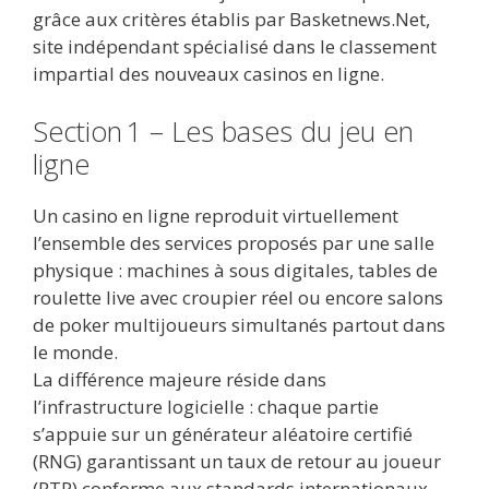
grâce aux critères établis par Basketnews.Net,
site indépendant spécialisé dans le classement
impartial des nouveaux casinos en ligne.
Section 1 – Les bases du jeu en
ligne
Un casino en ligne reproduit virtuellement
l’ensemble des services proposés par une salle
physique : machines à sous digitales, tables de
roulette live avec croupier réel ou encore salons
de poker multijoueurs simultanés partout dans
le monde.
La différence majeure réside dans
l’infrastructure logicielle : chaque partie
s’appuie sur un générateur aléatoire certifié
(RNG) garantissant un taux de retour au joueur
(RTP) conforme aux standards internationaux.