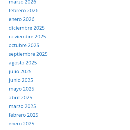
marzo 2026
febrero 2026
enero 2026
diciembre 2025
noviembre 2025
octubre 2025
septiembre 2025
agosto 2025
julio 2025
junio 2025
mayo 2025
abril 2025
marzo 2025
febrero 2025
enero 2025