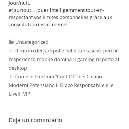
jour/nuit,
et surtout… jouez intelligemment tout-en-
respectant vos limites personnelles grâce aux
conseils fournis ici même!
Categorías
Uncategorized
Il futuro dei jackpot è nelle tue tasche: perché
l’esperienza mobile domina il gaming rispetto al
desktop
Come le Funzioni “Cool‑Off” nei Casino
Moderni Potenziano il Gioco Responsabile e le
Livelli VIP
Deja un comentario