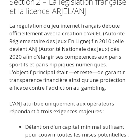
Section 2 – La législation française
et la licence ARJEL/ANJ
La régulation du jeu internet français débute
officiellement avec la création d’ARJEL (Autorité
Réglementaire des Jeux En Ligne) fin 2010 ; elle
devient ANJ (Autorité Nationale des Jeux) dès
2020 afin d’élargir ses compétences aux paris
sportifs et paris hippiques numériques.
L’objectif principal était —et reste—de garantir
transparence financière ainsi qu’une protection
efficace contre l’addiction au gambling.
L’ANJ attribue uniquement aux opérateurs
répondant à trois exigences majeures :
Détention d’un capital minimal suffisant
pour couvrir toutes les mises potentielles ;