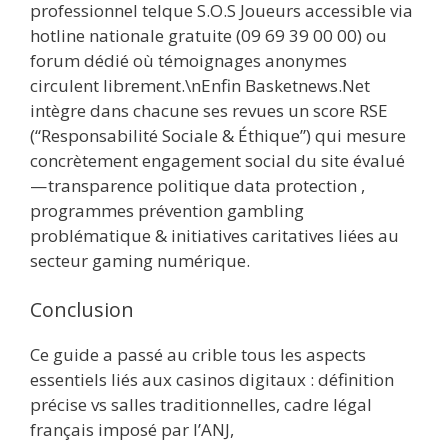
professionnel telque S.O.S Joueurs accessible via
hotline nationale gratuite (09 69 39 00 00) ou
forum dédié où témoignages anonymes
circulent librement.\nEnfin Basketnews.Net
intègre dans chacune ses revues un score RSE
(“Responsabilité Sociale & Éthique”) qui mesure
concrètement engagement social du site évalué
— transparence politique data protection ,
programmes prévention gambling
problématique & initiatives caritatives liées au
secteur gaming numérique.
Conclusion
Ce guide a passé au crible tous les aspects
essentiels liés aux casinos digitaux : définition
précise vs salles traditionnelles, cadre légal
français imposé par l’ANJ,