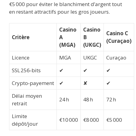
€5 000 pour éviter le blanchiment d’argent tout
en restant attractifs pour les gros joueurs.
Casino
Casino
Casino C
Critère
A
B
(Curaçao)
(MGA)
(UKGC)
Licence
MGA
UKGC
Curaçao
SSL 256‑bits
✔︎
✔︎
✔︎
Crypto‑payement
✔︎
✘
✔︎
Délai moyen
24 h
48 h
72 h
retrait
Limite
€10 000
€8 000
€5 000
dépôt/jour