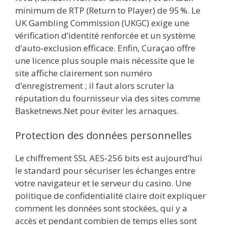
minimum de RTP (Return to Player) de 95 %. Le
UK Gambling Commission (UKGC) exige une
vérification d’identité renforcée et un système
d’auto‑exclusion efficace. Enfin, Curaçao offre
une licence plus souple mais nécessite que le
site affiche clairement son numéro
d’enregistrement ; il faut alors scruter la
réputation du fournisseur via des sites comme
Basketnews.Net pour éviter les arnaques.
Protection des données personnelles
Le chiffrement SSL AES‑256 bits est aujourd’hui
le standard pour sécuriser les échanges entre
votre navigateur et le serveur du casino. Une
politique de confidentialité claire doit expliquer
comment les données sont stockées, qui y a
accès et pendant combien de temps elles sont