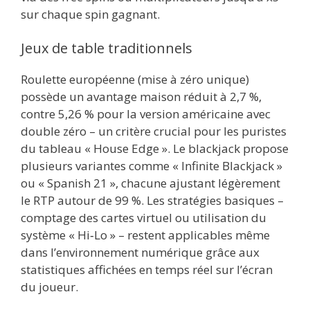
sur chaque spin gagnant.
Jeux de table traditionnels
Roulette européenne (mise à zéro unique)
possède un avantage maison réduit à 2,7 %,
contre 5,26 % pour la version américaine avec
double zéro – un critère crucial pour les puristes
du tableau « House Edge ». Le blackjack propose
plusieurs variantes comme « Infinite Blackjack »
ou « Spanish 21 », chacune ajustant légèrement
le RTP autour de 99 %. Les stratégies basiques –
comptage des cartes virtuel ou utilisation du
système « Hi‑Lo » – restent applicables même
dans l’environnement numérique grâce aux
statistiques affichées en temps réel sur l’écran
du joueur.