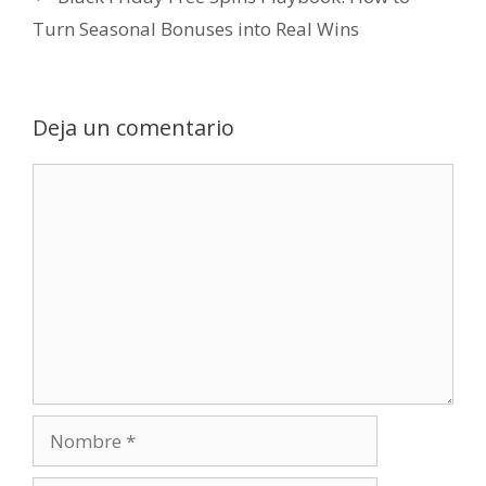
Turn Seasonal Bonuses into Real Wins
Deja un comentario
Comentario
Nombre