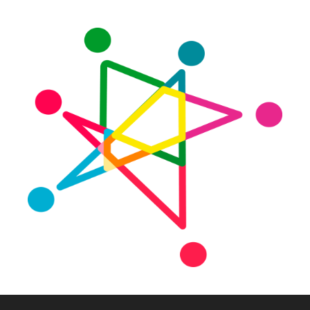
Saltar
al
contenido