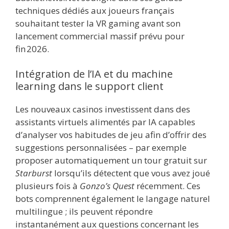
techniques dédiés aux joueurs français
souhaitant tester la VR gaming avant son
lancement commercial massif prévu pour
fin 2026.
Intégration de l’IA et du machine
learning dans le support client
Les nouveaux casinos investissent dans des
assistants virtuels alimentés par IA capables
d’analyser vos habitudes de jeu afin d’offrir des
suggestions personnalisées – par exemple
proposer automatiquement un tour gratuit sur
Starburst
lorsqu’ils détectent que vous avez joué
plusieurs fois à
Gonzo’s Quest
récemment. Ces
bots comprennent également le langage naturel
multilingue ; ils peuvent répondre
instantanément aux questions concernant les