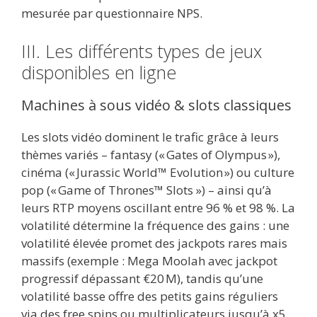
mesurée par questionnaire NPS.
III. Les différents types de jeux
disponibles en ligne
Machines à sous vidéo & slots classiques
Les slots vidéo dominent le trafic grâce à leurs
thèmes variés – fantasy (« Gates of Olympus »),
cinéma (« Jurassic World™ Evolution ») ou culture
pop (« Game of Thrones™ Slots ») – ainsi qu’à
leurs RTP moyens oscillant entre 96 % et 98 %. La
volatilité détermine la fréquence des gains : une
volatilité élevée promet des jackpots rares mais
massifs (exemple : Mega Moolah avec jackpot
progressif dépassant €20 M), tandis qu’une
volatilité basse offre des petits gains réguliers
via des free spins ou multiplicateurs jusqu’à x5