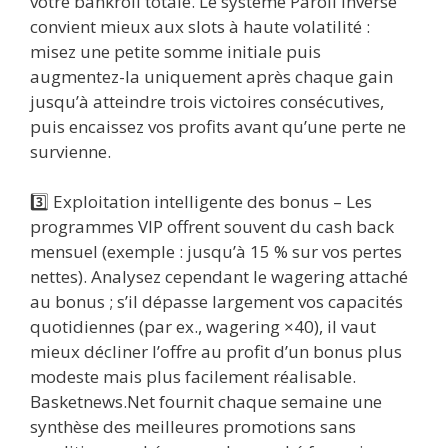
votre bankroll totale. Le système Paroli inversé
convient mieux aux slots à haute volatilité :
misez une petite somme initiale puis
augmentez-la uniquement après chaque gain
jusqu’à atteindre trois victoires consécutives,
puis encaissez vos profits avant qu’une perte ne
survienne.
3️⃣ Exploitation intelligente des bonus – Les
programmes VIP offrent souvent du cash back
mensuel (exemple : jusqu’à 15 % sur vos pertes
nettes). Analysez cependant le wagering attaché
au bonus ; s’il dépasse largement vos capacités
quotidiennes (par ex., wagering ×40), il vaut
mieux décliner l’offre au profit d’un bonus plus
modeste mais plus facilement réalisable.
Basketnews.Net fournit chaque semaine une
synthèse des meilleures promotions sans