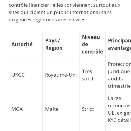
contrôle financier ; elles conviennent surtout aux
sites qui ciblent un public international sans
exigences réglementaires élevées.
Niveau
Pays /
Principa
Autorité
de
Région
avantag
contrôle
Protectio
Très
juridique 
UKGC
Royaume‑Uni
strict
audits
trimestrie
Large
reconnais
MGA
Malte
Strict
UE, exige
KYC détail